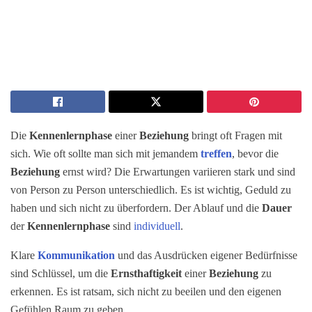
Die
Kennenlernphase
einer
Beziehung
bringt oft Fragen mit
sich. Wie oft sollte man sich mit jemandem
treffen
, bevor die
Beziehung
ernst wird? Die Erwartungen variieren stark und sind
von Person zu Person unterschiedlich. Es ist wichtig, Geduld zu
haben und sich nicht zu überfordern. Der Ablauf und die
Dauer
der
Kennenlernphase
sind
individuell
.
Klare
Kommunikation
und das Ausdrücken eigener Bedürfnisse
sind Schlüssel, um die
Ernsthaftigkeit
einer
Beziehung
zu
erkennen. Es ist ratsam, sich nicht zu beeilen und den eigenen
Gefühlen Raum zu geben.