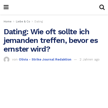
Home
Liebe & Co
Dating
Dating: Wie oft sollte ich
jemanden treffen, bevor es
ernster wird?
von
Olivia - Strike Journal Redaktion
2 Jahren ago