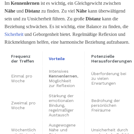
Im
Kennenlernen
ist es wichtig, ein Gleichgewicht zwischen
Nähe
und
Distanz
zu finden. Zu viel
Nähe
kann überwältigend
sein und zu Unsicherheit führen. Zu große
Distanz
kann die
Beziehung schwächen. Es ist wichtig, eine Balance zu finden, die
Sicherheit
und Geborgenheit bietet. Regelmäßige Reflexion und
Rückmeldungen helfen, eine harmonische Beziehung aufzubauen.
Frequenz
Potenzielle
Vorteile
der Treffen
Herausforderungen
Intensives
Überforderung bei
Einmal pro
Kennenlernen
,
zu vielen
Woche
Möglichkeit
Erwartungen
zur Reflexion
Stärkung der
emotionalen
Bedrohung der
Zweimal pro
Bindung,
persönlichen
Woche
regelmäßiger
Freiräume
Austausch
Ausgewogene
Wöchentlich
Nähe und
Unsicherheit durch