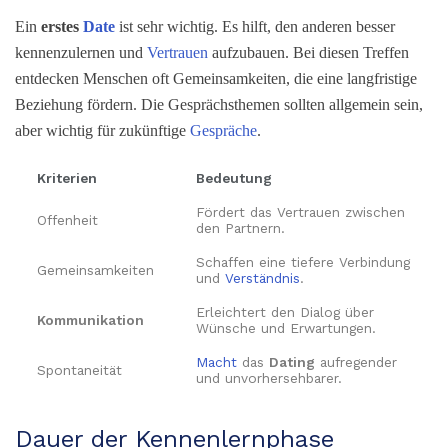
Ein
erstes
Date
ist sehr wichtig. Es hilft, den anderen besser
kennenzulernen und
Vertrauen
aufzubauen. Bei diesen Treffen
entdecken Menschen oft Gemeinsamkeiten, die eine langfristige
Beziehung fördern. Die Gesprächsthemen sollten allgemein sein,
aber wichtig für zukünftige
Gespräche
.
Kriterien
Bedeutung
Fördert das Vertrauen zwischen
Offenheit
den Partnern.
Schaffen eine tiefere Verbindung
Gemeinsamkeiten
und
Verständnis
.
Erleichtert den Dialog über
Kommunikation
Wünsche und Erwartungen.
Macht
das
Dating
aufregender
Spontaneität
und unvorhersehbarer.
Dauer der Kennenlernphase