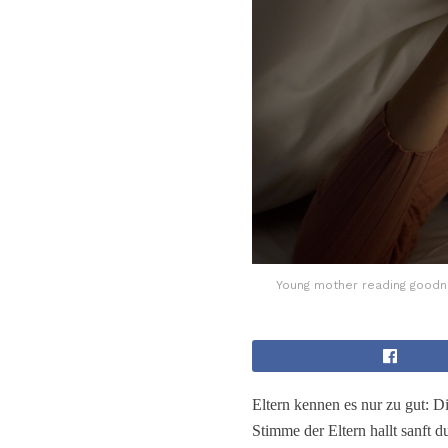
Young mother reading goodnig
Eltern kennen es nur zu gut: 
Stimme der Eltern hallt sanft 