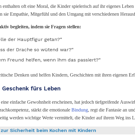
nthalten oft eine Moral, die Kinder spielerisch auf ihr eigenes Lebe
rnen sie Empathie, Mitgefühl und den Umgang mit verschiedenen Heraus
tiv begleiten, indem sie Fragen stellen:
elle der Hauptfigur getan?“
ss der Drache so wütend war?“
em Freund helfen, wenn ihm das passiert?“
ritische Denken und helfen Kindern, Geschichten mit ihren eigenen Er
in Geschenk fürs Leben
 eine einfache Gewohnheit erscheinen, hat jedoch tiefgreifende Auswi
prachkompetenz, stärkt die emotionale
Bindung
, regt die Fantasie an un
itig werden wichtige Werte vermittelt, die Kinder auf ihrem Weg ins L
 zur Sicherheit beim Kochen mit Kindern