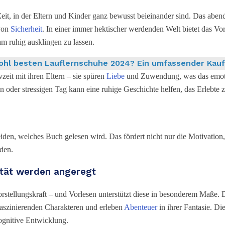
eit, in der Eltern und Kinder ganz bewusst beieinander sind. Das abend
von
Sicherheit
. In einer immer hektischer werdenden Welt bietet das Vor
m ruhig ausklingen zu lassen.
ohl besten Lauflernschuhe 2024? Ein umfassender Kau
zeit mit ihren Eltern – sie spüren
Liebe
und Zuwendung, was das emoti
oder stressigen Tag kann eine ruhige Geschichte helfen, das Erlebte z
iden, welches Buch gelesen wird. Das fördert nicht nur die Motivation,
den.
ität werden angeregt
rstellungskraft – und Vorlesen unterstützt diese in besonderem Maße. 
faszinierenden Charakteren und erleben
Abenteuer
in ihrer Fantasie. Die
ognitive Entwicklung.