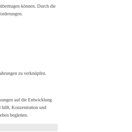
n übertragen können. Durch die
forderungen.
fahrungen zu verknüpfen.
rkungen auf die Entwicklung
d hilft, Konzentration und
eben begleiten.