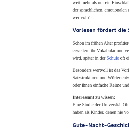
weit mehr als nur ein Einschla
der sprachlichen, emotionalen
wertvoll?
Vorlesen fördert die
Schon im frühen Alter profiti
erweitern ihr Vokabular und v
wird, später in der
Schule
oft e
Besonders wertvoll ist das Vorl
Satzstrukturen und Wörter entw
oder ihnen einfache Reime un
Interessant zu wissen:
Eine Studie der Universität Oh
haben als Kinder, denen nie vo
Gute-Nacht-Geschich