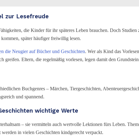
el zur Lesefreude
 Fähigkeiten, die Kinder für ihr späteres Leben brauchen. Doch Studien 
kommen, später häufiger freiwillig lesen.
n die Neugier auf Bücher und Geschichten
. Wer als Kind das Vorlesen
ch greifen. Eltern, die regelmäßig vorlesen, legen damit den Grundstein
hiedlichen Buchgenres – Märchen, Tiergeschichten, Abenteuergeschich
ngsreich und spannend.
Geschichten wichtige Werte
terhaltsam – sie vermitteln auch wertvolle Lektionen fürs Leben. The
werden in vielen Geschichten kindgerecht verpackt.