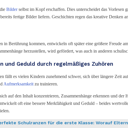
 die
Bilder
selbst im Kopf erschaffen. Dies unterscheidet das Vorlesen
bereits fertige Bilder liefern. Geschichten regen das kreative Denken a
ten in Berührung kommen, entwickeln oft später eine größere Freude am
ammenhänge herzustellen, wird gefördert, was auch in anderen schulisch
on und Geduld durch regelmäßiges Zuhören
en fällt es vielen Kindern zunehmend schwer, sich über längere Zeit au
nd
Aufmerksamkeit
zu trainieren.
ich auf den Inhalt konzentrieren, Zusammenhänge erkennen und der 
ntwickelt oft eine bessere Merkfähigkeit und Geduld – beides wertvoll
ielen.
erfekte Schulranzen für die erste Klasse: Worauf Elter