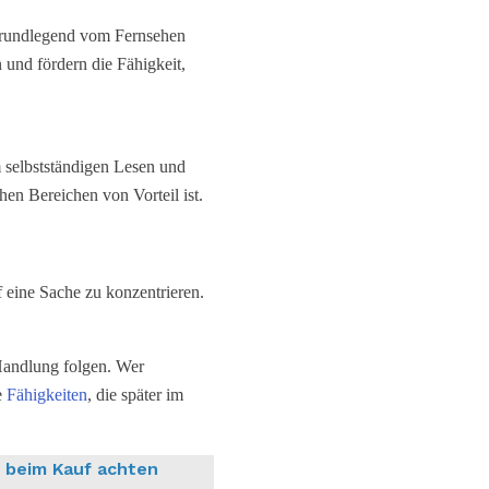
 grundlegend vom Fernsehen
n und fördern die Fähigkeit,
 selbstständigen Lesen und
en Bereichen von Vorteil ist.
f eine Sache zu konzentrieren.
Handlung folgen. Wer
e
Fähigkeiten
, die später im
n beim Kauf achten