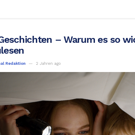
eschichten – Warum es so wich
ulesen
nal Redaktion
2 Jahren ago