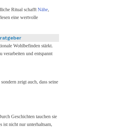
liche Ritual schafft
Nähe
,
lesen eine wertvolle
fratgeber
onale Wohlbefinden stärkt.
u verarbeiten und entspannt
 sondern zeigt auch, dass seine
Durch Geschichten tauchen sie
s ist nicht nur unterhaltsam,