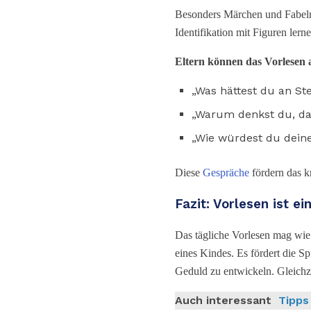
Besonders Märchen und Fabeln e
Identifikation mit Figuren le
Eltern können das Vorlesen ak
„Was hättest du an St
„Warum denkst du, da
„Wie würdest du dein
Diese
Gespräche
fördern das k
Fazit: Vorlesen ist e
Das tägliche Vorlesen mag wie
eines Kindes. Es fördert die S
Geduld zu entwickeln. Gleichze
Auch interessant
Tipps