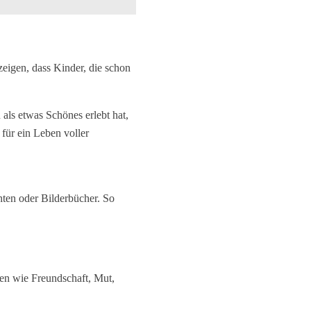
zeigen, dass Kinder, die schon
 als etwas Schönes erlebt hat,
 für ein Leben voller
ten oder Bilderbücher. So
men wie Freundschaft, Mut,