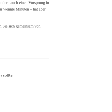
ondern auch einen Vorsprung in
ur wenige Minuten – hat aber
en Sie sich gemeinsam von
n sollten