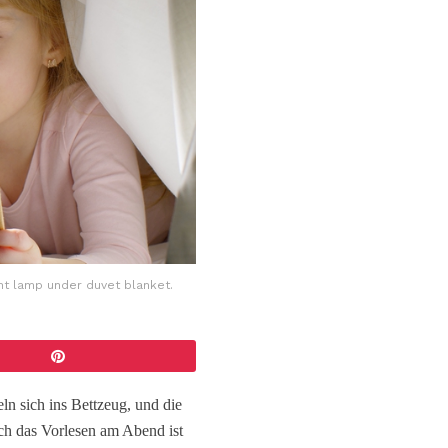
ght lamp under duvet blanket.
n sich ins Bettzeug, und die
ch das Vorlesen am Abend ist