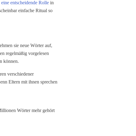
n
eine entscheidende Rolle
in
scheinbar einfache Ritual so
ehmen sie neue Wörter auf,
nen regelmäßig vorgelesen
en können.
ören verschiedener
wenn Eltern mit ihnen sprechen
 Millionen Wörter mehr gehört