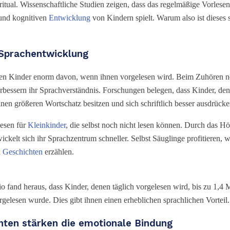
fritual. Wissenschaftliche Studien zeigen, dass das regelmäßige Vorlese
 und kognitiven
Entwicklung
von Kindern spielt. Warum also ist dieses 
 Sprachentwicklung
eren Kinder enorm davon, wenn ihnen vorgelesen wird. Beim Zuhören n
erbessern ihr Sprachverständnis. Forschungen belegen, dass Kinder, de
inen größeren Wortschatz besitzen und sich schriftlich besser ausdrück
esen für
Kleinkinder
, die selbst noch nicht lesen können. Durch das H
ickelt sich ihr Sprachzentrum schneller. Selbst Säuglinge profitieren, 
d
Geschichten
erzählen.
io fand heraus, dass Kinder, denen täglich vorgelesen wird, bis zu 1,4
rgelesen wurde. Dies gibt ihnen einen erheblichen sprachlichen Vorteil.
ten stärken die emotionale Bindung