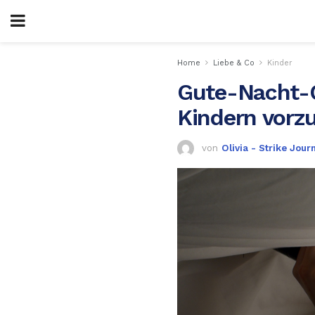
Home
Liebe & Co
Kinder
Gute-Nacht-G
Kindern vorz
von
Olivia - Strike Jour