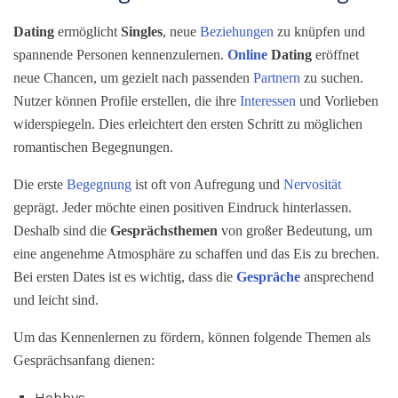
Dating
ermöglicht
Singles
, neue
Beziehungen
zu knüpfen und
spannende Personen kennenzulernen.
Online
Dating
eröffnet
neue Chancen, um gezielt nach passenden
Partnern
zu suchen.
Nutzer können Profile erstellen, die ihre
Interessen
und Vorlieben
widerspiegeln. Dies erleichtert den ersten Schritt zu möglichen
romantischen Begegnungen.
Die erste
Begegnung
ist oft von Aufregung und
Nervosität
geprägt. Jeder möchte einen positiven Eindruck hinterlassen.
Deshalb sind die
Gesprächsthemen
von großer Bedeutung, um
eine angenehme Atmosphäre zu schaffen und das Eis zu brechen.
Bei ersten Dates ist es wichtig, dass die
Gespräche
ansprechend
und leicht sind.
Um das Kennenlernen zu fördern, können folgende Themen als
Gesprächsanfang dienen:
Hobbys