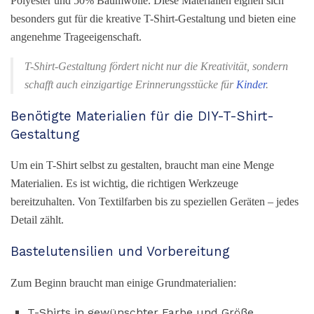
Polyester und 50% Baumwolle. Diese Materialien eignen sich
besonders gut für die kreative T-Shirt-Gestaltung und bieten eine
angenehme Trageeigenschaft.
T-Shirt-Gestaltung fördert nicht nur die Kreativität, sondern
schafft auch einzigartige Erinnerungsstücke für
Kinder
.
Benötigte Materialien für die DIY-T-Shirt-
Gestaltung
Um ein T-Shirt selbst zu gestalten, braucht man eine Menge
Materialien. Es ist wichtig, die richtigen Werkzeuge
bereitzuhalten. Von Textilfarben bis zu speziellen Geräten – jedes
Detail zählt.
Bastelutensilien und Vorbereitung
Zum Beginn braucht man einige Grundmaterialien:
T-Shirts in gewünschter Farbe und Größe