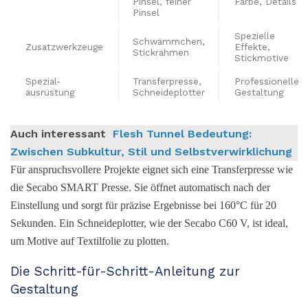
Pinsel, feiner
Farbe, Details
Pinsel
Spezielle
Schwämmchen,
Zusatzwerkzeuge
Effekte,
Stickrahmen
Stickmotive
Spezial-
Transferpresse,
Professionelle
ausrüstung
Schneideplotter
Gestaltung
Auch interessant
Flesh Tunnel Bedeutung:
Zwischen Subkultur, Stil und Selbstverwirklichung
Für anspruchsvollere Projekte eignet sich eine Transferpresse wie
die Secabo SMART Presse. Sie öffnet automatisch nach der
Einstellung und sorgt für präzise Ergebnisse bei 160°C für 20
Sekunden. Ein Schneideplotter, wie der Secabo C60 V, ist ideal,
um Motive auf Textilfolie zu plotten.
Die Schritt-für-Schritt-Anleitung zur
Gestaltung