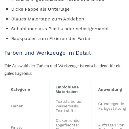
Dicke Pappe als Unterlage
Blaues Malertape zum Abkleben
Schablonen aus Plastik oder selbstgemacht
Backpapier zum Fixieren der Farbe
Farben und Werkzeuge im Detail
Die Auswahl der Farben und Werkzeuge ist entscheidend für ein
gutes Ergebnis:
Empfohlene
Kategorie
Anwendung
Materialien
Textilfarbe auf
Grundlegende
Farben
Wasserbasis,
Farbgestaltung
Textilstifte
Dicker runder
abgeflachter
Auftragen von
Pinsel