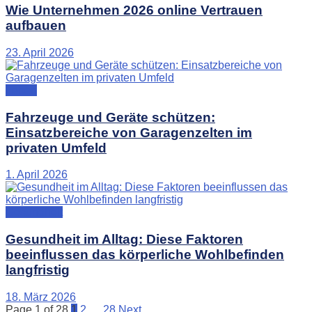
Wie Unternehmen 2026 online Vertrauen
aufbauen
23. April 2026
Leben
Fahrzeuge und Geräte schützen:
Einsatzbereiche von Garagenzelten im
privaten Umfeld
1. April 2026
Gesundheit
Gesundheit im Alltag: Diese Faktoren
beeinflussen das körperliche Wohlbefinden
langfristig
18. März 2026
Page 1 of 28
1
2
…
28
Next