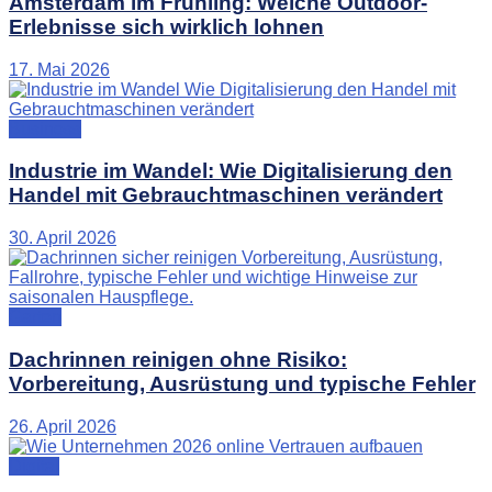
Amsterdam im Frühling: Welche Outdoor-
Erlebnisse sich wirklich lohnen
17. Mai 2026
Business
Industrie im Wandel: Wie Digitalisierung den
Handel mit Gebrauchtmaschinen verändert
30. April 2026
Garten
Dachrinnen reinigen ohne Risiko:
Vorbereitung, Ausrüstung und typische Fehler
26. April 2026
Digital