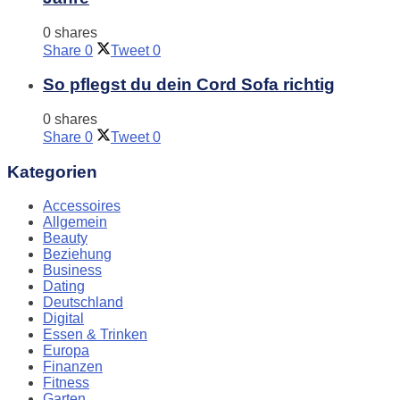
0 shares
Share
0
Tweet
0
So pflegst du dein Cord Sofa richtig
0 shares
Share
0
Tweet
0
Kategorien
Accessoires
Allgemein
Beauty
Beziehung
Business
Dating
Deutschland
Digital
Essen & Trinken
Europa
Finanzen
Fitness
Garten