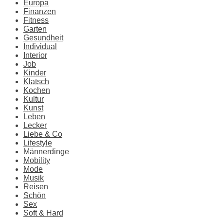
Europa
Finanzen
Fitness
Garten
Gesundheit
Individual
Interior
Job
Kinder
Klatsch
Kochen
Kultur
Kunst
Leben
Lecker
Liebe & Co
Lifestyle
Männerdinge
Mobility
Mode
Musik
Reisen
Schön
Sex
Soft & Hard