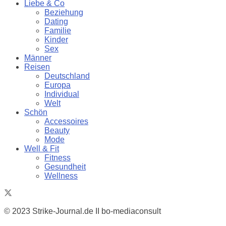
Liebe & Co
Beziehung
Dating
Familie
Kinder
Sex
Männer
Reisen
Deutschland
Europa
Individual
Welt
Schön
Accessoires
Beauty
Mode
Well & Fit
Fitness
Gesundheit
Wellness
© 2023 Strike-Journal.de II bo-mediaconsult