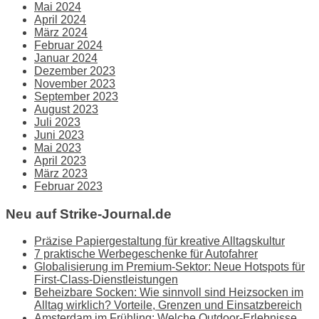
Mai 2024
April 2024
März 2024
Februar 2024
Januar 2024
Dezember 2023
November 2023
September 2023
August 2023
Juli 2023
Juni 2023
Mai 2023
April 2023
März 2023
Februar 2023
Neu auf Strike-Journal.de
Präzise Papiergestaltung für kreative Alltagskultur
7 praktische Werbegeschenke für Autofahrer
Globalisierung im Premium-Sektor: Neue Hotspots für
First-Class-Dienstleistungen
Beheizbare Socken: Wie sinnvoll sind Heizsocken im
Alltag wirklich? Vorteile, Grenzen und Einsatzbereich
Amsterdam im Frühling: Welche Outdoor-Erlebnisse