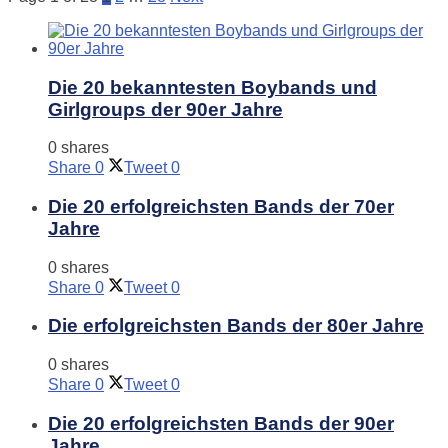
Die 20 bekanntesten Boybands und
Girlgroups der 90er Jahre
0 shares
Share
0
Tweet
0
Die 20 erfolgreichsten Bands der 70er
Jahre
0 shares
Share
0
Tweet
0
Die erfolgreichsten Bands der 80er Jahre
0 shares
Share
0
Tweet
0
Die 20 erfolgreichsten Bands der 90er
Jahre