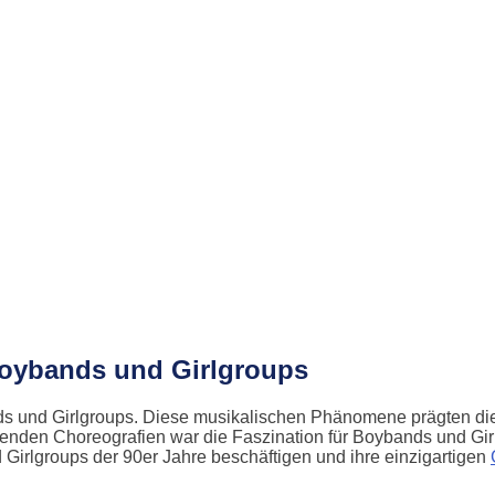
 Boybands und Girlgroups
nds und Girlgroups. Diese musikalischen Phänomene prägten d
enden Choreografien war die Faszination für Boybands und Girl
Girlgroups der 90er Jahre beschäftigen und ihre einzigartigen