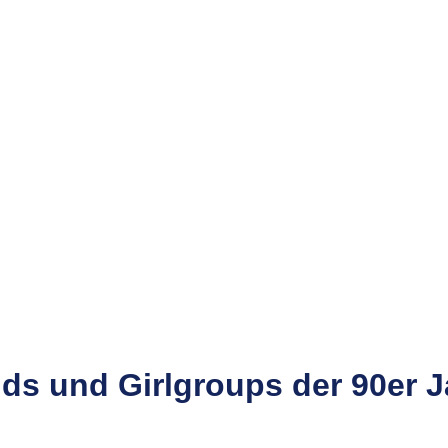
ds und Girlgroups der 90er J