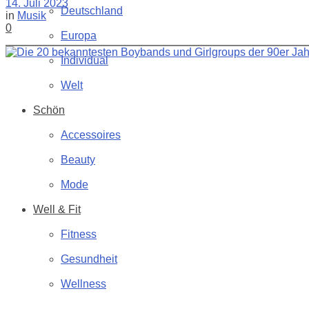
14. Juli 2023
Deutschland
in
Musik
0
Europa
Individual
Welt
Schön
Accessoires
Beauty
Mode
Well & Fit
Fitness
Gesundheit
Wellness