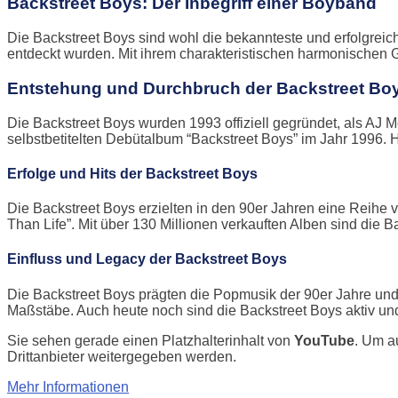
Backstreet Boys: Der Inbegriff einer Boyband
Die Backstreet Boys sind wohl die bekannteste und erfolgreic
entdeckt wurden. Mit ihrem charakteristischen harmonische
Entstehung und Durchbruch der Backstreet Bo
Die Backstreet Boys wurden 1993 offiziell gegründet, als AJ 
selbstbetitelten Debütalbum “Backstreet Boys” im Jahr 1996. 
Erfolge und Hits der Backstreet Boys
Die Backstreet Boys erzielten in den 90er Jahren eine Reihe vo
Than Life”. Mit über 130 Millionen verkauften Alben sind die B
Einfluss und Legacy der Backstreet Boys
Die Backstreet Boys prägten die Popmusik der 90er Jahre und
Maßstäbe. Auch heute noch sind die Backstreet Boys aktiv un
Sie sehen gerade einen Platzhalterinhalt von
YouTube
. Um a
Drittanbieter weitergegeben werden.
Mehr Informationen