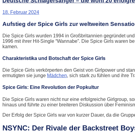
Deutsche Schlagersänger – die wohl 20 erfolgr
18. Februar 2024
Aufstieg der Spice Girls zur weltweiten Sensati
Die Spice Girls wurden 1994 in Großbritannien gegründet und
1996 mit ihrer Hit-Single “Wannabe”. Die Spice Girls waren be
kamen.
Charakteristika und Botschaft der Spice Girls
Die Spice Girls verkörperten den Geist von Girlpower und sta
ermutigten sie junge
Mädchen
, sich stark zu fühlen und ihre T
Spice Girls: Eine Revolution der Popkultur
Die Spice Girls waren nicht nur eine erfolgreiche Girlgroup, 
hinaus und führte zu einer breiteren Diskussion über Femini
Der Erfolg der Spice Girls war von kurzer Dauer, da die Gruppe
NSYNC: Der Rivale der Backstreet Boy