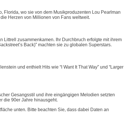
o, Florida, wo sie von dem Musikproduzenten Lou Pearlman
 die Herzen von Millionen von Fans weltweit.
n Littrell zusammenkamen. Ihr Durchbruch erfolgte mit ihrem
Backstreet’s Back)” machten sie zu globalen Superstars.
nstein und enthielt Hits wie “I Want It That Way” und “Larger
scher Gesangsstil und ihre eingängigen Melodien setzten
r die 90er Jahre hinausgeht.
ltfläche unten. Bitte beachten Sie, dass dabei Daten an