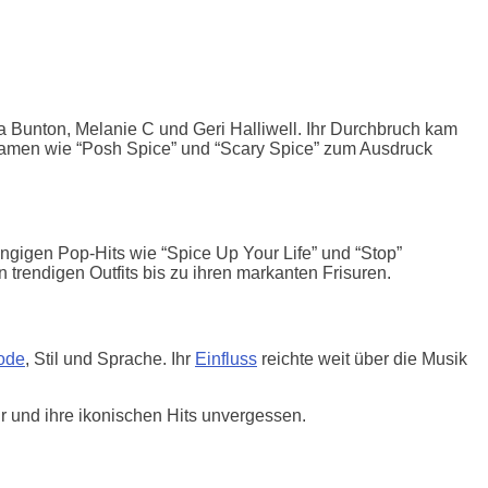
 Bunton, Melanie C und Geri Halliwell. Ihr Durchbruch kam
itznamen wie “Posh Spice” und “Scary Spice” zum Ausdruck
ngigen Pop-Hits wie “Spice Up Your Life” und “Stop”
ren trendigen Outfits bis zu ihren markanten Frisuren.
ode
, Stil und Sprache. Ihr
Einfluss
reichte weit über die Musik
ur und ihre ikonischen Hits unvergessen.