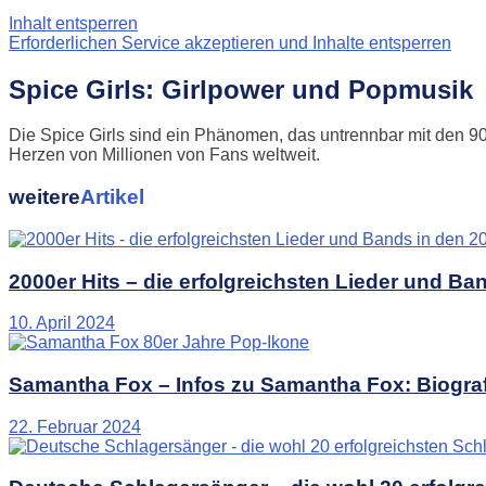
Inhalt entsperren
Erforderlichen Service akzeptieren und Inhalte entsperren
Spice Girls: Girlpower und Popmusik
Die Spice Girls sind ein Phänomen, das untrennbar mit den 90e
Herzen von Millionen von Fans weltweit.
weitere
Artikel
2000er Hits – die erfolgreichsten Lieder und Ba
10. April 2024
Samantha Fox – Infos zu Samantha Fox: Biograf
22. Februar 2024