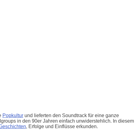
ie
Popkultur
und lieferten den Soundtrack für eine ganze
groups in den 90er Jahren einfach unwiderstehlich. In diesem
Geschichten
, Erfolge und Einflüsse erkunden.