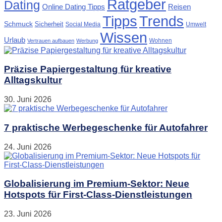
Ratgeber
Dating
Online Dating Tipps
Reisen
Tipps
Trends
Schmuck
Sicherheit
Social Media
Umwelt
Wissen
Urlaub
Wohnen
Vertrauen aufbauen
Werbung
Präzise Papiergestaltung für kreative
Alltagskultur
30. Juni 2026
7 praktische Werbegeschenke für Autofahrer
24. Juni 2026
Globalisierung im Premium-Sektor: Neue
Hotspots für First-Class-Dienstleistungen
23. Juni 2026