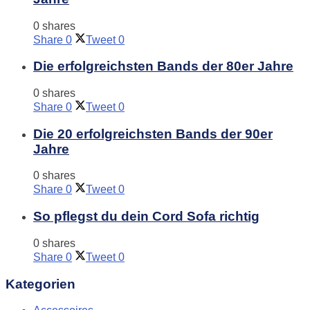
0 shares
Share
0
Tweet
0
Die erfolgreichsten Bands der 80er Jahre
0 shares
Share
0
Tweet
0
Die 20 erfolgreichsten Bands der 90er
Jahre
0 shares
Share
0
Tweet
0
So pflegst du dein Cord Sofa richtig
0 shares
Share
0
Tweet
0
Kategorien