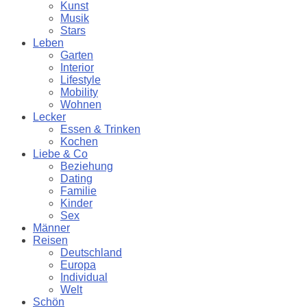
Kunst
Musik
Stars
Leben
Garten
Interior
Lifestyle
Mobility
Wohnen
Lecker
Essen & Trinken
Kochen
Liebe & Co
Beziehung
Dating
Familie
Kinder
Sex
Männer
Reisen
Deutschland
Europa
Individual
Welt
Schön