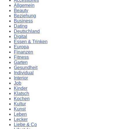
Accessoires
Allgemein
Beauty
Beziehung
Business
Dating
Deutschland
Digital
Essen & Trinken
Europa
Finanzen
Fitness
Garten
Gesundheit
Individual
Interior
Job
Kinder
Klatsch
Kochen
Kultur
Kunst
Leben
Lecker
Liebe & Co