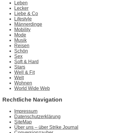
Leben
Lecker
Liebe & Co
Lifestyle
Männerdinge
Mobility
Mode
Musik
Reisen
Schön
Sex
Soft & Hard
Stars
Well & Fit
Welt
Wohnen
World Wide Web
Rechtliche Navigation
Impressum
Datenschutzerklärung
SiteMap
Über uns – über Strike Journal
Conversionzauber