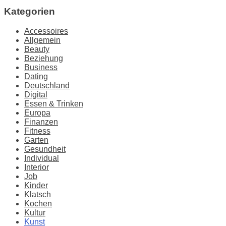
Kategorien
Accessoires
Allgemein
Beauty
Beziehung
Business
Dating
Deutschland
Digital
Essen & Trinken
Europa
Finanzen
Fitness
Garten
Gesundheit
Individual
Interior
Job
Kinder
Klatsch
Kochen
Kultur
Kunst