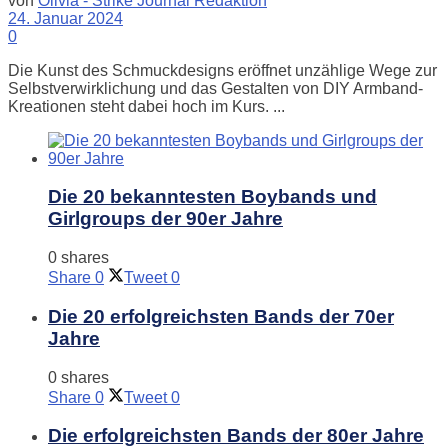
von
Olivia - Strike Journal Redaktion
24. Januar 2024
0
Die Kunst des Schmuckdesigns eröffnet unzählige Wege zur
Selbstverwirklichung und das Gestalten von DIY Armband-
Kreationen steht dabei hoch im Kurs. ...
Die 20 bekanntesten Boybands und
Girlgroups der 90er Jahre
0 shares
Share
0
Tweet
0
Die 20 erfolgreichsten Bands der 70er
Jahre
0 shares
Share
0
Tweet
0
Die erfolgreichsten Bands der 80er Jahre