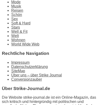
Mode
Musik
Reisen
Schön
Sex
Soft & Hard
Stars
Well & Fit
Welt
Wohnen
World Wide Web
Rechtliche Navigation
Impressum
Datenschutzerklärung
SiteMap
Über uns – über Strike Journal
Conversionzauber
Über Strike-Journal.de
Die Website strike-journal.de ist ein Online-Magazin, das
sich kritisch und hintergründig mit politischen und