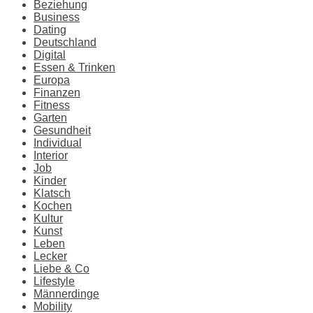
Beziehung
Business
Dating
Deutschland
Digital
Essen & Trinken
Europa
Finanzen
Fitness
Garten
Gesundheit
Individual
Interior
Job
Kinder
Klatsch
Kochen
Kultur
Kunst
Leben
Lecker
Liebe & Co
Lifestyle
Männerdinge
Mobility