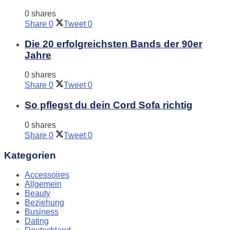
0 shares
Share
0
Tweet
0
Die 20 erfolgreichsten Bands der 90er
Jahre
0 shares
Share
0
Tweet
0
So pflegst du dein Cord Sofa richtig
0 shares
Share
0
Tweet
0
Kategorien
Accessoires
Allgemein
Beauty
Beziehung
Business
Dating