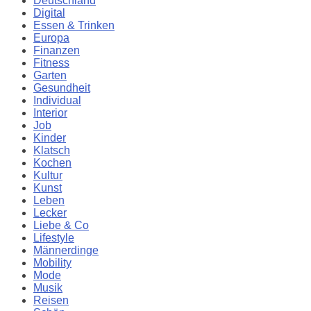
Deutschland
Digital
Essen & Trinken
Europa
Finanzen
Fitness
Garten
Gesundheit
Individual
Interior
Job
Kinder
Klatsch
Kochen
Kultur
Kunst
Leben
Lecker
Liebe & Co
Lifestyle
Männerdinge
Mobility
Mode
Musik
Reisen