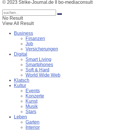
© 2023 Strike-Journal.de II bo-mediaconsult
No Result
View All Result
Business
Finanzen
Job
Versicherungen
Digital
Smart Living
Smartphones
Soft & Hard
World Wide Web
Klatsch
Kultur
Events
Konzerte
Kunst
Musik
Stars
Leben
Garten
Interior