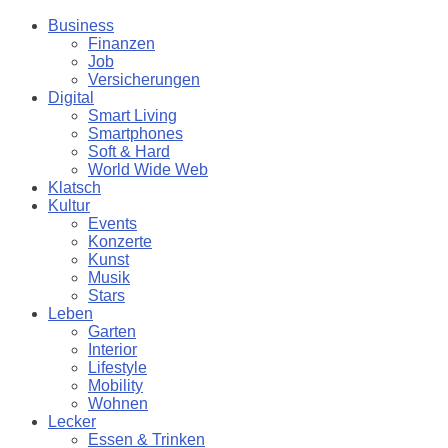
Business
Finanzen
Job
Versicherungen
Digital
Smart Living
Smartphones
Soft & Hard
World Wide Web
Klatsch
Kultur
Events
Konzerte
Kunst
Musik
Stars
Leben
Garten
Interior
Lifestyle
Mobility
Wohnen
Lecker
Essen & Trinken