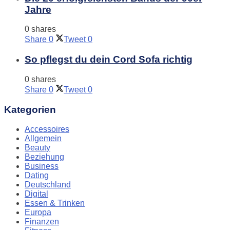
Jahre
0 shares
Share
0
Tweet
0
So pflegst du dein Cord Sofa richtig
0 shares
Share
0
Tweet
0
Kategorien
Accessoires
Allgemein
Beauty
Beziehung
Business
Dating
Deutschland
Digital
Essen & Trinken
Europa
Finanzen