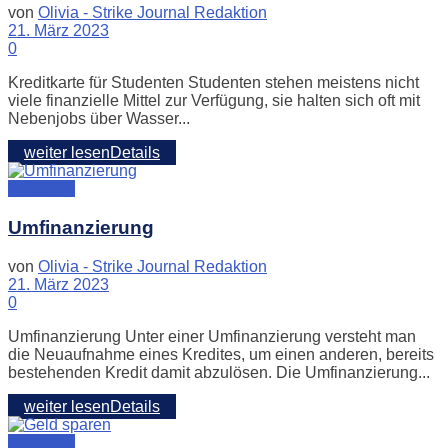
von
Olivia - Strike Journal Redaktion
21. März 2023
0
Kreditkarte für Studenten Studenten stehen meistens nicht
viele finanzielle Mittel zur Verfügung, sie halten sich oft mit
Nebenjobs über Wasser...
weiter lesen
Details
Finanzen
Umfinanzierung
von
Olivia - Strike Journal Redaktion
21. März 2023
0
Umfinanzierung Unter einer Umfinanzierung versteht man
die Neuaufnahme eines Kredites, um einen anderen, bereits
bestehenden Kredit damit abzulösen. Die Umfinanzierung...
weiter lesen
Details
Finanzen