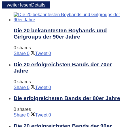
weiter lesen
Details
Die 20 bekanntesten Boybands und
Girlgroups der 90er Jahre
0 shares
Share
0
Tweet
0
Die 20 erfolgreichsten Bands der 70er
Jahre
0 shares
Share
0
Tweet
0
Die erfolgreichsten Bands der 80er Jahre
0 shares
Share
0
Tweet
0
Die 20 erfolgreichsten Bands der 90er