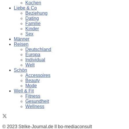
Kochen
Liebe & Co
Beziehung
Dating
Familie
Kinder
Sex
Männer
Reisen
Deutschland
Europa
Individual
Welt
Schön
Accessoires
Beauty
Mode
Well & Fit
Fitness
Gesundheit
Wellness
© 2023 Strike-Journal.de II bo-mediaconsult