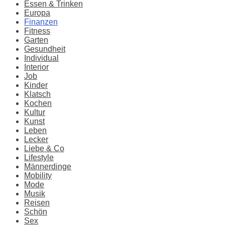
Essen & Trinken
Europa
Finanzen
Fitness
Garten
Gesundheit
Individual
Interior
Job
Kinder
Klatsch
Kochen
Kultur
Kunst
Leben
Lecker
Liebe & Co
Lifestyle
Männerdinge
Mobility
Mode
Musik
Reisen
Schön
Sex