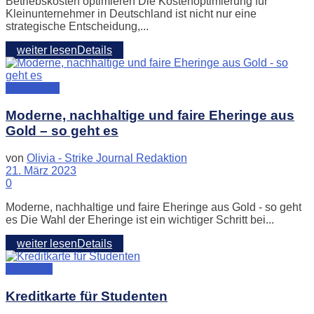
Betriebskosten optimieren Die Kostenoptimierung für
Kleinunternehmer in Deutschland ist nicht nur eine
strategische Entscheidung,...
weiter lesen
Details
Beziehung
Moderne, nachhaltige und faire Eheringe aus
Gold – so geht es
von
Olivia - Strike Journal Redaktion
21. März 2023
0
Moderne, nachhaltige und faire Eheringe aus Gold - so geht
es Die Wahl der Eheringe ist ein wichtiger Schritt bei...
weiter lesen
Details
Finanzen
Kreditkarte für Studenten