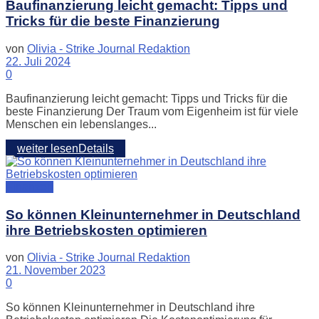
Baufinanzierung leicht gemacht: Tipps und
Tricks für die beste Finanzierung
von
Olivia - Strike Journal Redaktion
22. Juli 2024
0
Baufinanzierung leicht gemacht: Tipps und Tricks für die
beste Finanzierung Der Traum vom Eigenheim ist für viele
Menschen ein lebenslanges...
weiter lesen
Details
Finanzen
So können Kleinunternehmer in Deutschland
ihre Betriebskosten optimieren
von
Olivia - Strike Journal Redaktion
21. November 2023
0
So können Kleinunternehmer in Deutschland ihre