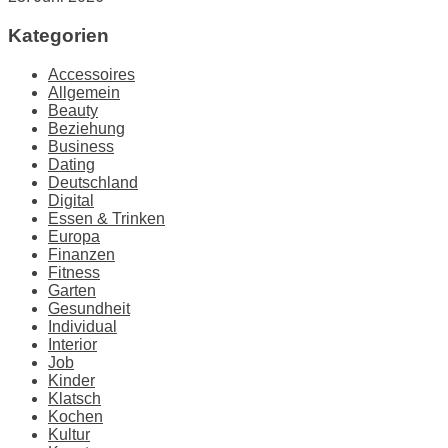
Kategorien
Accessoires
Allgemein
Beauty
Beziehung
Business
Dating
Deutschland
Digital
Essen & Trinken
Europa
Finanzen
Fitness
Garten
Gesundheit
Individual
Interior
Job
Kinder
Klatsch
Kochen
Kultur