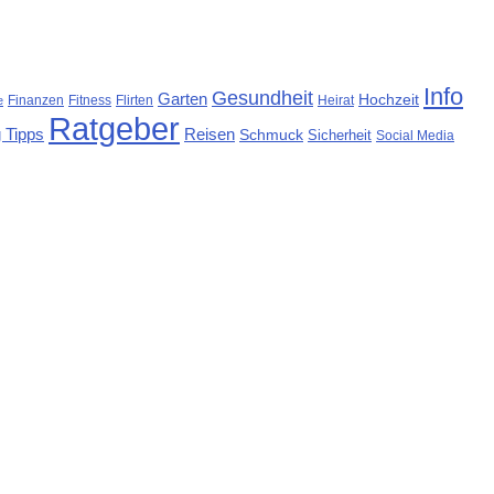
Info
Gesundheit
Garten
Hochzeit
Finanzen
Fitness
Flirten
Heirat
e
Ratgeber
 Tipps
Reisen
Schmuck
Sicherheit
Social Media