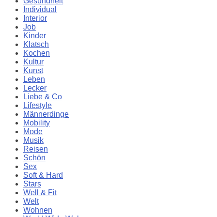
Gesundheit
Individual
Interior
Job
Kinder
Klatsch
Kochen
Kultur
Kunst
Leben
Lecker
Liebe & Co
Lifestyle
Männerdinge
Mobility
Mode
Musik
Reisen
Schön
Sex
Soft & Hard
Stars
Well & Fit
Welt
Wohnen