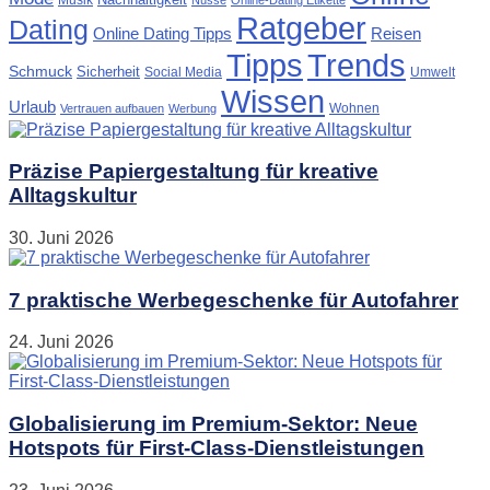
Ratgeber
Dating
Online Dating Tipps
Reisen
Tipps
Trends
Schmuck
Sicherheit
Social Media
Umwelt
Wissen
Urlaub
Wohnen
Vertrauen aufbauen
Werbung
Präzise Papiergestaltung für kreative
Alltagskultur
30. Juni 2026
7 praktische Werbegeschenke für Autofahrer
24. Juni 2026
Globalisierung im Premium-Sektor: Neue
Hotspots für First-Class-Dienstleistungen