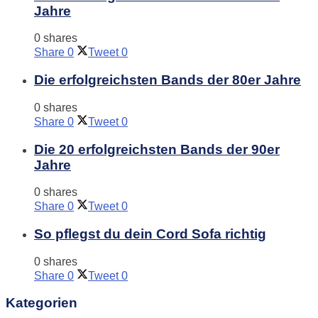
Jahre
0 shares
Share
0
Tweet
0
Die erfolgreichsten Bands der 80er Jahre
0 shares
Share
0
Tweet
0
Die 20 erfolgreichsten Bands der 90er
Jahre
0 shares
Share
0
Tweet
0
So pflegst du dein Cord Sofa richtig
0 shares
Share
0
Tweet
0
Kategorien