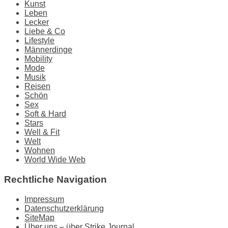
Kunst
Leben
Lecker
Liebe & Co
Lifestyle
Männerdinge
Mobility
Mode
Musik
Reisen
Schön
Sex
Soft & Hard
Stars
Well & Fit
Welt
Wohnen
World Wide Web
Rechtliche Navigation
Impressum
Datenschutzerklärung
SiteMap
Über uns – über Strike Journal