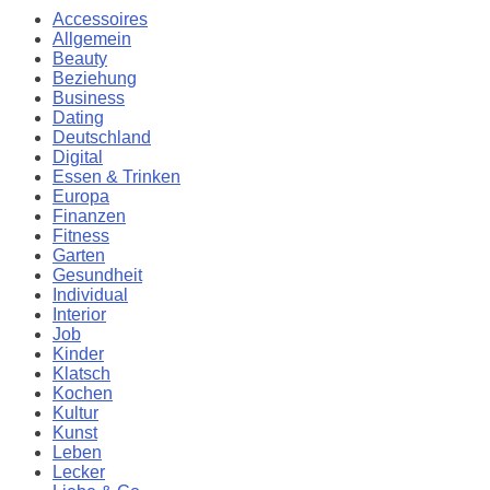
Accessoires
Allgemein
Beauty
Beziehung
Business
Dating
Deutschland
Digital
Essen & Trinken
Europa
Finanzen
Fitness
Garten
Gesundheit
Individual
Interior
Job
Kinder
Klatsch
Kochen
Kultur
Kunst
Leben
Lecker