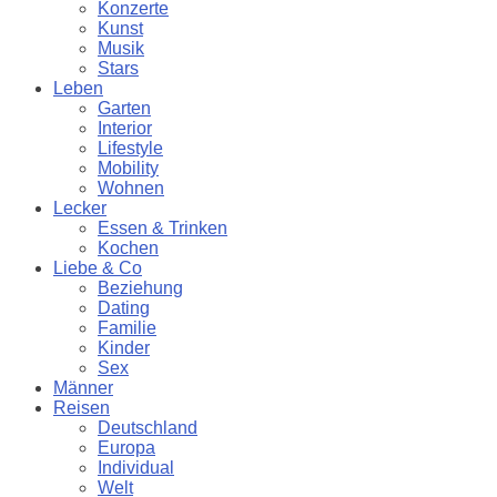
Konzerte
Kunst
Musik
Stars
Leben
Garten
Interior
Lifestyle
Mobility
Wohnen
Lecker
Essen & Trinken
Kochen
Liebe & Co
Beziehung
Dating
Familie
Kinder
Sex
Männer
Reisen
Deutschland
Europa
Individual
Welt