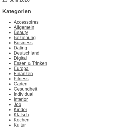
23. Juni 2026
Kategorien
Accessoires
Allgemein
Beauty
Beziehung
Business
Dating
Deutschland
Digital
Essen & Trinken
Europa
Finanzen
Fitness
Garten
Gesundheit
Individual
Interior
Job
Kinder
Klatsch
Kochen
Kultur