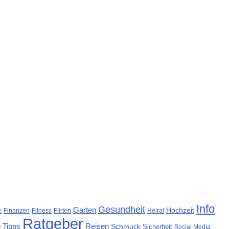
Info
Gesundheit
Garten
Hochzeit
Finanzen
Fitness
Flirten
Heirat
e
Ratgeber
 Tipps
Reisen
Schmuck
Sicherheit
Social Media