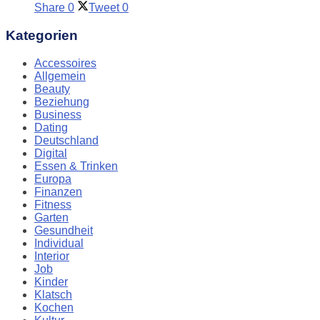
Share
0
Tweet
0
Kategorien
Accessoires
Allgemein
Beauty
Beziehung
Business
Dating
Deutschland
Digital
Essen & Trinken
Europa
Finanzen
Fitness
Garten
Gesundheit
Individual
Interior
Job
Kinder
Klatsch
Kochen