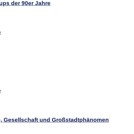
ups der 90er Jahre
e
e
, Gesellschaft und Großstadtphänomen