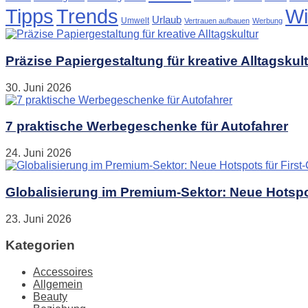
Tipps
Trends
Wi
Urlaub
Umwelt
Vertrauen aufbauen
Werbung
Präzise Papiergestaltung für kreative Alltagskul
30. Juni 2026
7 praktische Werbegeschenke für Autofahrer
24. Juni 2026
Globalisierung im Premium-Sektor: Neue Hotspot
23. Juni 2026
Kategorien
Accessoires
Allgemein
Beauty