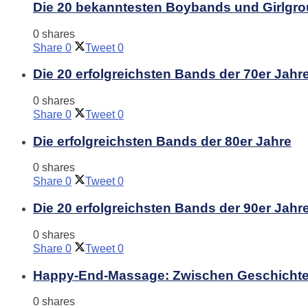
Die 20 bekanntesten Boybands und Girlgro
0 shares
Share
0
Tweet
0
Die 20 erfolgreichsten Bands der 70er Jahr
0 shares
Share
0
Tweet
0
Die erfolgreichsten Bands der 80er Jahre
0 shares
Share
0
Tweet
0
Die 20 erfolgreichsten Bands der 90er Jahr
0 shares
Share
0
Tweet
0
Happy-End-Massage: Zwischen Geschichte
0 shares