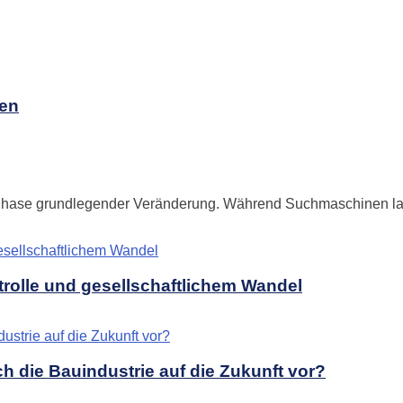
uen
r Phase grundlegender Veränderung. Während Suchmaschinen lan
trolle und gesellschaftlichem Wandel
ch die Bauindustrie auf die Zukunft vor?