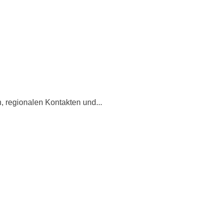
, regionalen Kontakten und...