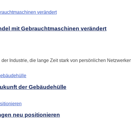
Handel mit Gebrauchtmaschinen verändert
r Industrie, die lange Zeit stark von persönlichen Netzwerken
ukunft der Gebäudehülle
ngen neu positionieren