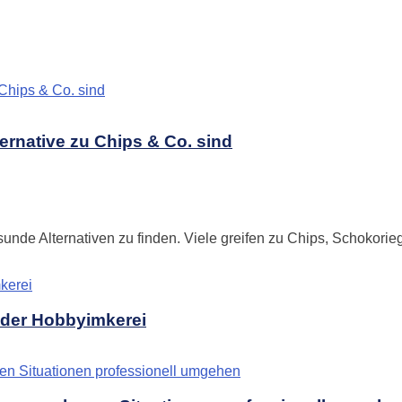
rnative zu Chips & Co. sind
esunde Alternativen zu finden. Viele greifen zu Chips, Schokorieg
n der Hobbyimkerei