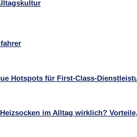
lltagskultur
fahrer
e Hotspots für First-Class-Dienstleis
Heizsocken im Alltag wirklich? Vorteil