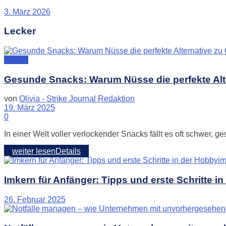
3. März 2026
Lecker
Lecker
Gesunde Snacks: Warum Nüsse die perfekte Alte
von
Olivia - Strike Journal Redaktion
19. März 2025
0
In einer Welt voller verlockender Snacks fällt es oft schwer, g
weiter lesen
Details
Imkern für Anfänger: Tipps und erste Schritte i
26. Februar 2025