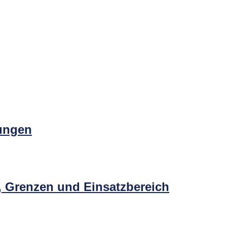
tungen
e, Grenzen und Einsatzbereich