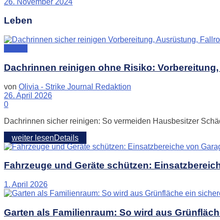
26. November 2024
Leben
Garten
Dachrinnen reinigen ohne Risiko: Vorbereitung
von
Olivia - Strike Journal Redaktion
26. April 2026
0
Dachrinnen sicher reinigen: So vermeiden Hausbesitzer Schäden
weiter lesen
Details
Fahrzeuge und Geräte schützen: Einsatzbereich
1. April 2026
Garten als Familienraum: So wird aus Grünfläch