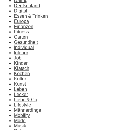
Dating
Deutschland
Digital
Essen & Trinken
Europa
Finanzen
Fitness
Garten
Gesundheit
Individual
Interior
Job
Kinder
Klatsch
Kochen
Kultur
Kunst
Leben
Lecker
Liebe & Co
Lifestyle
Männerdinge
Mobility
Mode
Musik