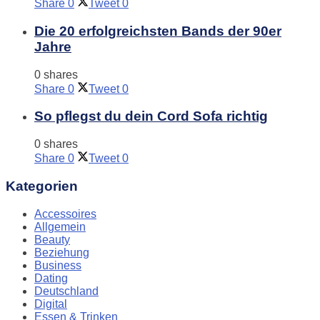
Share
0
Tweet
0
Die 20 erfolgreichsten Bands der 90er
Jahre
0 shares
Share
0
Tweet
0
So pflegst du dein Cord Sofa richtig
0 shares
Share
0
Tweet
0
Kategorien
Accessoires
Allgemein
Beauty
Beziehung
Business
Dating
Deutschland
Digital
Essen & Trinken