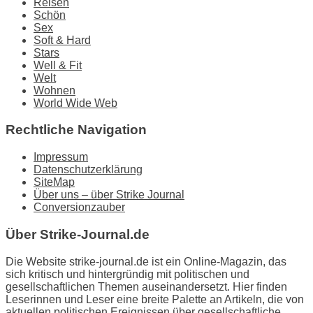
Reisen
Schön
Sex
Soft & Hard
Stars
Well & Fit
Welt
Wohnen
World Wide Web
Rechtliche Navigation
Impressum
Datenschutzerklärung
SiteMap
Über uns – über Strike Journal
Conversionzauber
Über Strike-Journal.de
Die Website strike-journal.de ist ein Online-Magazin, das
sich kritisch und hintergründig mit politischen und
gesellschaftlichen Themen auseinandersetzt. Hier finden
Leserinnen und Leser eine breite Palette an Artikeln, die von
aktuellen politischen Ereignissen über gesellschaftliche