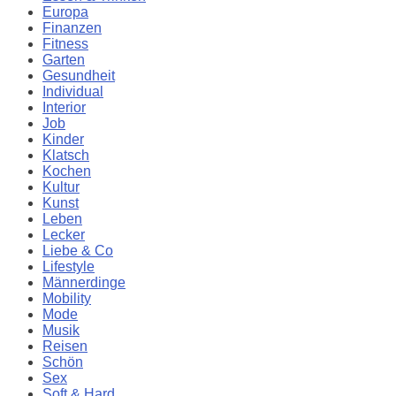
Europa
Finanzen
Fitness
Garten
Gesundheit
Individual
Interior
Job
Kinder
Klatsch
Kochen
Kultur
Kunst
Leben
Lecker
Liebe & Co
Lifestyle
Männerdinge
Mobility
Mode
Musik
Reisen
Schön
Sex
Soft & Hard