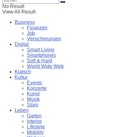
No Result
View All Result
Business
Finanzen
Job
Versicherungen
Digital
Smart Living
Smartphones
Soft & Hard
World Wide Web
Klatsch
Kultur
Events
Konzerte
Kunst
Musik
Stars
Leben
Garten
Interior
Lifestyle
Mobility