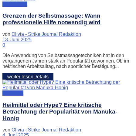
Gesundheit
Grenzen der Selbstmassage: Wann
professionelle Hilfe notwendig wird
von
Olivia - Strike Journal Redaktion
13. Juni 2025
0
Die Anwendung von Selbstmassagetechniken hat in den
vergangenen Jahren stark an Popularität gewonnen. Ob im
hektischen Arbeitsalltag, nach sportlicher Betätigung...
weiter lesen
Details
Well & Fit
Heilmittel oder Hype? Eine kritische
Betrachtung der Popularität von Manuka-
Honig
von
Olivia - Strike Journal Redaktion
4. Juni 2025