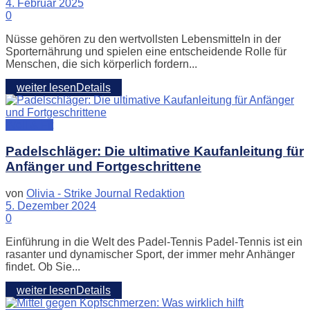
4. Februar 2025
0
Nüsse gehören zu den wertvollsten Lebensmitteln in der
Sporternährung und spielen eine entscheidende Rolle für
Menschen, die sich körperlich fordern...
weiter lesen
Details
Well & Fit
Padelschläger: Die ultimative Kaufanleitung für
Anfänger und Fortgeschrittene
von
Olivia - Strike Journal Redaktion
5. Dezember 2024
0
Einführung in die Welt des Padel-Tennis Padel-Tennis ist ein
rasanter und dynamischer Sport, der immer mehr Anhänger
findet. Ob Sie...
weiter lesen
Details