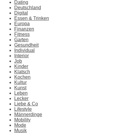
Dating
Deutschland
Digital
Essen & Trinken
Europa
Finanzen
Fitness
Garten
Gesundheit
Individual
Interior
Job
Kinder
Klatsch
Kochen
Kultur
Kunst
Leben
Lecker
Liebe & Co
Lifestyle
Männerdinge
Mobility
Mode
Musik