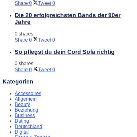
Share
0
Tweet
0
Die 20 erfolgreichsten Bands der 90er
Jahre
0 shares
Share
0
Tweet
0
So pflegst du dein Cord Sofa richtig
0 shares
Share
0
Tweet
0
Kategorien
Accessoires
Allgemein
Beauty
Beziehung
Business
Dating
Deutschland
Digital