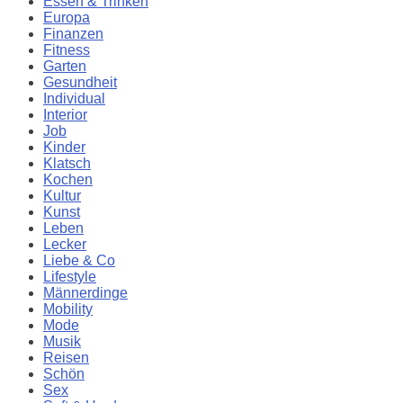
Essen & Trinken
Europa
Finanzen
Fitness
Garten
Gesundheit
Individual
Interior
Job
Kinder
Klatsch
Kochen
Kultur
Kunst
Leben
Lecker
Liebe & Co
Lifestyle
Männerdinge
Mobility
Mode
Musik
Reisen
Schön
Sex