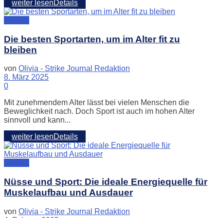
weiter lesen
Details
Fitness
Die besten Sportarten, um im Alter fit zu
bleiben
von
Olivia - Strike Journal Redaktion
8. März 2025
0
Mit zunehmendem Alter lässt bei vielen Menschen die
Beweglichkeit nach. Doch Sport ist auch im hohen Alter
sinnvoll und kann...
weiter lesen
Details
Fitness
Nüsse und Sport: Die ideale Energiequelle für
Muskelaufbau und Ausdauer
von
Olivia - Strike Journal Redaktion