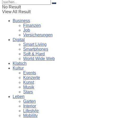
No Result
View All Result
Business
Finanzen
Job
Versicherungen
Digital
Smart Living
Smartphones
Soft & Hard
World Wide Web
Klatsch
Kultur
Events
Konzerte
Kunst
Musik
Stars
Leben
Garten
Interior
Lifestyle
Mobility