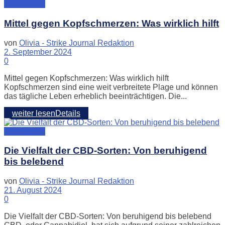
Gesundheit
Mittel gegen Kopfschmerzen: Was wirklich hilft
von
Olivia - Strike Journal Redaktion
2. September 2024
0
Mittel gegen Kopfschmerzen: Was wirklich hilft
Kopfschmerzen sind eine weit verbreitete Plage und können
das tägliche Leben erheblich beeinträchtigen. Die...
weiter lesen
Details
Gesundheit
Die Vielfalt der CBD-Sorten: Von beruhigend
bis belebend
von
Olivia - Strike Journal Redaktion
21. August 2024
0
Die Vielfalt der CBD-Sorten: Von beruhigend bis belebend