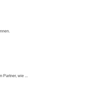
önnen.
Partner, wie ...