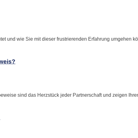
et und wie Sie mit dieser frustrierenden Erfahrung umgehen k
eweis?
weise sind das Herzstück jeder Partnerschaft und zeigen Ihrem 
?