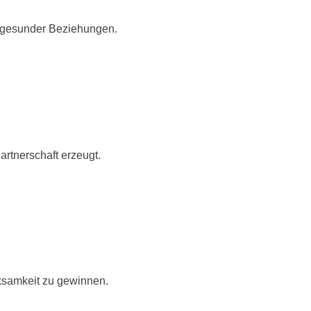
ungesunder Beziehungen.
rtnerschaft erzeugt.
ksamkeit zu gewinnen.