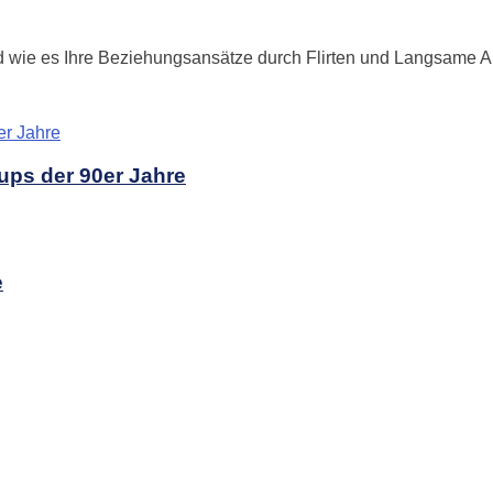
d wie es Ihre Beziehungsansätze durch Flirten und Langsame A
ups der 90er Jahre
e