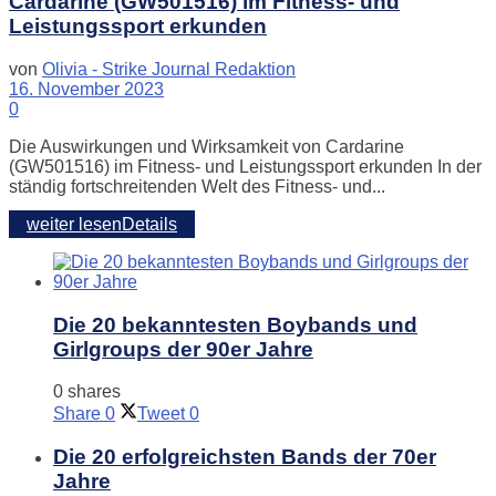
Cardarine (GW501516) im Fitness- und
Leistungssport erkunden
von
Olivia - Strike Journal Redaktion
16. November 2023
0
Die Auswirkungen und Wirksamkeit von Cardarine
(GW501516) im Fitness- und Leistungssport erkunden In der
ständig fortschreitenden Welt des Fitness- und...
weiter lesen
Details
Die 20 bekanntesten Boybands und
Girlgroups der 90er Jahre
0 shares
Share
0
Tweet
0
Die 20 erfolgreichsten Bands der 70er
Jahre