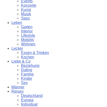
Events
Konzerte
Kunst
Musik
Stars
Leben
Garten
Interior
Lifestyle
Mobility
Wohnen
Lecker
Essen & Trinken
Kochen
Liebe & Co
Beziehung
Dating
Familie
Kinder
Sex
Männer
Reisen
Deutschland
Europa
Individual