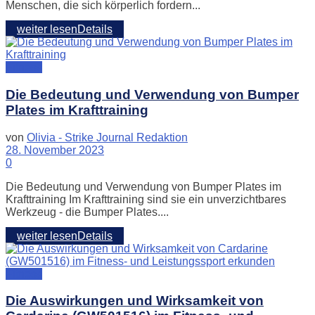
Menschen, die sich körperlich fordern...
weiter lesen
Details
Fitness
Die Bedeutung und Verwendung von Bumper
Plates im Krafttraining
von
Olivia - Strike Journal Redaktion
28. November 2023
0
Die Bedeutung und Verwendung von Bumper Plates im
Krafttraining Im Krafttraining sind sie ein unverzichtbares
Werkzeug - die Bumper Plates....
weiter lesen
Details
Fitness
Die Auswirkungen und Wirksamkeit von