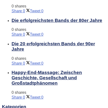
0 shares
Share
0
Tweet
0
Die erfolgreichsten Bands der 80er Jahre
0 shares
Share
0
Tweet
0
Die 20 erfolgreichsten Bands der 90er
Jahre
0 shares
Share
0
Tweet
0
Happy-End-Massage: Zwischen
Geschichte, Gesellschaft und
Großstadtphänomen
0 shares
Share
0
Tweet
0
Kategorien