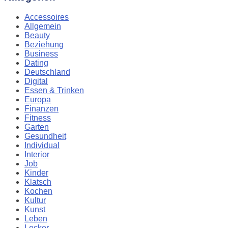
Accessoires
Allgemein
Beauty
Beziehung
Business
Dating
Deutschland
Digital
Essen & Trinken
Europa
Finanzen
Fitness
Garten
Gesundheit
Individual
Interior
Job
Kinder
Klatsch
Kochen
Kultur
Kunst
Leben
Lecker