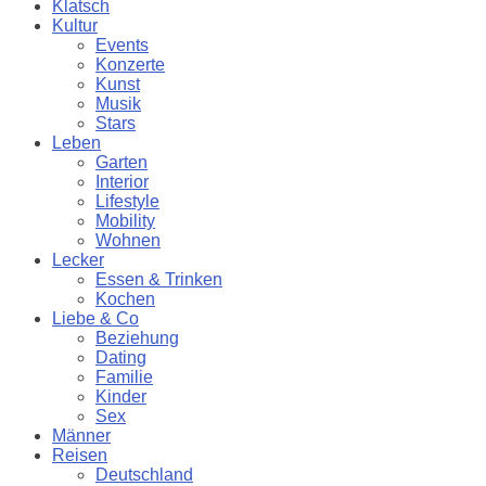
Klatsch
Kultur
Events
Konzerte
Kunst
Musik
Stars
Leben
Garten
Interior
Lifestyle
Mobility
Wohnen
Lecker
Essen & Trinken
Kochen
Liebe & Co
Beziehung
Dating
Familie
Kinder
Sex
Männer
Reisen
Deutschland