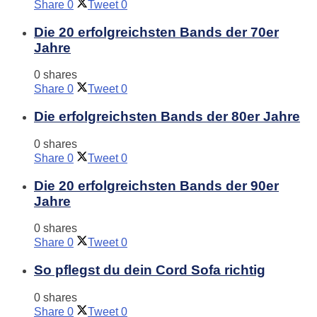
Share
0
Tweet
0
Die 20 erfolgreichsten Bands der 70er
Jahre
0 shares
Share
0
Tweet
0
Die erfolgreichsten Bands der 80er Jahre
0 shares
Share
0
Tweet
0
Die 20 erfolgreichsten Bands der 90er
Jahre
0 shares
Share
0
Tweet
0
So pflegst du dein Cord Sofa richtig
0 shares
Share
0
Tweet
0