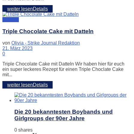
weiter lesen
Details
Kochen
Triple Chocolate Cake mit Datteln
von
Olivia - Strike Journal Redaktion
21. März 2023
0
Triple Chocolate Cake mit Datteln Wir haben hier für euch
ein super leckeres Rezept für einen Triple Choclate Cake
mit...
weiter lesen
Details
Die 20 bekanntesten Boybands und
Girlgroups der 90er Jahre
0 shares