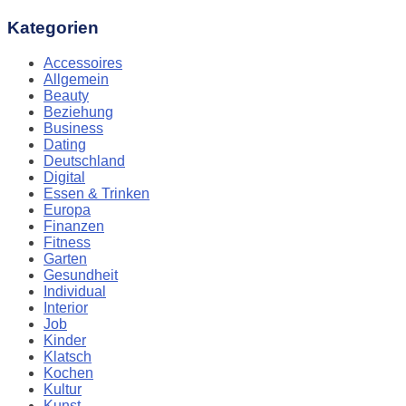
Kategorien
Accessoires
Allgemein
Beauty
Beziehung
Business
Dating
Deutschland
Digital
Essen & Trinken
Europa
Finanzen
Fitness
Garten
Gesundheit
Individual
Interior
Job
Kinder
Klatsch
Kochen
Kultur
Kunst