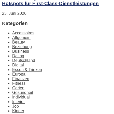
Hotspots für First-Class-Dienstleistungen
23. Juni 2026
Kategorien
Accessoires
Allgemein
Beauty
Beziehung
Business
Dating
Deutschland
Digital
Essen & Trinken
Europa
Finanzen
Fitness
Garten
Gesundheit
Individual
Interior
Job
Kinder