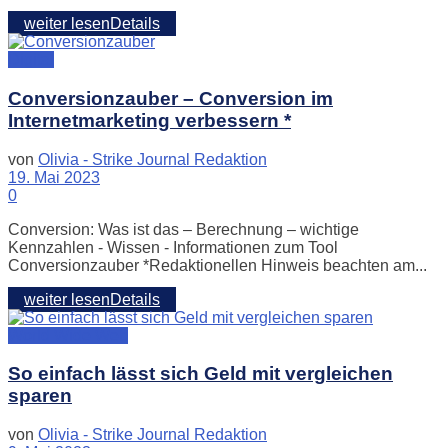
weiter lesen
Details
Digital
Conversionzauber – Conversion im
Internetmarketing verbessern *
von
Olivia - Strike Journal Redaktion
19. Mai 2023
0
Conversion: Was ist das – Berechnung – wichtige
Kennzahlen - Wissen - Informationen zum Tool
Conversionzauber *Redaktionellen Hinweis beachten am...
weiter lesen
Details
World Wide Web
So einfach lässt sich Geld mit vergleichen
sparen
von
Olivia - Strike Journal Redaktion