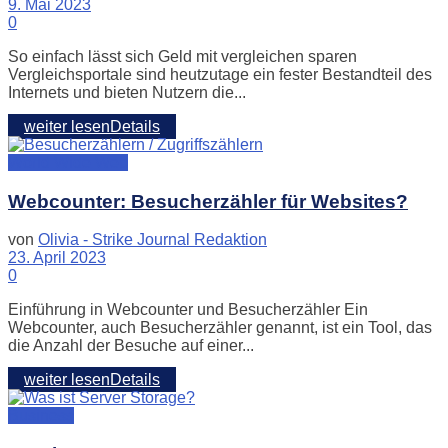
9. Mai 2023
0
So einfach lässt sich Geld mit vergleichen sparen
Vergleichsportale sind heutzutage ein fester Bestandteil des
Internets und bieten Nutzern die...
weiter lesen
Details
World Wide Web
Webcounter: Besucherzähler für Websites?
von
Olivia - Strike Journal Redaktion
23. April 2023
0
Einführung in Webcounter und Besucherzähler Ein
Webcounter, auch Besucherzähler genannt, ist ein Tool, das
die Anzahl der Besuche auf einer...
weiter lesen
Details
Business