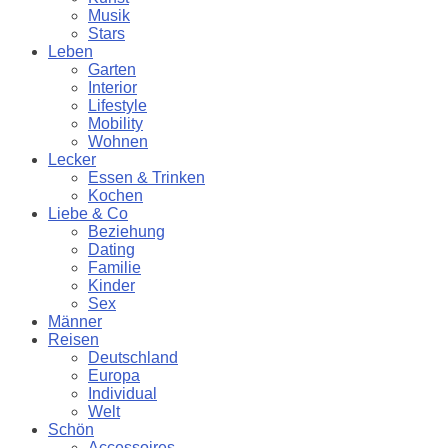
Musik
Stars
Leben
Garten
Interior
Lifestyle
Mobility
Wohnen
Lecker
Essen & Trinken
Kochen
Liebe & Co
Beziehung
Dating
Familie
Kinder
Sex
Männer
Reisen
Deutschland
Europa
Individual
Welt
Schön
Accessoires