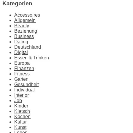
Kategorien
Accessoires
Allgemein
Beauty
Beziehung
Business
Dating
Deutschland
Digital
Essen & Trinken
Europa
Finanzen
Fitness
Garten
Gesundheit
Individual
Interior
Job
Kinder
Klatsch
Kochen
Kultur
Kunst
Leben