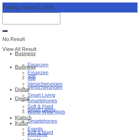
Freitag, August 7, 2026
No Result
View All Result
Business
Finanzen
Business
Finanzen
Job
Job
Versicherungen
Versicherungen
Digital
Smart Living
Digital
Smartphones
Soft & Hard
Smart Living
World Wide Web
Klatsch
Smartphones
Kultur
Events
Soft & Hard
Konzerte