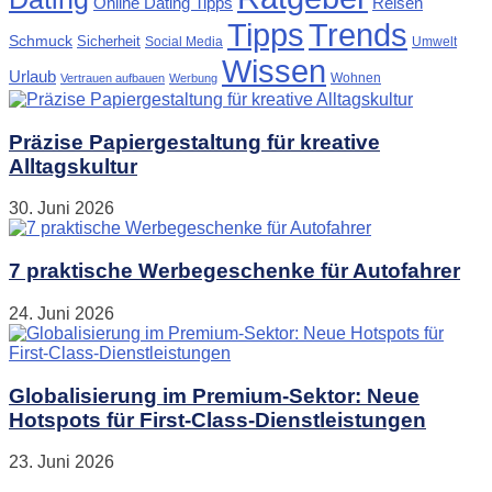
Online Dating Tipps
Reisen
Tipps
Trends
Schmuck
Sicherheit
Social Media
Umwelt
Wissen
Urlaub
Wohnen
Vertrauen aufbauen
Werbung
Präzise Papiergestaltung für kreative
Alltagskultur
30. Juni 2026
7 praktische Werbegeschenke für Autofahrer
24. Juni 2026
Globalisierung im Premium-Sektor: Neue
Hotspots für First-Class-Dienstleistungen
23. Juni 2026