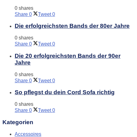
0 shares
Share
0
Tweet
0
Die erfolgreichsten Bands der 80er Jahre
0 shares
Share
0
Tweet
0
Die 20 erfolgreichsten Bands der 90er
Jahre
0 shares
Share
0
Tweet
0
So pflegst du dein Cord Sofa richtig
0 shares
Share
0
Tweet
0
Kategorien
Accessoires