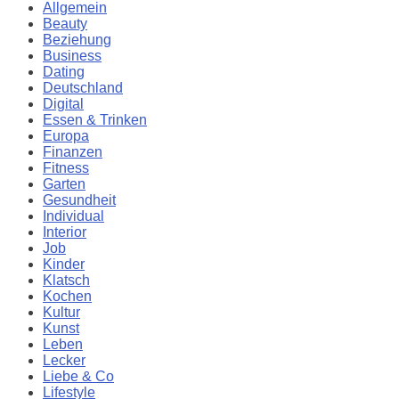
Allgemein
Beauty
Beziehung
Business
Dating
Deutschland
Digital
Essen & Trinken
Europa
Finanzen
Fitness
Garten
Gesundheit
Individual
Interior
Job
Kinder
Klatsch
Kochen
Kultur
Kunst
Leben
Lecker
Liebe & Co
Lifestyle