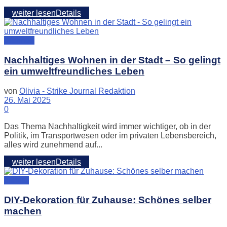
weiter lesen
Details
Wohnen
Nachhaltiges Wohnen in der Stadt – So gelingt
ein umweltfreundliches Leben
von
Olivia - Strike Journal Redaktion
26. Mai 2025
0
Das Thema Nachhaltigkeit wird immer wichtiger, ob in der
Politik, im Transportwesen oder im privaten Lebensbereich,
alles wird zunehmend auf...
weiter lesen
Details
Interior
DIY-Dekoration für Zuhause: Schönes selber
machen