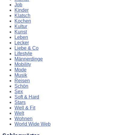
Job
Kinder
Klatsch
Kochen
Kultur
Kunst
Leben
Lecker
Liebe & Co
Lifestyle
Männerdinge
Mobility
Mode
Musik
Reisen
Schön
Sex
Soft & Hard
Stars
Well & Fit
Welt
Wohnen
World Wide Web