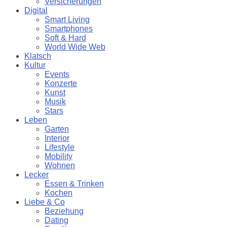
Versicherungen
Digital
Smart Living
Smartphones
Soft & Hard
World Wide Web
Klatsch
Kultur
Events
Konzerte
Kunst
Musik
Stars
Leben
Garten
Interior
Lifestyle
Mobility
Wohnen
Lecker
Essen & Trinken
Kochen
Liebe & Co
Beziehung
Dating