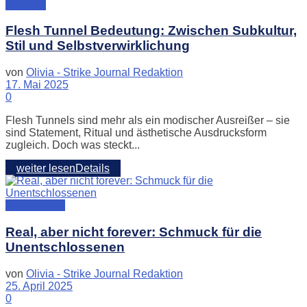
Lifestyle
Flesh Tunnel Bedeutung: Zwischen Subkultur,
Stil und Selbstverwirklichung
von
Olivia - Strike Journal Redaktion
17. Mai 2025
0
Flesh Tunnels sind mehr als ein modischer Ausreißer – sie
sind Statement, Ritual und ästhetische Ausdrucksform
zugleich. Doch was steckt...
weiter lesen
Details
Accessoires
Real, aber nicht forever: Schmuck für die
Unentschlossenen
von
Olivia - Strike Journal Redaktion
25. April 2025
0