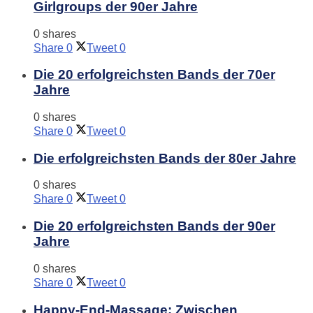
Girlgroups der 90er Jahre
0 shares
Share
0
Tweet
0
Die 20 erfolgreichsten Bands der 70er
Jahre
0 shares
Share
0
Tweet
0
Die erfolgreichsten Bands der 80er Jahre
0 shares
Share
0
Tweet
0
Die 20 erfolgreichsten Bands der 90er
Jahre
0 shares
Share
0
Tweet
0
Happy-End-Massage: Zwischen