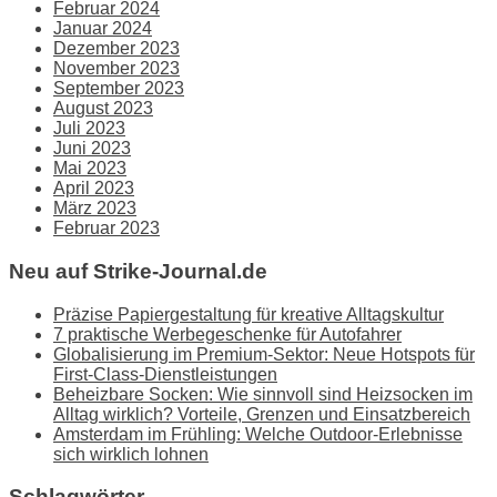
Februar 2024
Januar 2024
Dezember 2023
November 2023
September 2023
August 2023
Juli 2023
Juni 2023
Mai 2023
April 2023
März 2023
Februar 2023
Neu auf Strike-Journal.de
Präzise Papiergestaltung für kreative Alltagskultur
7 praktische Werbegeschenke für Autofahrer
Globalisierung im Premium-Sektor: Neue Hotspots für
First-Class-Dienstleistungen
Beheizbare Socken: Wie sinnvoll sind Heizsocken im
Alltag wirklich? Vorteile, Grenzen und Einsatzbereich
Amsterdam im Frühling: Welche Outdoor-Erlebnisse
sich wirklich lohnen
Schlagwörter