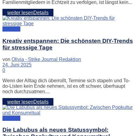
Familienmitgliedern in Echtzeit zu verfolgen, ist längst kein...
weiter lesen
Details
Lifestyle
Kreativ entspannen: Die schönsten DIY-Trends
für stressige Tage
von
Olivia - Strike Journal Redaktion
24. Juni 2025
0
Wenn der Alltag dich überrollt, Termine sich stapeln und To-
do-Listen kein Ende nehmen, ist es oft schwer, überhaupt
noch durchzuatmen....
weiter lesen
Details
Lifestyle
Die Labubus als neues Statussymbol: