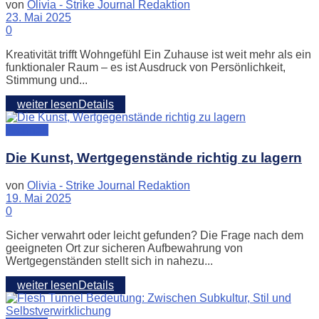
von
Olivia - Strike Journal Redaktion
23. Mai 2025
0
Kreativität trifft Wohngefühl Ein Zuhause ist weit mehr als ein
funktionaler Raum – es ist Ausdruck von Persönlichkeit,
Stimmung und...
weiter lesen
Details
Wohnen
Die Kunst, Wertgegenstände richtig zu lagern
von
Olivia - Strike Journal Redaktion
19. Mai 2025
0
Sicher verwahrt oder leicht gefunden? Die Frage nach dem
geeigneten Ort zur sicheren Aufbewahrung von
Wertgegenständen stellt sich in nahezu...
weiter lesen
Details