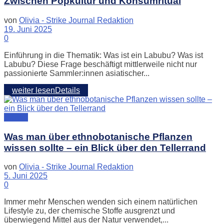
Zwischen Popkultur und Konsumritual
von
Olivia - Strike Journal Redaktion
19. Juni 2025
0
Einführung in die Thematik: Was ist ein Labubu? Was ist
Labubu? Diese Frage beschäftigt mittlerweile nicht nur
passionierte Sammler:innen asiatischer...
weiter lesen
Details
Garten
Was man über ethnobotanische Pflanzen
wissen sollte – ein Blick über den Tellerrand
von
Olivia - Strike Journal Redaktion
5. Juni 2025
0
Immer mehr Menschen wenden sich einem natürlichen
Lifestyle zu, der chemische Stoffe ausgrenzt und
überwiegend Mittel aus der Natur verwendet,...