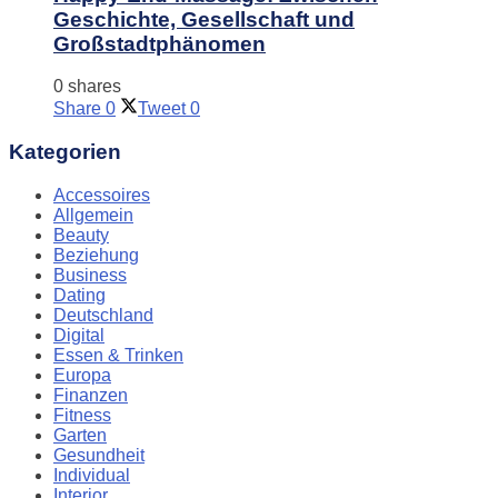
Geschichte, Gesellschaft und
Großstadtphänomen
0 shares
Share
0
Tweet
0
Kategorien
Accessoires
Allgemein
Beauty
Beziehung
Business
Dating
Deutschland
Digital
Essen & Trinken
Europa
Finanzen
Fitness
Garten
Gesundheit
Individual
Interior