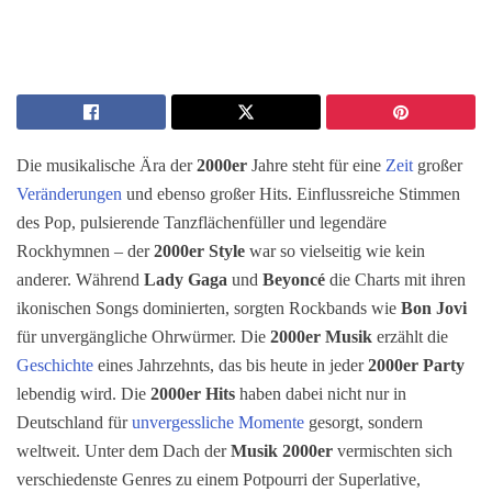
Die musikalische Ära der
2000er
Jahre steht für eine
Zeit
großer
Veränderungen
und ebenso großer Hits. Einflussreiche Stimmen
des Pop, pulsierende Tanzflächenfüller und legendäre
Rockhymnen – der
2000er Style
war so vielseitig wie kein
anderer. Während
Lady Gaga
und
Beyoncé
die Charts mit ihren
ikonischen Songs dominierten, sorgten Rockbands wie
Bon Jovi
für unvergängliche Ohrwürmer. Die
2000er Musik
erzählt die
Geschichte
eines Jahrzehnts, das bis heute in jeder
2000er Party
lebendig wird. Die
2000er Hits
haben dabei nicht nur in
Deutschland für
unvergessliche Momente
gesorgt, sondern
weltweit. Unter dem Dach der
Musik 2000er
vermischten sich
verschiedenste Genres zu einem Potpourri der Superlative,