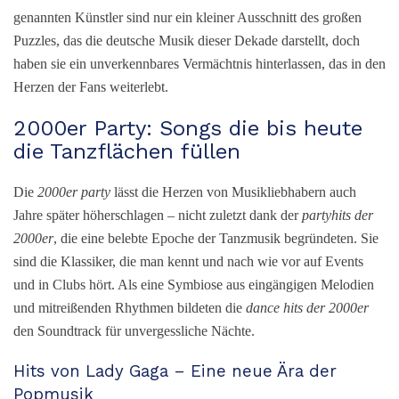
genannten Künstler sind nur ein kleiner Ausschnitt des großen
Puzzles, das die deutsche Musik dieser Dekade darstellt, doch
haben sie ein unverkennbares Vermächtnis hinterlassen, das in den
Herzen der Fans weiterlebt.
2000er Party: Songs die bis heute
die Tanzflächen füllen
Die
2000er party
lässt die Herzen von Musikliebhabern auch
Jahre später höherschlagen – nicht zuletzt dank der
partyhits der
2000er
, die eine belebte Epoche der Tanzmusik begründeten. Sie
sind die Klassiker, die man kennt und nach wie vor auf Events
und in Clubs hört. Als eine Symbiose aus eingängigen Melodien
und mitreißenden Rhythmen bildeten die
dance hits der 2000er
den Soundtrack für unvergessliche Nächte.
Hits von Lady Gaga – Eine neue Ära der
Popmusik