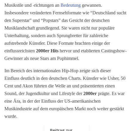
Musikstile und -richtungen an
Bedeutung
gewannen.
Insbesondere veränderten Fernsehformate wie “Deutschland sucht
den Superstar” und “Popstars” das Gesicht der deutschen
Musiklandschaft grundlegend. Sie waren nicht nur populäre
Unterhaltung, sondern auch Sprungbretter für zahlreiche
aufstrebende Künstler. Diese Formate brachten einige der
einflussreichsten
2000er Hits
hervor und etablierten Castingshow-
Gewinner als neue Stars am Pophimmel.
Im Bereich des internationalen Hip-Hop zeigte sich dieser
Einfluss deutlich in den deutschen Charts. Künstler wie Usher, 50
Cent und Akon führten die Welle an und präsentierten einen
Sound, der Jugendkultur und Lifestyle der
2000er
prägte. Es war
eine Ära, in der der Einfluss der US-amerikanischen
Musikindustrie auf dem europäischen Markt noch weiter gestärkt
wurde.
Beitrag zur