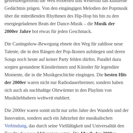
genreübergreifend die Welt eroberten und weiterhin das kulturelle
Gedächtnis prägen. Von den eingängigen Melodien der Popmusik
über die mitreißenden Rhythmen des Hip-Hop bis hin zu den
energiegeladenen Beats der Dance-Musik – die
Musik der
2000er Jahre
bot etwas für jeden Geschmack.
Die Castingshow-Bewegung ebnete den Weg für zahllose neue
Talente, die in den Rängen der Pop-Ikonen aufstiegen und deren
Songs noch heute auf keiner Party fehlen dürfen. Parallel dazu
sorgten gestandene Künstlerinnen und Künstler für legendäre
Momente, die in die Musikgeschichte eingingen. Die
besten Hits
der 2000er
waren nicht nur Radiodauerbrenner, sondern haben
sich auch als nachhaltige Ohrwürmer in den Playlists von
Musikliebhabern weltweit etabliert.
Die 2000er waren somit nicht nur zehn Jahre des Wandels und der
Innovation, sondern auch ein Jahrzehnt der musikalischen
Verbindung
, das durch seine Vielfältigkeit und Universalität den