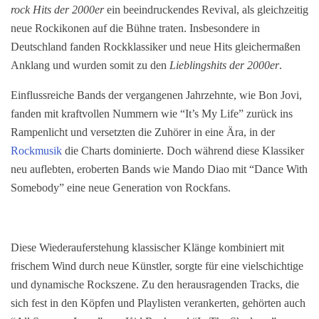
rock Hits der 2000er
ein beeindruckendes Revival, als gleichzeitig
neue Rockikonen auf die Bühne traten. Insbesondere in
Deutschland fanden Rockklassiker und neue Hits gleichermaßen
Anklang und wurden somit zu den
L
ieblingshits der 2000er
.
Einflussreiche Bands der vergangenen Jahrzehnte, wie Bon Jovi,
fanden mit kraftvollen Nummern wie “It’s My Life” zurück ins
Rampenlicht und versetzten die Zuhörer in eine Ära, in der
Rockmusik
die Charts dominierte. Doch während diese Klassiker
neu auflebten, eroberten Bands wie Mando Diao mit “Dance With
Somebody” eine neue Generation von Rockfans.
Diese Wiederauferstehung klassischer Klänge kombiniert mit
frischem Wind durch neue Künstler, sorgte für eine vielschichtige
und dynamische Rockszene. Zu den herausragenden Tracks, die
sich fest in den Köpfen und Playlisten verankerten, gehörten auch