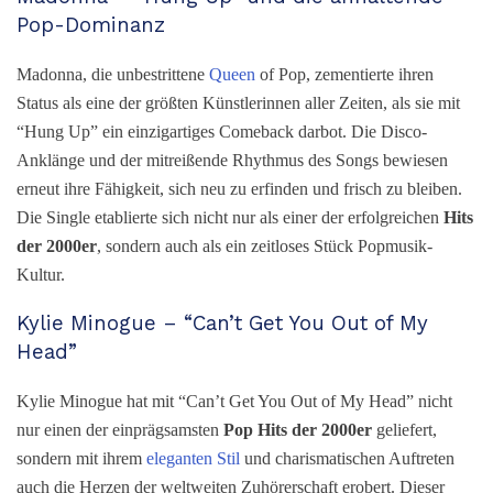
Pop-Dominanz
Madonna, die unbestrittene
Queen
of Pop, zementierte ihren
Status als eine der größten Künstlerinnen aller Zeiten, als sie mit
“Hung Up” ein einzigartiges Comeback darbot. Die Disco-
Anklänge und der mitreißende Rhythmus des Songs bewiesen
erneut ihre Fähigkeit, sich neu zu erfinden und frisch zu bleiben.
Die Single etablierte sich nicht nur als einer der erfolgreichen
H
its
der 2000er
, sondern auch als ein zeitloses Stück Popmusik-
Kultur.
Kylie Minogue – “Can’t Get You Out of My
Head”
Kylie Minogue hat mit “Can’t Get You Out of My Head” nicht
nur einen der einprägsamsten
P
op Hits der 2000er
geliefert,
sondern mit ihrem
eleganten Stil
und charismatischen Auftreten
auch die Herzen der weltweiten Zuhörerschaft erobert. Dieser