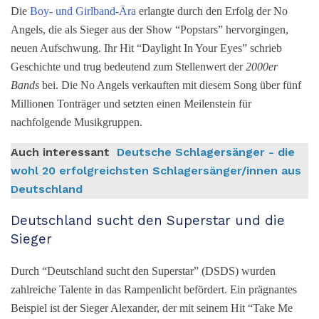
Die
Boy-
und Girlband-Ära
erlangte durch den Erfolg der No
Angels, die als Sieger aus der Show “Popstars” hervorgingen,
neuen Aufschwung. Ihr Hit “Daylight In Your Eyes” schrieb
Geschichte und trug bedeutend zum Stellenwert der
2000er
Bands
bei. Die No Angels verkauften mit diesem Song über fünf
Millionen Tonträger und setzten einen Meilenstein für
nachfolgende Musikgruppen.
Auch interessant
Deutsche Schlagersänger - die
wohl 20 erfolgreichsten Schlagersänger/innen aus
Deutschland
Deutschland sucht den Superstar und die
Sieger
Durch “Deutschland sucht den Superstar” (DSDS) wurden
zahlreiche Talente in das Rampenlicht befördert. Ein prägnantes
Beispiel ist der Sieger Alexander, der mit seinem Hit “Take Me