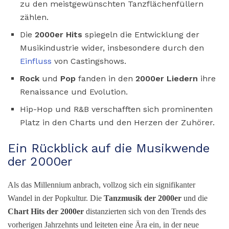
zu den meistgewünschten Tanzflächenfüllern
zählen.
Die
2000er Hits
spiegeln die Entwicklung der
Musikindustrie wider, insbesondere durch den
Einfluss
von Castingshows.
Rock
und
Pop
fanden in den
2000er Liedern
ihre
Renaissance und Evolution.
Hip-Hop und R&B verschafften sich prominenten
Platz in den Charts und den Herzen der Zuhörer.
Ein Rückblick auf die Musikwende
der 2000er
Als das Millennium anbrach, vollzog sich ein signifikanter
Wandel in der Popkultur. Die
Tanzmusik der 2000er
und die
C
hart Hits der 2000er
distanzierten sich von den Trends des
vorherigen Jahrzehnts und leiteten eine Ära ein, in der neue