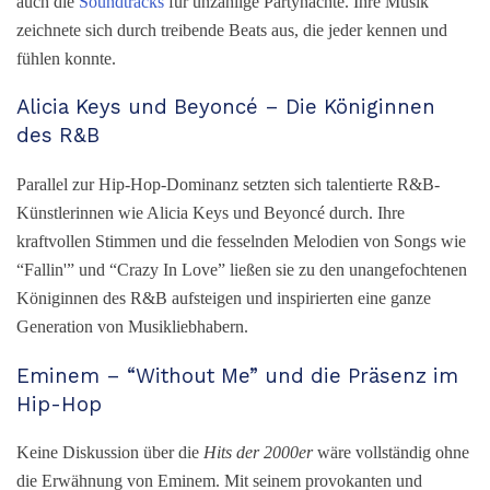
auch die
Soundtracks
für unzählige Partynächte. Ihre Musik
zeichnete sich durch treibende Beats aus, die jeder kennen und
fühlen konnte.
Alicia Keys und Beyoncé – Die Königinnen
des R&B
Parallel zur Hip-Hop-Dominanz setzten sich talentierte R&B-
Künstlerinnen wie Alicia Keys und Beyoncé durch. Ihre
kraftvollen Stimmen und die fesselnden Melodien von Songs wie
“Fallin'” und “Crazy In Love” ließen sie zu den unangefochtenen
Königinnen des R&B aufsteigen und inspirierten eine ganze
Generation von Musikliebhabern.
Eminem – “Without Me” und die Präsenz im
Hip-Hop
Keine Diskussion über die
H
its der 2000er
wäre vollständig ohne
die Erwähnung von Eminem. Mit seinem provokanten und