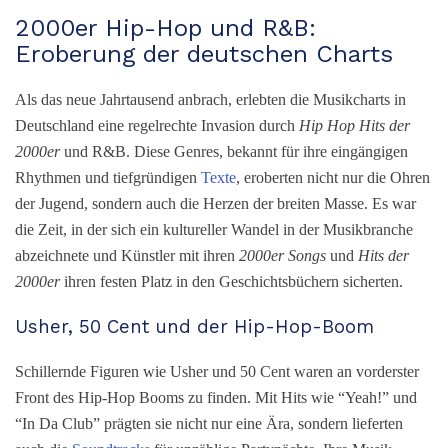
2000er Hip-Hop und R&B:
Eroberung der deutschen Charts
Als das neue Jahrtausend anbrach, erlebten die Musikcharts in
Deutschland eine regelrechte Invasion durch
H
ip Hop Hits der
2000er
und R&B. Diese Genres, bekannt für ihre eingängigen
Rhythmen und tiefgründigen
Texte
, eroberten nicht nur die Ohren
der Jugend, sondern auch die Herzen der breiten Masse. Es war
die Zeit, in der sich ein kultureller Wandel in der Musikbranche
abzeichnete und Künstler mit ihren
2000er Songs
und
H
its der
2000er
ihren festen Platz in den Geschichtsbüchern sicherten.
Usher, 50 Cent und der Hip-Hop-Boom
Schillernde Figuren wie Usher und 50 Cent waren an vorderster
Front des Hip-Hop Booms zu finden. Mit Hits wie “Yeah!” und
“In Da Club” prägten sie nicht nur eine Ära, sondern lieferten