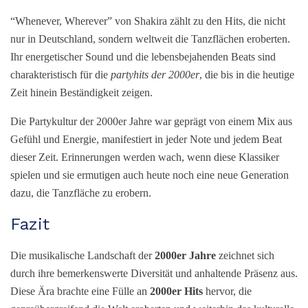
“Whenever, Wherever” von Shakira zählt zu den Hits, die nicht
nur in Deutschland, sondern weltweit die Tanzflächen eroberten.
Ihr energetischer Sound und die lebensbejahenden Beats sind
charakteristisch für die
partyhits der 2000er
, die bis in die heutige
Zeit hinein Beständigkeit zeigen.
Die Partykultur der 2000er Jahre war geprägt von einem Mix aus
Gefühl und Energie, manifestiert in jeder Note und jedem Beat
dieser Zeit. Erinnerungen werden wach, wenn diese Klassiker
spielen und sie ermutigen auch heute noch eine neue Generation
dazu, die Tanzfläche zu erobern.
Fazit
Die musikalische Landschaft der
2000er Jahre
zeichnet sich
durch ihre bemerkenswerte Diversität und anhaltende Präsenz aus.
Diese Ära brachte eine Fülle an
2000er Hits
hervor, die