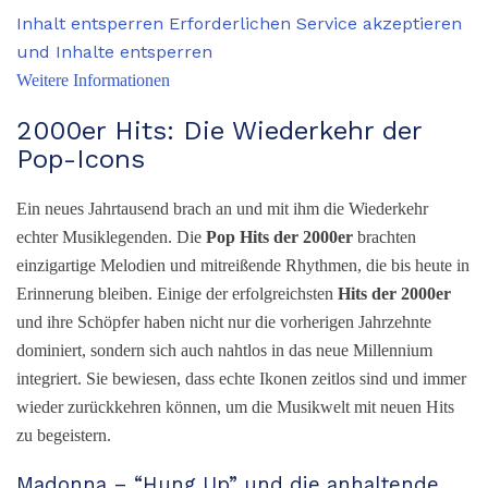
Inhalt entsperren
Erforderlichen Service akzeptieren
und Inhalte entsperren
Weitere Informationen
2000er Hits: Die Wiederkehr der
Pop-Icons
Ein neues Jahrtausend brach an und mit ihm die Wiederkehr
echter Musiklegenden. Die
P
op Hits der 2000er
brachten
einzigartige Melodien und mitreißende Rhythmen, die bis heute in
Erinnerung bleiben. Einige der erfolgreichsten
H
its der 2000er
und ihre Schöpfer haben nicht nur die vorherigen Jahrzehnte
dominiert, sondern sich auch nahtlos in das neue Millennium
integriert. Sie bewiesen, dass echte Ikonen zeitlos sind und immer
wieder zurückkehren können, um die Musikwelt mit neuen Hits
zu begeistern.
Madonna – “Hung Up” und die anhaltende