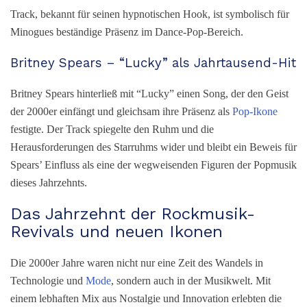
Track, bekannt für seinen hypnotischen Hook, ist symbolisch für
Minogues beständige Präsenz im Dance-Pop-Bereich.
Britney Spears – “Lucky” als Jahrtausend-Hit
Britney Spears hinterließ mit “Lucky” einen Song, der den Geist
der 2000er einfängt und gleichsam ihre Präsenz als
Pop-Ikone
festigte. Der Track spiegelte den Ruhm und die
Herausforderungen des Starruhms wider und bleibt ein Beweis für
Spears’ Einfluss als eine der wegweisenden Figuren der Popmusik
dieses Jahrzehnts.
Das Jahrzehnt der Rockmusik-
Revivals und neuen Ikonen
Die 2000er Jahre waren nicht nur eine Zeit des Wandels in
Technologie und
Mode
, sondern auch in der Musikwelt. Mit
einem lebhaften Mix aus Nostalgie und Innovation erlebten die