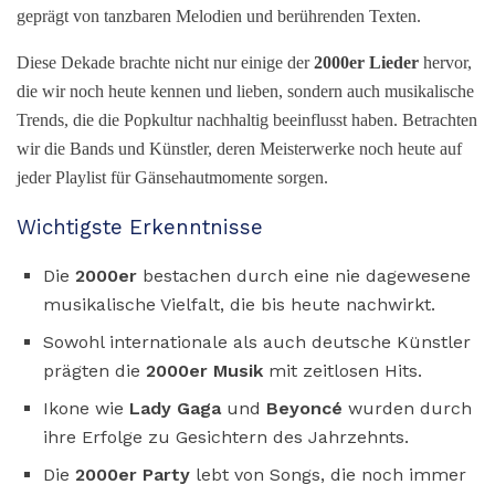
geprägt von tanzbaren Melodien und berührenden Texten.
Diese Dekade brachte nicht nur einige der
2000er Lieder
hervor,
die wir noch heute kennen und lieben, sondern auch musikalische
Trends, die die Popkultur nachhaltig beeinflusst haben. Betrachten
wir die Bands und Künstler, deren Meisterwerke noch heute auf
jeder Playlist für Gänsehautmomente sorgen.
Wichtigste Erkenntnisse
Die
2000er
bestachen durch eine nie dagewesene
musikalische Vielfalt, die bis heute nachwirkt.
Sowohl internationale als auch deutsche Künstler
prägten die
2000er Musik
mit zeitlosen Hits.
Ikone wie
Lady Gaga
und
Beyoncé
wurden durch
ihre Erfolge zu Gesichtern des Jahrzehnts.
Die
2000er Party
lebt von Songs, die noch immer