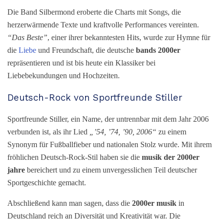
Die Band Silbermond eroberte die Charts mit Songs, die
herzerwärmende Texte und kraftvolle Performances vereinten.
“Das Beste”
, einer ihrer bekanntesten Hits, wurde zur Hymne für
die
Liebe
und Freundschaft, die deutsche
bands 2000er
repräsentieren und ist bis heute ein Klassiker bei
Liebebekundungen und Hochzeiten.
Deutsch-Rock von Sportfreunde Stiller
Sportfreunde Stiller, ein Name, der untrennbar mit dem Jahr 2006
verbunden ist, als ihr Lied
„’54, ’74, ’90, 2006“
zu einem
Synonym für Fußballfieber und nationalen Stolz wurde. Mit ihrem
fröhlichen Deutsch-Rock-Stil haben sie die
musik der 2000er
jahre
bereichert und zu einem unvergesslichen Teil deutscher
Sportgeschichte gemacht.
Abschließend kann man sagen, dass die
2000er musik
in
Deutschland reich an Diversität und Kreativität war. Die