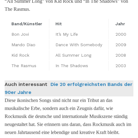
“All Summer Long” von Kid Rock und “In The Shadows” von
The Rasmus.
Band/Künstler
Hit
Jahr
Bon Jovi
It’s My Life
2000
Mando Diao
Dance With Somebody
2009
Kid Rock
All Summer Long
2008
The Rasmus
In The Shadows
2003
Auch interessant
Die 20 erfolgreichsten Bands der
90er Jahre
Diese ikonischen Songs sind nicht nur ein Tribut an das
musikalische Erbe, sondern auch ein Zeugnis dafür, wie
Rockmusik die deutsche und internationale Musikszene ständig
neugestaltet hat. Sie erinnern uns daran, dass Rockmusik auch im
neuen Jahrtausend eine lebendige und kreative Kraft bleibt.