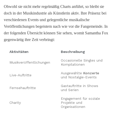
Obwohl sie nicht mehr regelmäßig Charts anführt, so bleibt sie
doch in der Musikindustrie als Künstlerin aktiv. Ihre Präsenz bei
verschiedenen Events und gelegentliche musikalische
Veröffentlichungen begeistern nach wie vor die Fangemeinde. In
der folgenden Übersicht können Sie sehen, womit Samantha Fox
gegenwärtig ihre Zeit verbringt:
Aktivitäten
Beschreibung
Occasionelle Singles und
Musikveröffentlichungen
Kompilationen
Ausgewählte
Konzerte
Live-Auftritte
und Nostalgie-Events
Gastauftritte in Shows
Fernsehauftritte
und Serien
Engagement für soziale
Charity
Projekte und
Organisationen