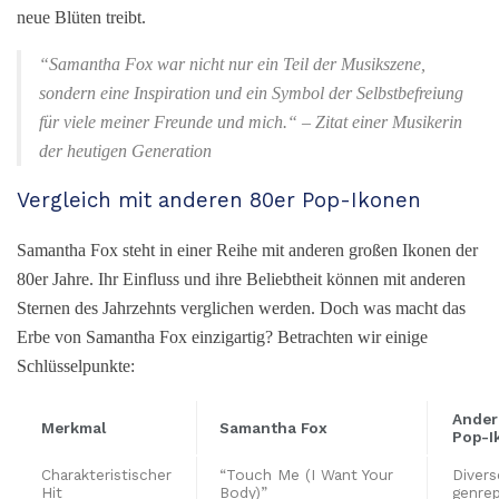
neue Blüten treibt.
“Samantha Fox war nicht nur ein Teil der Musikszene,
sondern eine Inspiration und ein Symbol der Selbstbefreiung
für viele meiner Freunde und mich.“ – Zitat einer Musikerin
der heutigen Generation
Vergleich mit anderen 80er Pop-Ikonen
Samantha Fox steht in einer Reihe mit anderen großen Ikonen der
80er Jahre. Ihr Einfluss und ihre Beliebtheit können mit anderen
Sternen des Jahrzehnts verglichen werden. Doch was macht das
Erbe von Samantha Fox einzigartig? Betrachten wir einige
Schlüsselpunkte:
Ander
Merkmal
Samantha Fox
Pop-I
Charakteristischer
“Touch Me (I Want Your
Divers
Hit
Body)”
genre