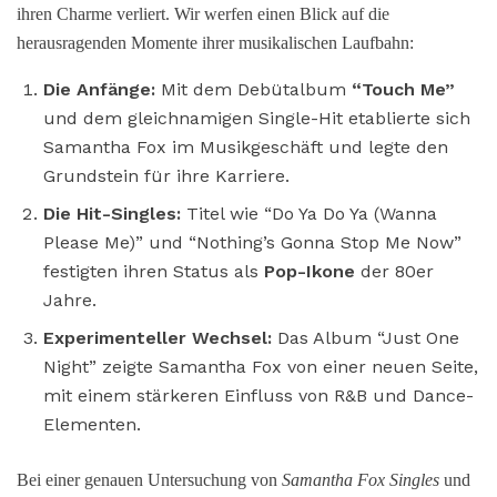
ihren Charme verliert. Wir werfen einen Blick auf die
herausragenden Momente ihrer musikalischen Laufbahn:
Die Anfänge:
Mit dem Debütalbum
“Touch Me”
und dem gleichnamigen Single-Hit etablierte sich
Samantha Fox im Musikgeschäft und legte den
Grundstein für ihre Karriere.
Die Hit-Singles:
Titel wie “Do Ya Do Ya (Wanna
Please Me)” und “Nothing’s Gonna Stop Me Now”
festigten ihren Status als
Pop-Ikone
der 80er
Jahre.
Experimenteller Wechsel:
Das Album “Just One
Night” zeigte Samantha Fox von einer neuen Seite,
mit einem stärkeren Einfluss von R&B und Dance-
Elementen.
Bei einer genauen Untersuchung von
Samantha Fox Singles
und