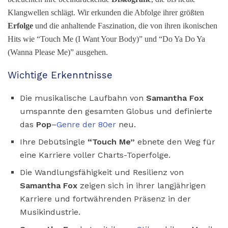
Klangwellen schlägt. Wir erkunden die Abfolge ihrer größten
Erfolge
und die anhaltende Faszination, die von ihren ikonischen
Hits wie “Touch Me (I Want Your Body)” und “Do Ya Do Ya
(Wanna Please Me)” ausgehen.
Wichtige Erkenntnisse
Die musikalische Laufbahn von
Samantha Fox
umspannte den gesamten Globus und definierte
das
Pop
–
Genre der 80er
neu.
Ihre Debütsingle
“Touch Me”
ebnete den Weg für
eine Karriere voller Charts-Toperfolge.
Die Wandlungsfähigkeit und Resilienz von
Samantha Fox
zeigen sich in ihrer langjährigen
Karriere und fortwährenden Präsenz in der
Musikindustrie.