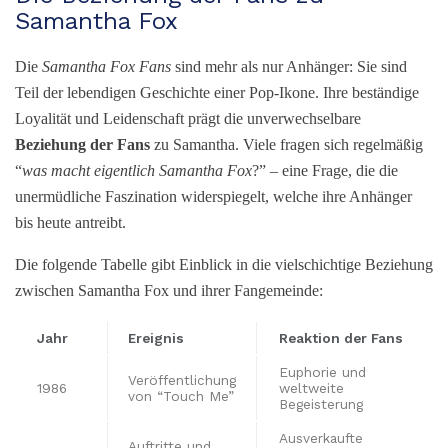
Samantha Fox
Die
Samantha Fox Fans
sind mehr als nur Anhänger: Sie sind
Teil der lebendigen Geschichte einer Pop-Ikone. Ihre beständige
Loyalität und Leidenschaft prägt die unverwechselbare
Beziehung der Fans
zu Samantha. Viele fragen sich regelmäßig
“
was macht eigentlich Samantha Fox
?” – eine Frage, die die
unermüdliche Faszination widerspiegelt, welche ihre Anhänger
bis heute antreibt.
Die folgende Tabelle gibt Einblick in die vielschichtige Beziehung
zwischen Samantha Fox und ihrer Fangemeinde:
Jahr
Ereignis
Reaktion der Fans
Euphorie und
Veröffentlichung
1986
weltweite
von “Touch Me”
Begeisterung
Ausverkaufte
Auftritte und