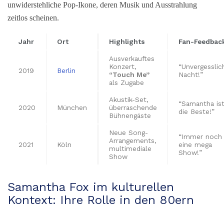
unwiderstehliche Pop-Ikone, deren Musik und Ausstrahlung
zeitlos scheinen.
Jahr
Ort
Highlights
Fan-Feedbac
Ausverkauftes
Konzert,
“Unvergesslic
2019
Berlin
“Touch Me”
Nacht!”
als Zugabe
Akustik-Set,
“Samantha is
2020
München
überraschende
die Beste!”
Bühnengäste
Neue Song-
“Immer noch
Arrangements,
2021
Köln
eine mega
multimediale
Show!”
Show
Samantha Fox im kulturellen
Kontext: Ihre Rolle in den 80ern