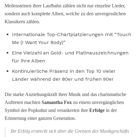
Meilensteinen ihrer Laufbahn zählen nicht nur einzelne Lieder,
sondern auch komplette Alben, welche zu den unvergesslichen
Klassikern zählen.
Internationale Top-Chartplatzierungen mit “Touch
Me (I Want Your Body)”
Eine Vielzahl an Gold- und Platinauszeichnungen
für ihre Alben
Kontinuierliche Präsenz in den Top 10 vieler
Länder während der 80er und frühen 90er
Die starke Anziehungskraft ihrer Musik und das charismatische
Auftreten machten
Samantha Fox
zu einem unvergänglichen
Symbol der Popkultur und verankerten ihre
Erfolge
in der
Erinnerung einer ganzen Generation.
Ihr Erfolg erstreckt sich über die Grenzen des Musikgeschäfts