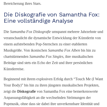
Bereicherung ihres Stars.
Die Diskografie von Samantha Fox:
Eine vollständige Analyse
Die
Samantha Fox Diskografie
umspannt mehrere Jahrzehnte und
veranschaulicht die dynamische Entwicklung der Künstlerin von
einem aufstrebenden Pop-Sternchen zu einer etablierten
Musikgröße. Von ikonischen
Samantha Fox Alben
bis hin zu
chartstürmenden
Samantha Fox Singles
, ihre musikalischen
Beiträge sind stets ein Echo der Zeit und ihrer persönlichen
Künstlerreise.
Beginnend mit ihrem explosiven Erfolg durch “Touch Me (I Want
Your Body)” bis hin zu ihren jüngsten musikalischen Projekten,
zeigt die
Diskografie
von Samantha Fox eine bemerkenswerte
Anpassungsfähigkeit an die wechselnden Strömungen der
Popmusik, ohne dass sie dabei ihre unverkennbare Identität und