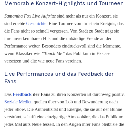
Memorable Konzert-Highlights und Tourneen
Samantha Fox Live Auftritte
sind mehr als nur ein Konzert, sie
sind erlebte
Geschichte
. Eine Tournee von ihr ist ein Ereignis, das
die Fans nicht so schnell vergessen. Von Stadt zu Stadt trägt sie
ihre unverkennbaren Hits und die unbändige Freude an der
Performance weiter. Besonders eindrucksvoll sind die Momente,
wenn Klassiker wie
“Touch Me”
das Publikum in Ekstase
versetzen und alte wie neue Fans vereinen.
Live Performances und das Feedback der
Fans
Das
Feedback
der Fans
zu ihren Konzerten ist durchweg positiv.
Soziale Medien
quellen über von Lob und Bewunderung nach
jeder Show. Die Authentizität und Energie, die sie auf der Bühne
verströmt, schafft eine einzigartige Atmosphäre, die das Publikum
jedes Mal aufs Neue fesselt. In den Augen ihrer Fans bleibt sie die