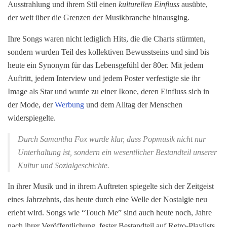
Ausstrahlung und ihrem Stil einen
kulturellen Einfluss
ausübte,
der weit über die Grenzen der Musikbranche hinausging.
Ihre Songs waren nicht lediglich Hits, die die Charts stürmten,
sondern wurden Teil des kollektiven Bewusstseins und sind bis
heute ein Synonym für das Lebensgefühl der 80er. Mit jedem
Auftritt, jedem Interview und jedem Poster verfestigte sie ihr
Image als Star und wurde zu einer Ikone, deren Einfluss sich in
der Mode, der
Werbung
und dem Alltag der Menschen
widerspiegelte.
Durch Samantha Fox wurde klar, dass Popmusik nicht nur
Unterhaltung ist, sondern ein wesentlicher Bestandteil unserer
Kultur und Sozialgeschichte.
In ihrer Musik und in ihrem Auftreten spiegelte sich der Zeitgeist
eines Jahrzehnts, das heute durch eine Welle der Nostalgie neu
erlebt wird. Songs wie “Touch Me” sind auch heute noch, Jahre
nach ihrer Veröffentlichung, fester Bestandteil auf Retro-Playlists