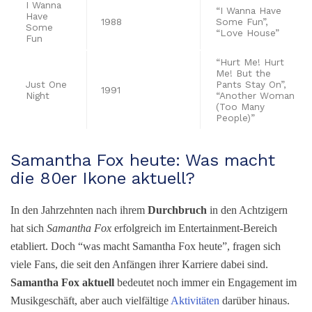
I Wanna
“I Wanna Have
Have
1988
Some Fun”,
Some
“Love House”
Fun
“Hurt Me! Hurt
Me! But the
Just One
Pants Stay On”,
1991
Night
“Another Woman
(Too Many
People)”
Samantha Fox heute: Was macht
die 80er Ikone aktuell?
In den Jahrzehnten nach ihrem
Durchbruch
in den Achtzigern
hat sich
Samantha Fox
erfolgreich im Entertainment-Bereich
etabliert. Doch “was macht Samantha Fox heute”, fragen sich
viele Fans, die seit den Anfängen ihrer Karriere dabei sind.
Samantha Fox aktuell
bedeutet noch immer ein Engagement im
Musikgeschäft, aber auch vielfältige
Aktivitäten
darüber hinaus.