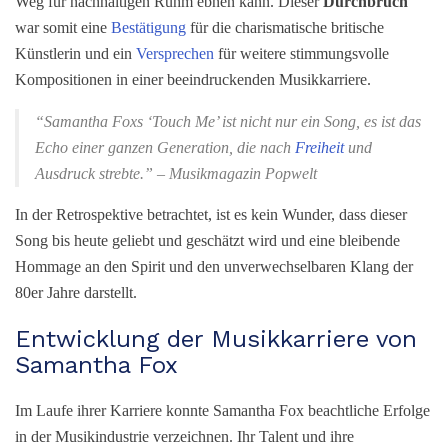
Weg für nachhaltigen Ruhm ebnen kann. Dieser
Durchbruch
war somit eine
Bestätigung
für die charismatische britische
Künstlerin und ein
Versprechen
für weitere stimmungsvolle
Kompositionen in einer beeindruckenden Musikkarriere.
“Samantha Foxs ‘Touch Me’ ist nicht nur ein Song, es ist das
Echo einer ganzen Generation, die nach
Freiheit
und
Ausdruck strebte.” – Musikmagazin Popwelt
In der Retrospektive betrachtet, ist es kein Wunder, dass dieser
Song bis heute geliebt und geschätzt wird und eine bleibende
Hommage an den Spirit und den unverwechselbaren Klang der
80er Jahre darstellt.
Entwicklung der Musikkarriere von
Samantha Fox
Im Laufe ihrer Karriere konnte Samantha Fox beachtliche Erfolge
in der Musikindustrie verzeichnen. Ihr Talent und ihre