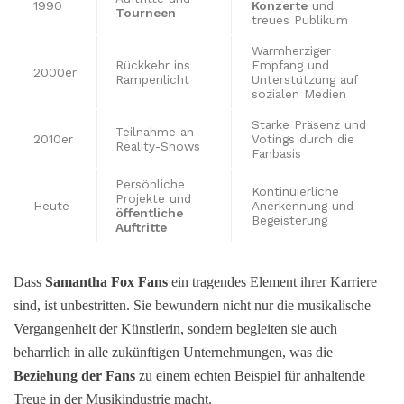
1990
Konzerte
und
Tourneen
treues Publikum
Warmherziger
Rückkehr ins
Empfang und
2000er
Rampenlicht
Unterstützung auf
sozialen Medien
Starke Präsenz und
Teilnahme an
2010er
Votings durch die
Reality-Shows
Fanbasis
Persönliche
Kontinuierliche
Projekte und
Heute
Anerkennung und
öffentliche
Begeisterung
Auftritte
Dass
Samantha Fox Fans
ein tragendes Element ihrer Karriere
sind, ist unbestritten. Sie bewundern nicht nur die musikalische
Vergangenheit der Künstlerin, sondern begleiten sie auch
beharrlich in alle zukünftigen Unternehmungen, was die
Beziehung der Fans
zu einem echten Beispiel für anhaltende
Treue in der Musikindustrie macht.