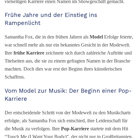
vielseitigen Karriere einen Namen im Showgeschäft gemacht.
Frühe Jahre und der Einstieg ins
Rampenlicht
Samantha Fox, die in den frühen Jahren als
Model
Erfolge feierte,
war schnell mehr als nur ein bekanntes Gesicht in der Modewelt.
Ihre
frühe Karriere
zeichnete sich durch zahlreiche Auftritte und
Titelseiten aus, die sie zu einem gefragten Namen in der Branche
machten. Doch dies war erst der Beginn ihres künstlerischen
Schaffens.
Vom Model zur Musik: Der Beginn einer Pop-
Karriere
Der entscheidende Schritt von der Modewelt zu den Musikcharts
erfolgte, als Samantha Fox sich entschied, ihre Leidenschaft für
die Musik zu verfolgen. Ihre
Pop-Karriere
startete mit dem Hit
“Touch Me (I Want Your Body)”, der nicht nur in Großbritannien,