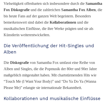
Vielseitigkeit offenbarten sich insbesondere durch die
Samantha
Fox Diskografie
und die zahlreichen
Samantha Fox Alben
, die
bis heute Fans auf der ganzen Welt begeistern. Besonders
bemerkenswert sind dabei die
Kollaborationen
und die
musikalischen Einflüsse, die ihre Werke prägten und sie als
Künstlerin weiterentwickelten.
Die Veröffentlichung der Hit-Singles und
Alben
Die
Diskografie
von Samantha Fox umfasst eine Reihe von
Alben und Singles, die die Popmusik der 80er und 90er Jahre
maßgeblich mitgestaltet haben. Mit chartstürmenden Hits wie
“Touch Me (I Want Your Body)” und “Do Ya Do Ya (Wanna
Please Me)” erlangte sie internationale Bekanntheit.
Kollaborationen und musikalische Einflüsse