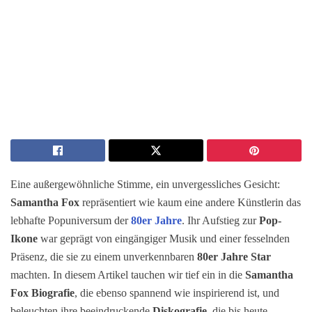
Eine außergewöhnliche Stimme, ein unvergessliches Gesicht:
Samantha Fox
repräsentiert wie kaum eine andere Künstlerin das
lebhafte Popuniversum der
80er Jahre
. Ihr Aufstieg zur
Pop-
Ikone
war geprägt von eingängiger Musik und einer fesselnden
Präsenz, die sie zu einem unverkennbaren
80er Jahre Star
machten. In diesem Artikel tauchen wir tief ein in die
Samantha
Fox Biografie
, die ebenso spannend wie inspirierend ist, und
beleuchten ihre beeindruckende
Diskografie
, die bis heute