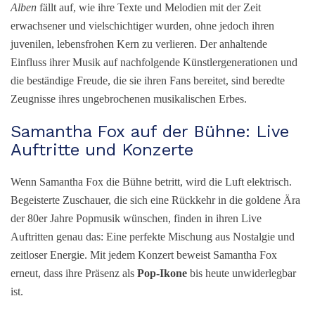
Alben
fällt auf, wie ihre Texte und Melodien mit der Zeit
erwachsener und vielschichtiger wurden, ohne jedoch ihren
juvenilen, lebensfrohen Kern zu verlieren. Der anhaltende
Einfluss ihrer Musik auf nachfolgende Künstlergenerationen und
die beständige Freude, die sie ihren Fans bereitet, sind beredte
Zeugnisse ihres ungebrochenen musikalischen Erbes.
Samantha Fox auf der Bühne: Live
Auftritte und Konzerte
Wenn Samantha Fox die Bühne betritt, wird die Luft elektrisch.
Begeisterte Zuschauer, die sich eine Rückkehr in die goldene Ära
der 80er Jahre Popmusik wünschen, finden in ihren Live
Auftritten genau das: Eine perfekte Mischung aus Nostalgie und
zeitloser Energie. Mit jedem Konzert beweist Samantha Fox
erneut, dass ihre Präsenz als
Pop-Ikone
bis heute unwiderlegbar
ist.