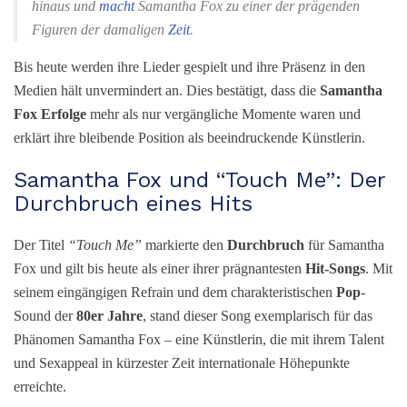
hinaus und
macht
Samantha Fox zu einer der prägenden
Figuren der damaligen
Zeit
.
Bis heute werden ihre Lieder gespielt und ihre Präsenz in den
Medien hält unvermindert an. Dies bestätigt, dass die
Samantha
Fox Erfolge
mehr als nur vergängliche Momente waren und
erklärt ihre bleibende Position als beeindruckende Künstlerin.
Samantha Fox und “Touch Me”: Der
Durchbruch eines Hits
Der Titel
“Touch Me”
markierte den
Durchbruch
für Samantha
Fox und gilt bis heute als einer ihrer prägnantesten
Hit-Songs
. Mit
seinem eingängigen Refrain und dem charakteristischen
Pop
-
Sound der
80er Jahre
, stand dieser Song exemplarisch für das
Phänomen Samantha Fox – eine Künstlerin, die mit ihrem Talent
und Sexappeal in kürzester Zeit internationale Höhepunkte
erreichte.