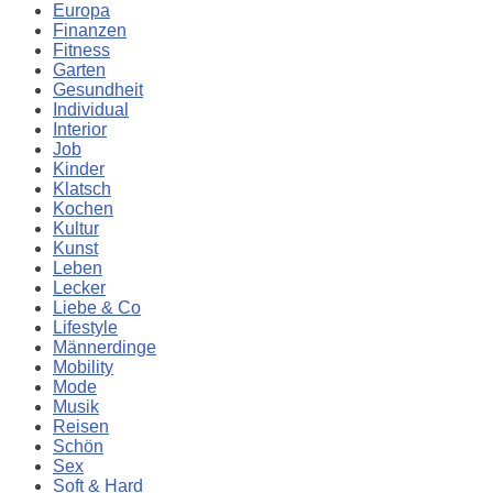
Europa
Finanzen
Fitness
Garten
Gesundheit
Individual
Interior
Job
Kinder
Klatsch
Kochen
Kultur
Kunst
Leben
Lecker
Liebe & Co
Lifestyle
Männerdinge
Mobility
Mode
Musik
Reisen
Schön
Sex
Soft & Hard