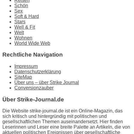
Reisen
Schön
Sex
Soft & Hard
Stars
Well & Fit
Welt
Wohnen
World Wide Web
Rechtliche Navigation
Impressum
Datenschutzerklärung
SiteMap
Über uns – über Strike Journal
Conversionzauber
Über Strike-Journal.de
Die Website strike-journal.de ist ein Online-Magazin, das
sich kritisch und hintergründig mit politischen und
gesellschaftlichen Themen auseinandersetzt. Hier finden
Leserinnen und Leser eine breite Palette an Artikeln, die von
aktuellen politischen Ereignissen über gesellschaftliche