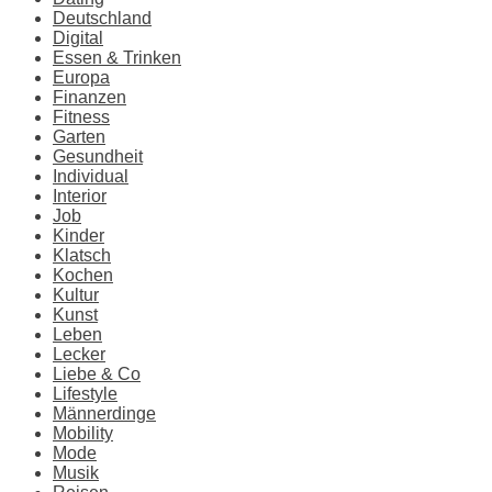
Deutschland
Digital
Essen & Trinken
Europa
Finanzen
Fitness
Garten
Gesundheit
Individual
Interior
Job
Kinder
Klatsch
Kochen
Kultur
Kunst
Leben
Lecker
Liebe & Co
Lifestyle
Männerdinge
Mobility
Mode
Musik