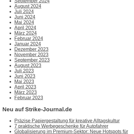
September 2024
August 2024
Juli 2024
Juni 2024
Mai 2024
April 2024
März 2024
Februar 2024
Januar 2024
Dezember 2023
November 2023
September 2023
August 2023
Juli 2023
Juni 2023
Mai 2023
April 2023
März 2023
Februar 2023
Neu auf Strike-Journal.de
Präzise Papiergestaltung für kreative Alltagskultur
7 praktische Werbegeschenke für Autofahrer
Globalisierung im Premium-Sektor: Neue Hotspots für