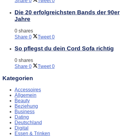
Share
0
Tweet
0
Die 20 erfolgreichsten Bands der 90er
Jahre
0 shares
Share
0
Tweet
0
So pflegst du dein Cord Sofa richtig
0 shares
Share
0
Tweet
0
Kategorien
Accessoires
Allgemein
Beauty
Beziehung
Business
Dating
Deutschland
Digital
Essen & Trinken