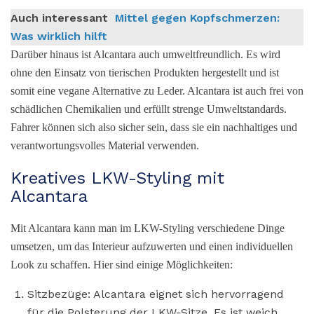
Auch interessant
Mittel gegen Kopfschmerzen:
Was wirklich hilft
Darüber hinaus ist Alcantara auch umweltfreundlich. Es wird
ohne den Einsatz von tierischen Produkten hergestellt und ist
somit eine vegane Alternative zu Leder. Alcantara ist auch frei von
schädlichen Chemikalien und erfüllt strenge Umweltstandards.
Fahrer können sich also sicher sein, dass sie ein nachhaltiges und
verantwortungsvolles Material verwenden.
Kreatives LKW-Styling mit
Alcantara
Mit Alcantara kann man im LKW-Styling verschiedene Dinge
umsetzen, um das Interieur aufzuwerten und einen individuellen
Look zu schaffen. Hier sind einige Möglichkeiten:
Sitzbezüge: Alcantara eignet sich hervorragend
für die Polsterung der LKW-Sitze. Es ist weich,