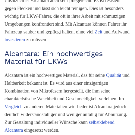
Zusätzlich ist Alcantara auch sehr pflegeleicht. Es ist resistent
gegen Flecken und lässt sich leicht reinigen. Dies ist besonders
wichtig für LKW-Fahrer, die oft in ihrer Arbeit mit schmutzigen
Umgebungen konfrontiert sind. Mit Alcantara können Fahrer ihr
Fahrzeug sauber und gepflegt halten, ohne viel
Zeit
und Aufwand
investieren
zu müssen.
Alcantara: Ein hochwertiges
Material für LKWs
Alcantara ist ein hochwertiges Material, das für seine
Qualität
und
Haltbarkeit bekannt ist. Es wird aus einer einzigartigen
Kombination von Mikrofasern hergestellt, die ihm seine
charakteristische Weichheit und Geschmeidigkeit verleihen. Im
Vergleich
zu anderen Materialien wie Leder ist Alcantara jedoch
deutlich widerstandsfähiger und weniger anfällig für Abnutzung.
Zur Gestaltung individueller Wünsche kann
selbstklebend
Alcantara
eingesetzt werden.