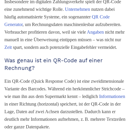
Insbesondere im digitalen Zahlungsverkehr spielt der QR-Code
eine zunehmend wichtige Rolle.
Unternehmen
nutzen dabei
häufig automatisierte Systeme, ein sogenannter
QR Code
Generator
, um Rechnungsdaten maschinenlesbar aufzubereiten.
Verbraucher profitieren davon, weil sie viele
Angaben
nicht mehr
manuell in eine Überweisung eintippen müssen – was nicht nur
Zeit
spart, sondern auch potenzielle Eingabefehler vermeidet.
Was genau ist ein QR-Code auf einer
Rechnung?
Ein QR-Code (Quick Response Code) ist eine zweidimensionale
Variante des Barcodes. Während ein herkömmlicher Strichcode –
wie man ihn aus dem Supermarkt kennt – lediglich
Informationen
in einer Richtung (horizontal) speichert, ist der QR-Code in der
Lage, Daten auf zwei Achsen darzustellen. Dadurch kann er
deutlich mehr Informationen aufnehmen, z. B. mehrere Textzeilen
oder ganze Datenpakete.