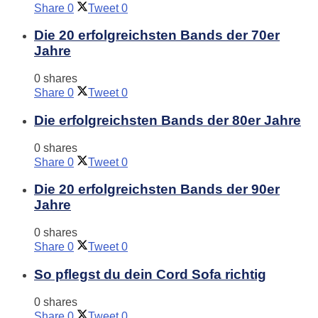
Share
0
Tweet
0
Die 20 erfolgreichsten Bands der 70er
Jahre
0 shares
Share
0
Tweet
0
Die erfolgreichsten Bands der 80er Jahre
0 shares
Share
0
Tweet
0
Die 20 erfolgreichsten Bands der 90er
Jahre
0 shares
Share
0
Tweet
0
So pflegst du dein Cord Sofa richtig
0 shares
Share
0
Tweet
0