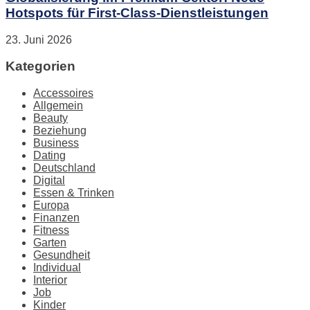
Hotspots für First-Class-Dienstleistungen
23. Juni 2026
Kategorien
Accessoires
Allgemein
Beauty
Beziehung
Business
Dating
Deutschland
Digital
Essen & Trinken
Europa
Finanzen
Fitness
Garten
Gesundheit
Individual
Interior
Job
Kinder