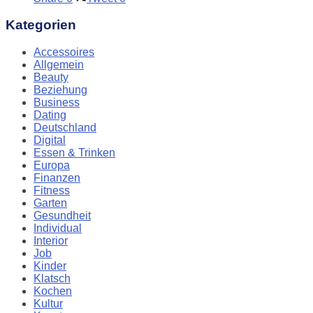
Kategorien
Accessoires
Allgemein
Beauty
Beziehung
Business
Dating
Deutschland
Digital
Essen & Trinken
Europa
Finanzen
Fitness
Garten
Gesundheit
Individual
Interior
Job
Kinder
Klatsch
Kochen
Kultur