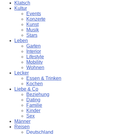
Klatsch
Kultur
Events
Konzerte
Kunst
Musik
Stars
Leben
Garten
Interior
Lifestyle
Mobility
Wohnen
Lecker
Essen & Trinken
Kochen
Liebe & Co
Beziehung
Dating
Familie
Kinder
Sex
Männer
Reisen
Deutschland