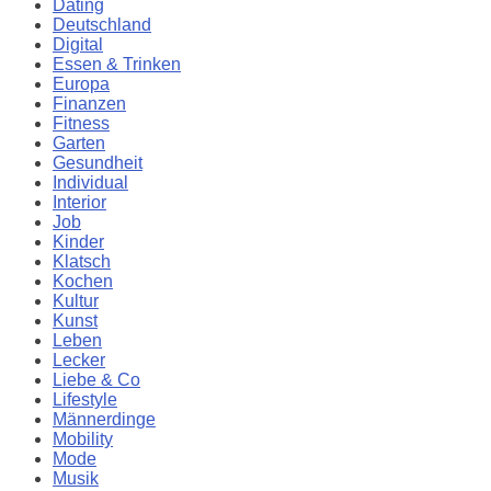
Dating
Deutschland
Digital
Essen & Trinken
Europa
Finanzen
Fitness
Garten
Gesundheit
Individual
Interior
Job
Kinder
Klatsch
Kochen
Kultur
Kunst
Leben
Lecker
Liebe & Co
Lifestyle
Männerdinge
Mobility
Mode
Musik