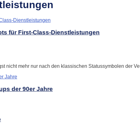
tleistungen
s für First-Class-Dienstleistungen
ngst nicht mehr nur nach den klassischen Statussymbolen der Ver
ups der 90er Jahre
e