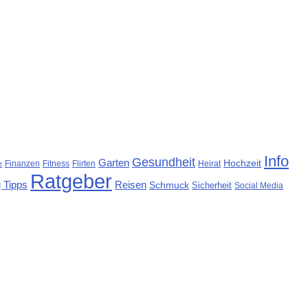
Info
Gesundheit
Garten
Hochzeit
Finanzen
Fitness
Flirten
Heirat
e
Ratgeber
 Tipps
Reisen
Schmuck
Sicherheit
Social Media