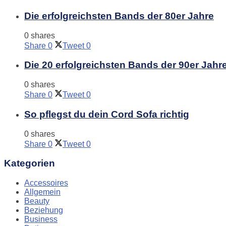
Die erfolgreichsten Bands der 80er Jahre
0 shares
Share
0
Tweet
0
Die 20 erfolgreichsten Bands der 90er Jahr
0 shares
Share
0
Tweet
0
So pflegst du dein Cord Sofa richtig
0 shares
Share
0
Tweet
0
Kategorien
Accessoires
Allgemein
Beauty
Beziehung
Business