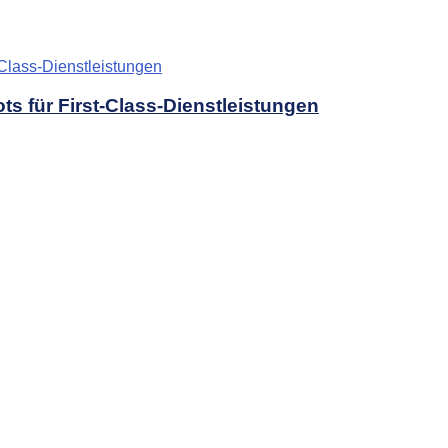
s für First-Class-Dienstleistungen