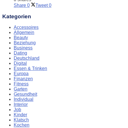
Share
0
Tweet
0
Kategorien
Accessoires
Allgemein
Beauty
Beziehung
Business
Dating
Deutschland
Digital
Essen & Trinken
Europa
Finanzen
Fitness
Garten
Gesundheit
Individual
Interior
Job
Kinder
Klatsch
Kochen