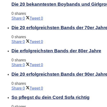
Die 20 bekanntesten Boybands und Girlgro
0 shares
Share
0
Tweet
0
Die 20 erfolgreichsten Bands der 70er Jahr
0 shares
Share
0
Tweet
0
Die erfolgreichsten Bands der 80er Jahre
0 shares
Share
0
Tweet
0
Die 20 erfolgreichsten Bands der 90er Jahr
0 shares
Share
0
Tweet
0
So pflegst du dein Cord Sofa richtig
0 shares