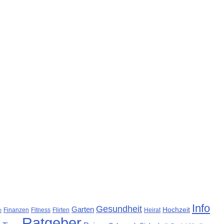
Info
Gesundheit
Garten
Hochzeit
Finanzen
Fitness
Flirten
Heirat
e
Ratgeber