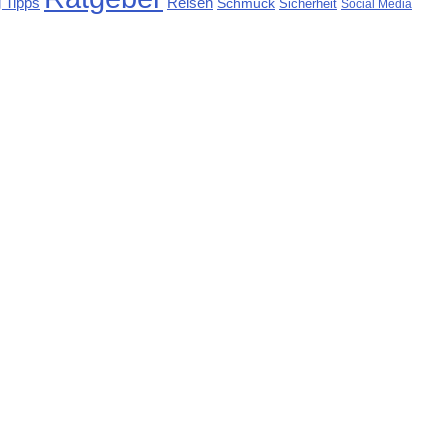
 Tipps
Reisen
Schmuck
Sicherheit
Social Media