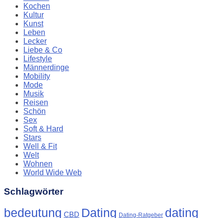
Kochen
Kultur
Kunst
Leben
Lecker
Liebe & Co
Lifestyle
Männerdinge
Mobility
Mode
Musik
Reisen
Schön
Sex
Soft & Hard
Stars
Well & Fit
Welt
Wohnen
World Wide Web
Schlagwörter
Dating
bedeutung
dating
CBD
Dating-Ratgeber