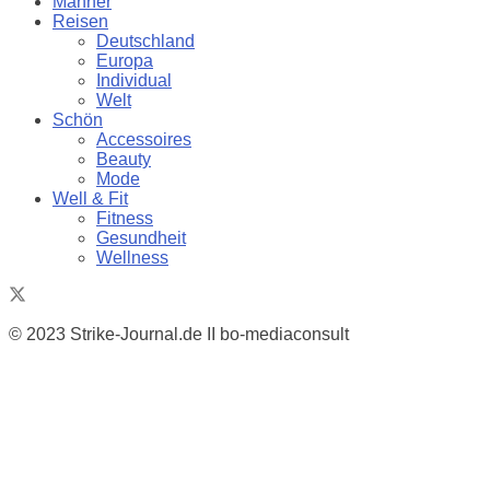
Männer
Reisen
Deutschland
Europa
Individual
Welt
Schön
Accessoires
Beauty
Mode
Well & Fit
Fitness
Gesundheit
Wellness
© 2023 Strike-Journal.de II bo-mediaconsult