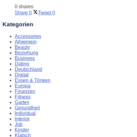
0 shares
Share
0
Tweet
0
Kategorien
Accessoires
Allgemein
Beauty
Beziehung
Business
Dating
Deutschland
Digital
Essen & Trinken
Europa
Finanzen
Fitness
Garten
Gesundheit
Individual
Interior
Job
Kinder
Klatsch