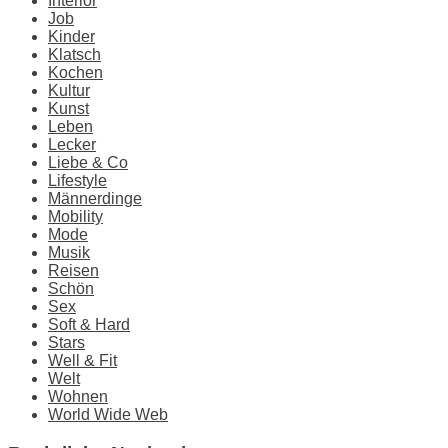
Interior
Job
Kinder
Klatsch
Kochen
Kultur
Kunst
Leben
Lecker
Liebe & Co
Lifestyle
Männerdinge
Mobility
Mode
Musik
Reisen
Schön
Sex
Soft & Hard
Stars
Well & Fit
Welt
Wohnen
World Wide Web