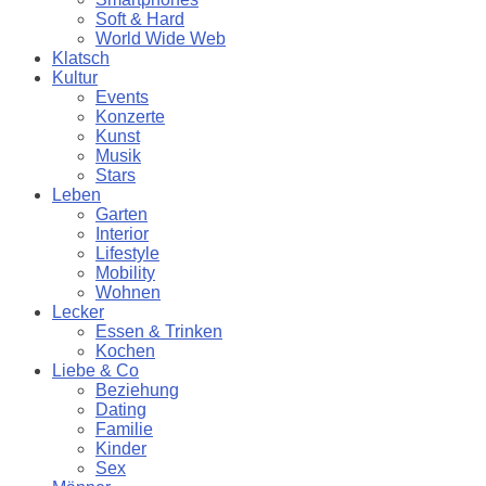
Soft & Hard
World Wide Web
Klatsch
Kultur
Events
Konzerte
Kunst
Musik
Stars
Leben
Garten
Interior
Lifestyle
Mobility
Wohnen
Lecker
Essen & Trinken
Kochen
Liebe & Co
Beziehung
Dating
Familie
Kinder
Sex