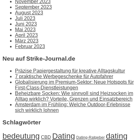
November 2023
September 2023
August 2023
Juli 2023
Juni 2023
Mai 2023
April 2023
März 2023
Februar 2023
Neu auf Strike-Journal.de
Präzise Papiergestaltung für kreative Alltagskultur
7 praktische Werbegeschenke für Autofahrer
Globalisierung im Premium-Sektor: Neue Hotspots für
First-Class-Dienstleistungen
Beheizbare Socken: Wie sinnvoll sind Heizsocken im
Alltag wirklich? Vorteile, Grenzen und Einsatzbereich
Amsterdam im Frühling: Welche Outdoor-Erlebnisse
sich wirklich lohnen
Schlagwörter
Dating
bedeutung
dating
CBD
Dating-Ratgeber