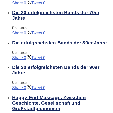
Share
0
Tweet
0
Die 20 erfolgreichsten Bands der 70er
Jahre
0 shares
Share
0
Tweet
0
Die erfolgreichsten Bands der 80er Jahre
0 shares
Share
0
Tweet
0
Die 20 erfolgreichsten Bands der 90er
Jahre
0 shares
Share
0
Tweet
0
Happy-End-Massage: Zwischen
Geschichte, Gesellschaft und
Großstadtphänomen