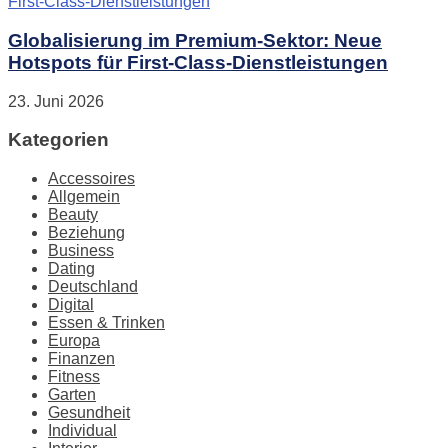
Globalisierung im Premium-Sektor: Neue
Hotspots für First-Class-Dienstleistungen
23. Juni 2026
Kategorien
Accessoires
Allgemein
Beauty
Beziehung
Business
Dating
Deutschland
Digital
Essen & Trinken
Europa
Finanzen
Fitness
Garten
Gesundheit
Individual