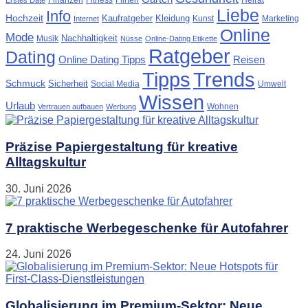
Finanzen
Fitness
Flirten
Heirat
Erstes Date
Liebe
Info
Hochzeit
Kaufratgeber
Kleidung
Kunst
Marketing
Internet
Online
Mode
Nachhaltigkeit
Musik
Nüsse
Online-Dating Etikette
Ratgeber
Dating
Online Dating Tipps
Reisen
Tipps
Trends
Schmuck
Sicherheit
Social Media
Umwelt
Wissen
Urlaub
Wohnen
Vertrauen aufbauen
Werbung
Präzise Papiergestaltung für kreative
Alltagskultur
30. Juni 2026
7 praktische Werbegeschenke für Autofahrer
24. Juni 2026
Globalisierung im Premium-Sektor: Neue