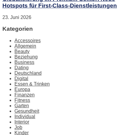
Hotspots für First-Class-Dienstleistungen
23. Juni 2026
Kategorien
Accessoires
Allgemein
Beauty
Beziehung
Business
Dating
Deutschland
Digital
Essen & Trinken
Europa
Finanzen
Fitness
Garten
Gesundheit
Individual
Interior
Job
Kinder