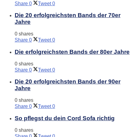
Share
0
Tweet
0
Die 20 erfolgreichsten Bands der 70er
Jahre
0 shares
Share
0
Tweet
0
Die erfolgreichsten Bands der 80er Jahre
0 shares
Share
0
Tweet
0
Die 20 erfolgreichsten Bands der 90er
Jahre
0 shares
Share
0
Tweet
0
So pflegst du dein Cord Sofa richtig
0 shares
Share
0
Tweet
0