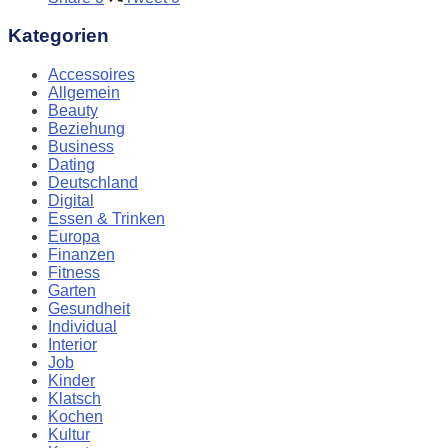
Kategorien
Accessoires
Allgemein
Beauty
Beziehung
Business
Dating
Deutschland
Digital
Essen & Trinken
Europa
Finanzen
Fitness
Garten
Gesundheit
Individual
Interior
Job
Kinder
Klatsch
Kochen
Kultur