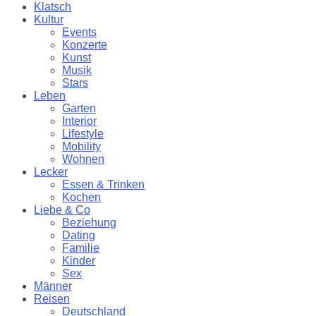
Klatsch
Kultur
Events
Konzerte
Kunst
Musik
Stars
Leben
Garten
Interior
Lifestyle
Mobility
Wohnen
Lecker
Essen & Trinken
Kochen
Liebe & Co
Beziehung
Dating
Familie
Kinder
Sex
Männer
Reisen
Deutschland