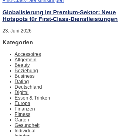
Globalisierung im Premium-Sektor: Neue
Hotspots für First-Class-Dienstleistungen
23. Juni 2026
Kategorien
Accessoires
Allgemein
Beauty
Beziehung
Business
Dating
Deutschland
Digital
Essen & Trinken
Europa
Finanzen
Fitness
Garten
Gesundheit
Individual