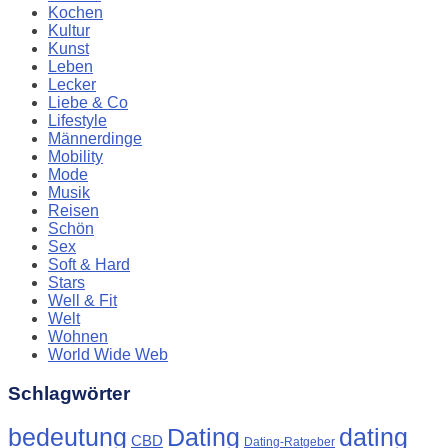
Kochen
Kultur
Kunst
Leben
Lecker
Liebe & Co
Lifestyle
Männerdinge
Mobility
Mode
Musik
Reisen
Schön
Sex
Soft & Hard
Stars
Well & Fit
Welt
Wohnen
World Wide Web
Schlagwörter
Dating
bedeutung
dating
CBD
Dating-Ratgeber