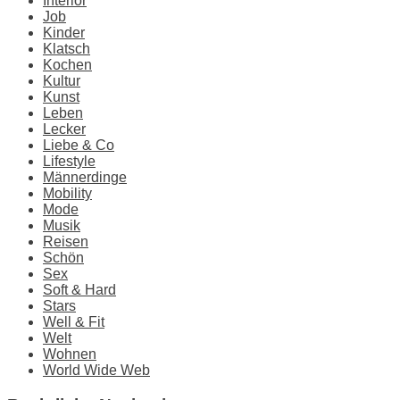
Interior
Job
Kinder
Klatsch
Kochen
Kultur
Kunst
Leben
Lecker
Liebe & Co
Lifestyle
Männerdinge
Mobility
Mode
Musik
Reisen
Schön
Sex
Soft & Hard
Stars
Well & Fit
Welt
Wohnen
World Wide Web