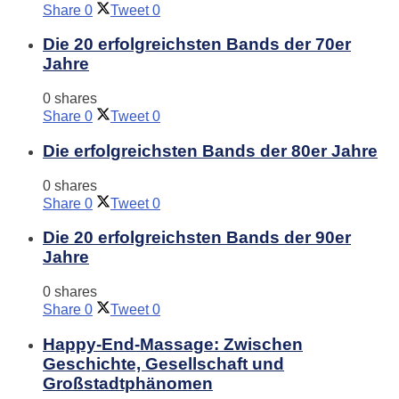
Share
0
Tweet
0
Die 20 erfolgreichsten Bands der 70er
Jahre
0 shares
Share
0
Tweet
0
Die erfolgreichsten Bands der 80er Jahre
0 shares
Share
0
Tweet
0
Die 20 erfolgreichsten Bands der 90er
Jahre
0 shares
Share
0
Tweet
0
Happy-End-Massage: Zwischen
Geschichte, Gesellschaft und
Großstadtphänomen