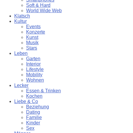
Soft & Hard
World Wide Web
Klatsch
Kultur
Events
Konzerte
Kunst
Musik
Stars
Leben
Garten
Interior
Lifestyle
Mobility
Wohnen
Lecker
Essen & Trinken
Kochen
Liebe & Co
Beziehung
Dating
Familie
Kinder
Sex