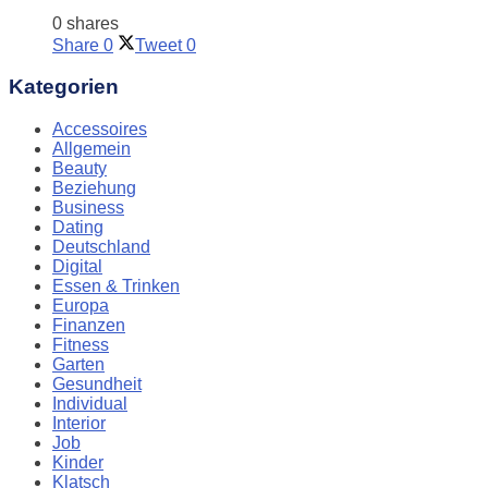
0 shares
Share
0
Tweet
0
Kategorien
Accessoires
Allgemein
Beauty
Beziehung
Business
Dating
Deutschland
Digital
Essen & Trinken
Europa
Finanzen
Fitness
Garten
Gesundheit
Individual
Interior
Job
Kinder
Klatsch