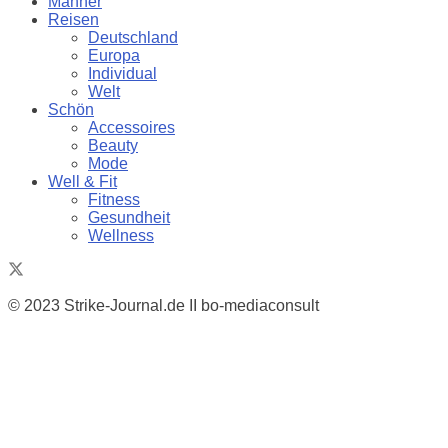
Männer
Reisen
Deutschland
Europa
Individual
Welt
Schön
Accessoires
Beauty
Mode
Well & Fit
Fitness
Gesundheit
Wellness
© 2023 Strike-Journal.de II bo-mediaconsult