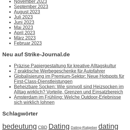
November 2023
September 2023
August 2023
Juli 2023
Juni 2023
Mai 2023
April 2023
März 2023
Februar 2023
Neu auf Strike-Journal.de
Präzise Papiergestaltung für kreative Alltagskultur
7 praktische Werbegeschenke für Autofahrer
Globalisierung im Premium-Sektor: Neue Hotspots für
First-Class-Dienstleistungen
Beheizbare Socken: Wie sinnvoll sind Heizsocken im
Alltag wirklich? Vorteile, Grenzen und Einsatzbereich
Amsterdam im Frühling: Welche Outdoor-Erlebnisse
sich wirklich lohnen
Schlagwörter
Dating
bedeutung
dating
CBD
Dating-Ratgeber