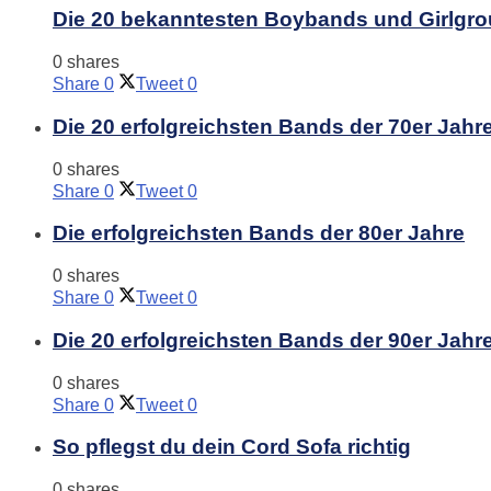
Die 20 bekanntesten Boybands und Girlgro
0 shares
Share
0
Tweet
0
Die 20 erfolgreichsten Bands der 70er Jahr
0 shares
Share
0
Tweet
0
Die erfolgreichsten Bands der 80er Jahre
0 shares
Share
0
Tweet
0
Die 20 erfolgreichsten Bands der 90er Jahr
0 shares
Share
0
Tweet
0
So pflegst du dein Cord Sofa richtig
0 shares