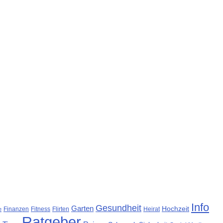
Info
Gesundheit
Garten
Hochzeit
Finanzen
Fitness
Flirten
Heirat
e
Ratgeber