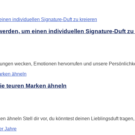
erden, um einen individuellen Signature-Duft zu
ngen wecken, Emotionen hervorrufen und unsere Persönlichkeit 
die teuren Marken ähneln
n ähneln Stell dir vor, du könntest deinen Lieblingsduft tragen,