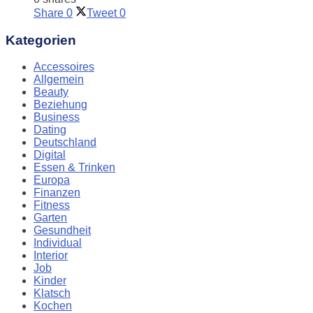
Share
0
Tweet
0
Kategorien
Accessoires
Allgemein
Beauty
Beziehung
Business
Dating
Deutschland
Digital
Essen & Trinken
Europa
Finanzen
Fitness
Garten
Gesundheit
Individual
Interior
Job
Kinder
Klatsch
Kochen