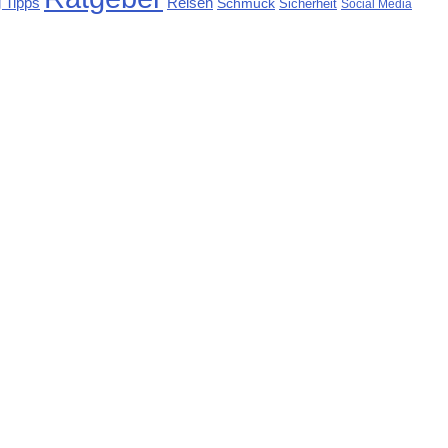
 Tipps
Reisen
Schmuck
Sicherheit
Social Media