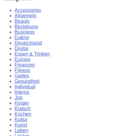
Accessoires
Allgemein
Beauty
Beziehung
Business
Dating
Deutschland
Digital
Essen & Trinken
Europa
Finanzen
Fitness
Garten
Gesundheit
Individual
Interior
Job
Kinder
Klatsch
Kochen
Kultur
Kunst
Leben
Lecker