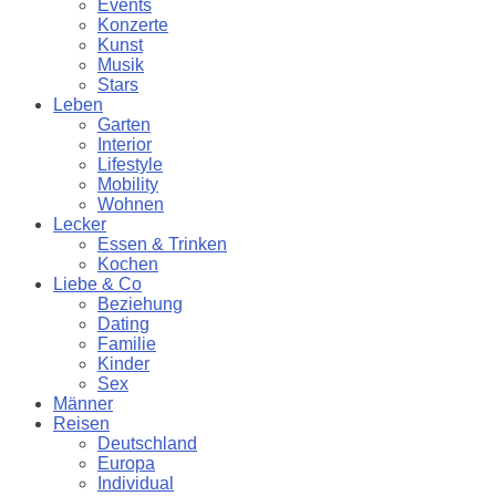
Events
Konzerte
Kunst
Musik
Stars
Leben
Garten
Interior
Lifestyle
Mobility
Wohnen
Lecker
Essen & Trinken
Kochen
Liebe & Co
Beziehung
Dating
Familie
Kinder
Sex
Männer
Reisen
Deutschland
Europa
Individual