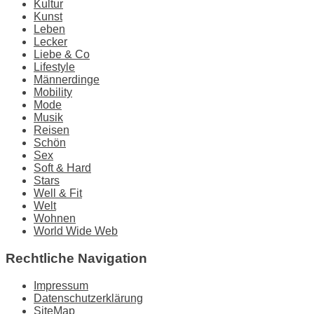
Kultur
Kunst
Leben
Lecker
Liebe & Co
Lifestyle
Männerdinge
Mobility
Mode
Musik
Reisen
Schön
Sex
Soft & Hard
Stars
Well & Fit
Welt
Wohnen
World Wide Web
Rechtliche Navigation
Impressum
Datenschutzerklärung
SiteMap