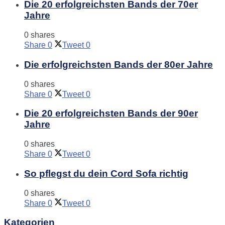
Die 20 erfolgreichsten Bands der 70er
Jahre
0 shares
Share
0
Tweet
0
Die erfolgreichsten Bands der 80er Jahre
0 shares
Share
0
Tweet
0
Die 20 erfolgreichsten Bands der 90er
Jahre
0 shares
Share
0
Tweet
0
So pflegst du dein Cord Sofa richtig
0 shares
Share
0
Tweet
0
Kategorien