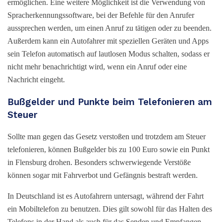
ermöglichen. Eine weitere Möglichkeit ist die Verwendung von
Spracherkennungssoftware, bei der Befehle für den Anrufer
aussprechen werden, um einen Anruf zu tätigen oder zu beenden.
Außerdem kann ein Autofahrer mit speziellen Geräten und Apps
sein Telefon automatisch auf lautlosen Modus schalten, sodass er
nicht mehr benachrichtigt wird, wenn ein Anruf oder eine
Nachricht eingeht.
Bußgelder und Punkte beim Telefonieren am
Steuer
Sollte man gegen das Gesetz verstoßen und trotzdem am Steuer
telefonieren, können Bußgelder bis zu 100 Euro sowie ein Punkt
in Flensburg drohen. Besonders schwerwiegende Verstöße
können sogar mit Fahrverbot und Gefängnis bestraft werden.
In Deutschland ist es Autofahrern untersagt, während der Fahrt
ein Mobiltelefon zu benutzen. Dies gilt sowohl für das Halten des
Telefons in der Hand als auch für das Senden und Empfangen