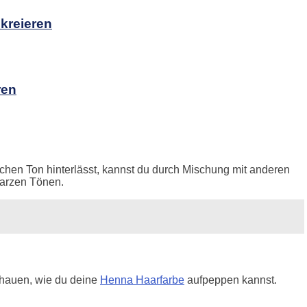
 kreieren
ren
lichen Ton hinterlässt, kannst du durch Mischung mit anderen
warzen Tönen.
chauen, wie du deine
Henna Haarfarbe
aufpeppen kannst.