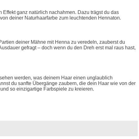
n Effekt ganz natürlich nachahmen. Dazu trägst du das
g von deiner Naturhaarfarbe zum leuchtenden Hennaton.
 Partien deiner Mähne mit Henna zu veredeln, zauberst du
 Ausdauer gefragt – doch wenn du den Dreh erst mal raus hast,
versehen werden, was deinem Haar einen unglaublich
kannst du sanfte Übergänge zaubern, die dein Haar wie von der
d so einzigartige Farbspiele zu kreieren.