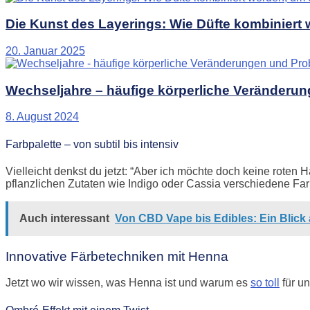
Die Kunst des Layerings: Wie Düfte kombiniert w
20. Januar 2025
Wechseljahre – häufige körperliche Veränderu
8. August 2024
Farbpalette – von subtil bis intensiv
Vielleicht denkst du jetzt: “Aber ich möchte doch keine roten 
pflanzlichen Zutaten wie Indigo oder Cassia verschiedene Fa
Auch interessant
Von CBD Vape bis Edibles: Ein Bli
Innovative Färbetechniken mit Henna
Jetzt wo wir wissen, was Henna ist und warum es
so toll
für u