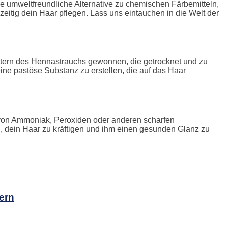
ine umweltfreundliche Alternative zu chemischen Färbemitteln,
eitig dein Haar pflegen. Lass uns eintauchen in die Welt der
ättern des Hennastrauchs gewonnen, die getrocknet und zu
ne pastöse Substanz zu erstellen, die auf das Haar
i von Ammoniak, Peroxiden oder anderen scharfen
, dein Haar zu kräftigen und ihm einen gesunden Glanz zu
ern