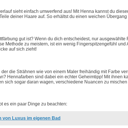
verlauf sieht einfach umwerfend aus! Mit Henna kannst du diese
 Teile deiner Haare auf. So erhältst du einen weichen Übergan
ttfärbung gut ist? Wenn du dich entscheidest, nur ausgewählte
ese Methode zu meistern, ist ein wenig Fingerspitzengefühl und
cke auf sich zieht!
ei der die Strähnen wie von einem Maler freihändig mit Farbe 
ran? Hennafarben sind dabei ein echter Geheimtipp! Mit ihnen 
n sich sogar daran wagen, verschiedene Nuancen zu mischen un
bt es ein paar Dinge zu beachten:
 von Luxus im eigenen Bad