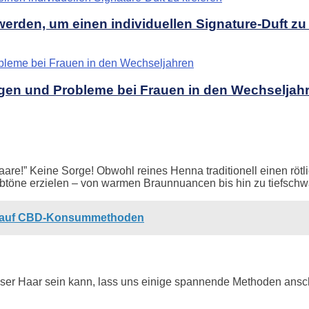
erden, um einen individuellen Signature-Duft zu
ngen und Probleme bei Frauen in den Wechseljah
Haare!” Keine Sorge! Obwohl reines Henna traditionell einen röt
rbtöne erzielen – von warmen Braunnuancen bis hin zu tiefsch
ck auf CBD-Konsummethoden
nser Haar sein kann, lass uns einige spannende Methoden ans