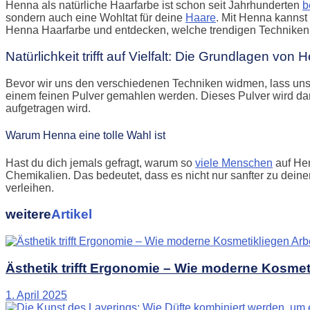
Henna als natürliche Haarfarbe ist schon seit Jahrhunderten
b
sondern auch eine Wohltat für deine
Haare
. Mit Henna kannst
Henna Haarfarbe und entdecken, welche trendigen Techniken 
Natürlichkeit trifft auf Vielfalt: Die Grundlagen von
Bevor wir uns den verschiedenen Techniken widmen, lass un
einem feinen Pulver gemahlen werden. Dieses Pulver wird dan
aufgetragen wird.
Warum Henna eine tolle Wahl ist
Hast du dich jemals gefragt, warum so
viele Menschen
auf Hen
Chemikalien. Das bedeutet, dass es nicht nur sanfter zu dein
verleihen.
weitere
Artikel
Ästhetik trifft Ergonomie – Wie moderne Kosme
1. April 2025