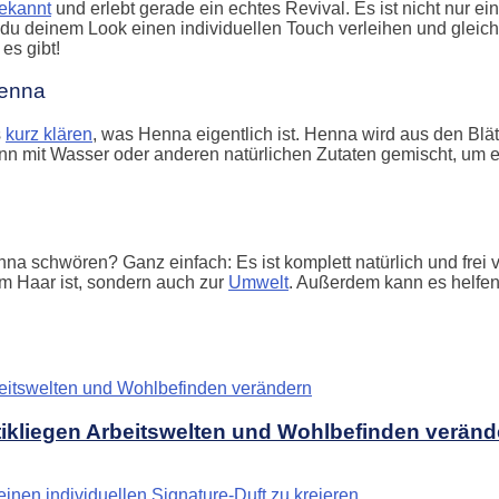
ekannt
und erlebt gerade ein echtes Revival. Es ist nicht nur e
 du deinem Look einen individuellen Touch verleihen und gleichz
es gibt!
 Henna
s
kurz klären
, was Henna eigentlich ist. Henna wird aus den Bl
n mit Wasser oder anderen natürlichen Zutaten gemischt, um ei
na schwören? Ganz einfach: Es ist komplett natürlich und fre
em Haar ist, sondern auch zur
Umwelt
. Außerdem kann es helfen
tikliegen Arbeitswelten und Wohlbefinden veränd