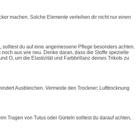
cker machen. Solche Elemente verleihen dir nicht nur einen
et, solltest du auf eine angemessene Pflege besonders achten.
n noch aus wie neu. Denke daran, dass die Stoffe spezielle
nd O, um die Elastizität und Farbbrillanz deines Trikots zu
rhindert Ausbleichen. Vermeide den Trockner; Lufttrocknung
im Tragen von Tutus oder Gürteln solltest du darauf achten,