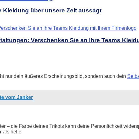
e Kleidung über unsere Zeit aussagt
taltungen: Verschenken Sie an Ihre Teams Kleid
icht nur dein äußeres Erscheinungsbild, sondern auch dein
Selb
hte vom Janker
r – die Farbe deines Trikots kann deine Persönlichkeit widerspi
als helle.