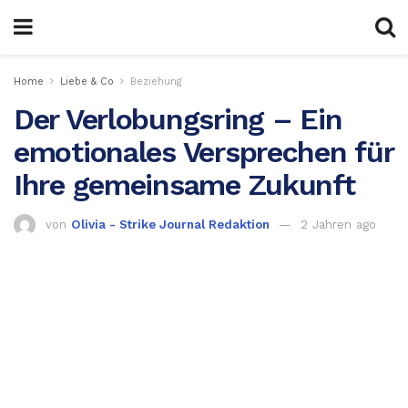
Home
Liebe & Co
Beziehung
Der Verlobungsring – Ein
emotionales Versprechen für
Ihre gemeinsame Zukunft
von
Olivia - Strike Journal Redaktion
2 Jahren ago