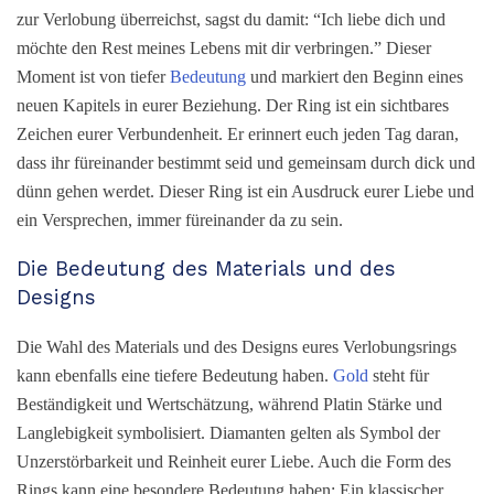
zur Verlobung überreichst, sagst du damit: “Ich liebe dich und
möchte den Rest meines Lebens mit dir verbringen.” Dieser
Moment ist von tiefer
Bedeutung
und markiert den Beginn eines
neuen Kapitels in eurer Beziehung. Der Ring ist ein sichtbares
Zeichen eurer Verbundenheit. Er erinnert euch jeden Tag daran,
dass ihr füreinander bestimmt seid und gemeinsam durch dick und
dünn gehen werdet. Dieser Ring ist ein Ausdruck eurer Liebe und
ein Versprechen, immer füreinander da zu sein.
Die Bedeutung des Materials und des
Designs
Die Wahl des Materials und des Designs eures Verlobungsrings
kann ebenfalls eine tiefere Bedeutung haben.
Gold
steht für
Beständigkeit und Wertschätzung, während Platin Stärke und
Langlebigkeit symbolisiert. Diamanten gelten als Symbol der
Unzerstörbarkeit und Reinheit eurer Liebe. Auch die Form des
Rings kann eine besondere Bedeutung haben: Ein klassischer