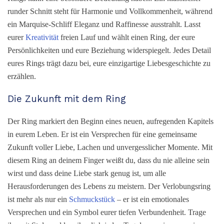
runder Schnitt steht für Harmonie und Vollkommenheit, während
ein Marquise-Schliff Eleganz und Raffinesse ausstrahlt. Lasst
eurer
Kreativität
freien Lauf und wählt einen Ring, der eure
Persönlichkeiten und eure Beziehung widerspiegelt. Jedes Detail
eures Rings trägt dazu bei, eure einzigartige Liebesgeschichte zu
erzählen.
Die Zukunft mit dem Ring
Der Ring markiert den Beginn eines neuen, aufregenden Kapitels
in eurem Leben. Er ist ein Versprechen für eine gemeinsame
Zukunft voller Liebe, Lachen und unvergesslicher Momente. Mit
diesem Ring an deinem Finger weißt du, dass du nie alleine sein
wirst und dass deine Liebe stark genug ist, um alle
Herausforderungen des Lebens zu meistern. Der Verlobungsring
ist mehr als nur ein
Schmuckstück
– er ist ein emotionales
Versprechen und ein Symbol eurer tiefen Verbundenheit. Trage