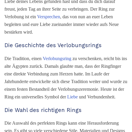
Liebe deines Lebens gefunden hast und dass du dich darauf
freust, jeden Tag an ihrer Seite zu verbringen. Der Ring zur
Verlobung ist ein
Versprechen
, das von nun an euer Leben
begleiten und eure Liebe zueinander immer wieder aufs Neue
bestärken wird.
Die Geschichte des Verlobungsrings
Die Tradition, einen
Verlobungsring
zu verschenken, reicht bis ins
alte Ägypten zurück. Damals glaubte man, dass der Ringfinger
eine direkte Verbindung zum Herzen hatte. Im Laufe der
Jahrhunderte entwickelte sich diese Tradition weiter und wurde zu
einem festen Bestandteil der Verlobungszeremonie. Heute ist der
Ring ein universelles Symbol der
Liebe
und Verbundenheit.
Die Wahl des richtigen Rings
Die Auswahl des perfekten Rings kann eine Herausforderung
sein. Es gibt so viele verschiedene Stile, Materialien und Designs