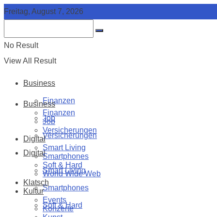
Freitag, August 7, 2026
No Result
View All Result
Business
Finanzen
Business
Finanzen
Job
Job
Versicherungen
Versicherungen
Digital
Smart Living
Digital
Smartphones
Soft & Hard
Smart Living
World Wide Web
Klatsch
Smartphones
Kultur
Events
Soft & Hard
Konzerte