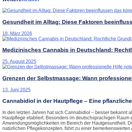
Gesundheit im Alltag: Diese Faktoren beeinflus
18. März 2026
Medizinisches Cannabis in Deutschland: Recht
25. August 2025
Grenzen der Selbstmassage: Wann professionell
13. Juni 2025
Cannabidiol in der Hautpflege – Eine pflanzli
In den letzten Jahren hat sich Cannabidiol – besser bekannt a
Hautpflege etabliert. Besonders im deutschsprachigen Raum er
Anwendungsmöglichkeiten im Bereich der Hautgesundheit. Die
natürlichen Pflegekonzepten, führt zu einer bemerkenswerten