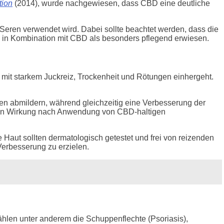
tion
(2014), wurde nachgewiesen, dass CBD eine deutliche
Seren verwendet wird. Dabei sollte beachtet werden, dass die
ch in Kombination mit CBD als besonders pflegend erwiesen.
g mit starkem Juckreiz, Trockenheit und Rötungen einhergeht.
 abmildern, während gleichzeitig eine Verbesserung der
ernden Wirkung nach Anwendung von CBD-haltigen
 Haut sollten dermatologisch getestet und frei von reizenden
erbesserung zu erzielen.
hlen unter anderem die Schuppenflechte (Psoriasis),