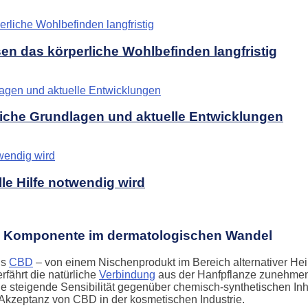
sen das körperliche Wohlbefinden langfristig
liche Grundlagen und aktuelle Entwicklungen
e Hilfe notwendig wird
che Komponente im dermatologischen Wandel
ls
CBD
– von einem Nischenprodukt im Bereich alternativer H
fährt die natürliche
Verbindung
aus der Hanfpflanze zunehmende
 steigende Sensibilität gegenüber chemisch-synthetischen Inh
 Akzeptanz von CBD in der kosmetischen Industrie.