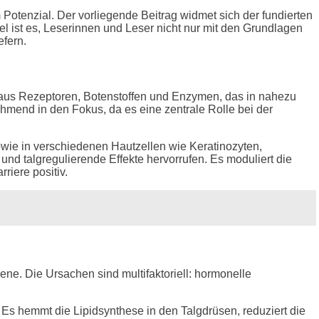
m Potenzial. Der vorliegende Beitrag widmet sich der fundierten
 ist es, Leserinnen und Leser nicht nur mit den Grundlagen
efern.
us Rezeptoren, Botenstoffen und Enzymen, das in nahezu
mend in den Fokus, da es eine zentrale Rolle bei der
owie in verschiedenen Hautzellen wie Keratinozyten,
 talgregulierende Effekte hervorrufen. Es moduliert die
iere positiv.
ne. Die Ursachen sind multifaktoriell: hormonelle
Es hemmt die Lipidsynthese in den Talgdrüsen, reduziert die