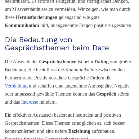
beeinflussen. Es erfordert Feingefühl und strategisches Denken,
um Missverständnisse zu vermeiden. Wir zeigen, wie man durch
diese
Herausforderungen
gelangt und wie gute
Kommunikation
hilft, unangenehme Fragen positiv zu gestalten.
Die Bedeutung von
Gesprächsthemen beim Date
Die Auswahl der
Gesprächsthemen
ist beim
Dating
von großer
Bedeutung. Sie beeinflusst die
Kommunikation
zwischen den
Partnern stark. Positiv gestaltete Gespräche fördern die
Verbindung
und schaffen eine angenehme Atmosphäre. Negativ
oder unpassend gewählte Themen können das
Gespräch
stören
und das
Interesse
mindern.
Ein effektiver Austausch basiert auf neutralen und positiven
Gesprächsthemen. Diese Themen ermöglichen es, sich besser
kennenzulernen und eine tiefere
Beziehung
aufzubauen.