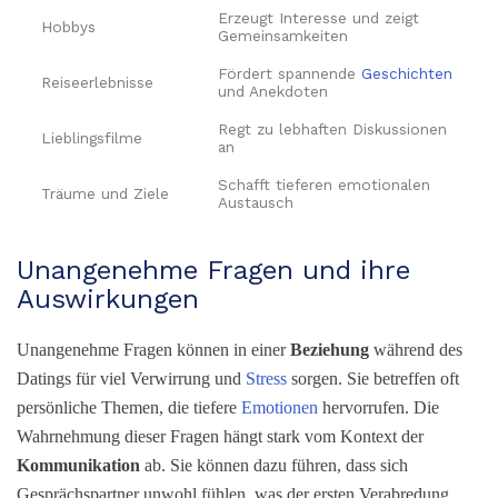
Erzeugt Interesse und zeigt
Hobbys
Gemeinsamkeiten
Fördert spannende
Geschichten
Reiseerlebnisse
und Anekdoten
Regt zu lebhaften Diskussionen
Lieblingsfilme
an
Schafft tieferen emotionalen
Träume und Ziele
Austausch
Unangenehme Fragen und ihre
Auswirkungen
Unangenehme Fragen können in einer
Beziehung
während des
Datings für viel Verwirrung und
Stress
sorgen. Sie betreffen oft
persönliche Themen, die tiefere
Emotionen
hervorrufen. Die
Wahrnehmung dieser Fragen hängt stark vom Kontext der
Kommunikation
ab. Sie können dazu führen, dass sich
Gesprächspartner unwohl fühlen, was der ersten Verabredung