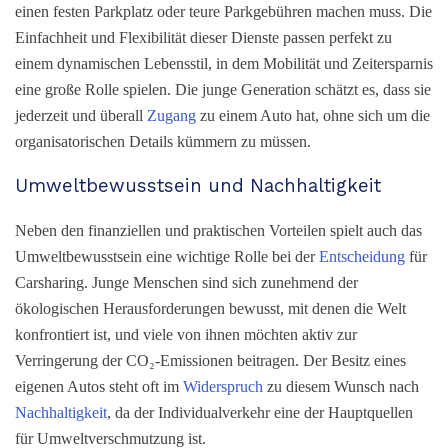
einen festen Parkplatz oder teure Parkgebühren machen muss. Die
Einfachheit und Flexibilität dieser Dienste passen perfekt zu
einem dynamischen Lebensstil, in dem Mobilität und Zeitersparnis
eine große Rolle spielen. Die junge Generation schätzt es, dass sie
jederzeit und überall
Zugang
zu einem Auto hat, ohne sich um die
organisatorischen Details kümmern zu müssen.
Umweltbewusstsein und Nachhaltigkeit
Neben den finanziellen und praktischen Vorteilen spielt auch das
Umweltbewusstsein eine wichtige Rolle bei der
Entscheidung
für
Carsharing. Junge Menschen sind sich zunehmend der
ökologischen Herausforderungen bewusst, mit denen die Welt
konfrontiert ist, und viele von ihnen möchten aktiv zur
Verringerung der CO₂-Emissionen beitragen. Der Besitz eines
eigenen Autos steht oft im
Widerspruch
zu diesem Wunsch nach
Nachhaltigkeit
, da der Individualverkehr eine der Hauptquellen
für Umweltverschmutzung ist.