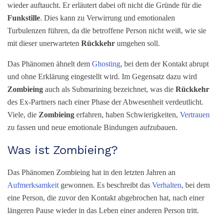
wieder auftaucht. Er erläutert dabei oft nicht die Gründe für die
Funkstille
. Dies kann zu Verwirrung und emotionalen
Turbulenzen führen, da die betroffene Person nicht weiß, wie sie
mit dieser unerwarteten
Rückkehr
umgehen soll.
Das Phänomen ähnelt dem
Ghosting
, bei dem der Kontakt abrupt
und ohne Erklärung eingestellt wird. Im Gegensatz dazu wird
Zombieing
auch als Submarining bezeichnet, was die
Rückkehr
des Ex-Partners nach einer Phase der Abwesenheit verdeutlicht.
Viele, die
Zombieing
erfahren, haben Schwierigkeiten,
Vertrauen
zu fassen und neue emotionale Bindungen aufzubauen.
Was ist Zombieing?
Das Phänomen Zombieing hat in den letzten Jahren an
Aufmerksamkeit
gewonnen. Es beschreibt das
Verhalten
, bei dem
eine Person, die zuvor den Kontakt abgebrochen hat, nach einer
längeren Pause wieder in das Leben einer anderen Person tritt.