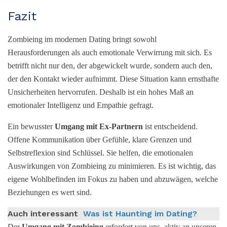
Fazit
Zombieing im modernen Dating bringt sowohl
Herausforderungen als auch emotionale Verwirrung mit sich. Es
betrifft nicht nur den, der abgewickelt wurde, sondern auch den,
der den Kontakt wieder aufnimmt. Diese Situation kann ernsthafte
Unsicherheiten hervorrufen. Deshalb ist ein hohes Maß an
emotionaler Intelligenz und Empathie gefragt.
Ein bewusster
Umgang mit Ex-Partnern
ist entscheidend.
Offene Kommunikation über Gefühle, klare Grenzen und
Selbstreflexion sind Schlüssel. Sie helfen, die emotionalen
Auswirkungen von Zombieing zu minimieren. Es ist wichtig, das
eigene Wohlbefinden im Fokus zu haben und abzuwägen, welche
Beziehungen es wert sind.
Auch interessant
Was ist Haunting im Dating?
Der
Umgang mit Zombieing
erfordert von uns, aktiv an unseren