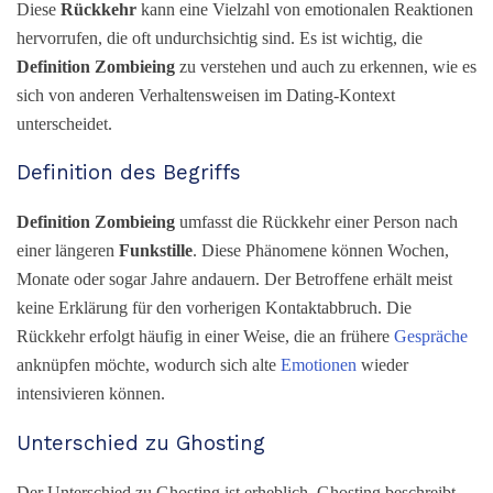
Diese
Rückkehr
kann eine Vielzahl von emotionalen Reaktionen
hervorrufen, die oft undurchsichtig sind. Es ist wichtig, die
Definition Zombieing
zu verstehen und auch zu erkennen, wie es
sich von anderen Verhaltensweisen im Dating-Kontext
unterscheidet.
Definition des Begriffs
Definition Zombieing
umfasst die Rückkehr einer Person nach
einer längeren
Funkstille
. Diese Phänomene können Wochen,
Monate oder sogar Jahre andauern. Der Betroffene erhält meist
keine Erklärung für den vorherigen Kontaktabbruch. Die
Rückkehr erfolgt häufig in einer Weise, die an frühere
Gespräche
anknüpfen möchte, wodurch sich alte
Emotionen
wieder
intensivieren können.
Unterschied zu Ghosting
Der Unterschied zu Ghosting ist erheblich. Ghosting beschreibt