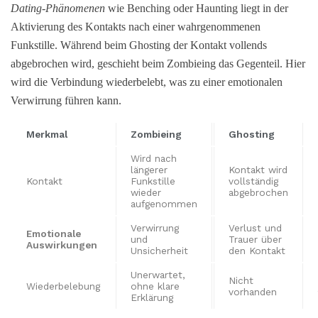
Dating-Phänomenen
wie Benching oder Haunting liegt in der
Aktivierung des Kontakts nach einer wahrgenommenen
Funkstille. Während beim Ghosting der Kontakt vollends
abgebrochen wird, geschieht beim Zombieing das Gegenteil. Hier
wird die Verbindung wiederbelebt, was zu einer emotionalen
Verwirrung führen kann.
Merkmal
Zombieing
Ghosting
Wird nach
längerer
Kontakt wird
Kontakt
Funkstille
vollständig
wieder
abgebrochen
aufgenommen
Verwirrung
Verlust und
Emotionale
und
Trauer über
Auswirkungen
Unsicherheit
den Kontakt
Unerwartet,
Nicht
Wiederbelebung
ohne klare
vorhanden
Erklärung