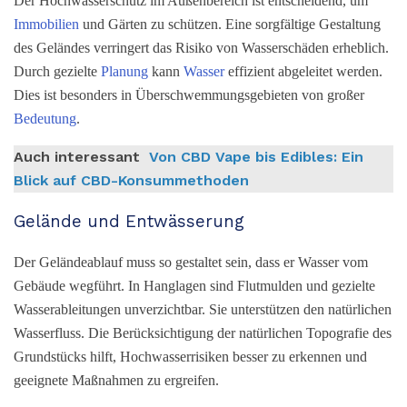
Der Hochwasserschutz im Außenbereich ist entscheidend, um
Immobilien
und Gärten zu schützen. Eine sorgfältige Gestaltung
des Geländes verringert das Risiko von Wasserschäden erheblich.
Durch gezielte
Planung
kann
Wasser
effizient abgeleitet werden.
Dies ist besonders in Überschwemmungsgebieten von großer
Bedeutung
.
Auch interessant
Von CBD Vape bis Edibles: Ein
Blick auf CBD-Konsummethoden
Gelände und Entwässerung
Der Geländeablauf muss so gestaltet sein, dass er Wasser vom
Gebäude wegführt. In Hanglagen sind Flutmulden und gezielte
Wasserableitungen unverzichtbar. Sie unterstützen den natürlichen
Wasserfluss. Die Berücksichtigung der natürlichen Topografie des
Grundstücks hilft, Hochwasserrisiken besser zu erkennen und
geeignete Maßnahmen zu ergreifen.