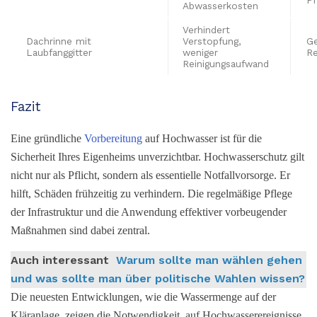
Abwasserkosten
Verhindert
Dachrinne mit
Verstopfung,
Ge
Laubfanggitter
weniger
Re
Reinigungsaufwand
Fazit
Eine gründliche
Vorbereitung
auf Hochwasser ist für die
Sicherheit Ihres Eigenheims unverzichtbar. Hochwasserschutz gilt
nicht nur als Pflicht, sondern als essentielle Notfallvorsorge. Er
hilft, Schäden frühzeitig zu verhindern. Die regelmäßige Pflege
der Infrastruktur und die Anwendung effektiver vorbeugender
Maßnahmen sind dabei zentral.
Auch interessant
Warum sollte man wählen gehen
und was sollte man über politische Wahlen wissen?
Die neuesten Entwicklungen, wie die Wassermenge auf der
Kläranlage, zeigen die Notwendigkeit, auf Hochwasserereignisse