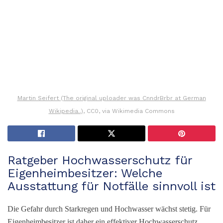
Martin Seifert (The original uploader was CnndrBrbr at German
Wikipedia..)
, CC0, via Wikimedia Commons
Ratgeber Hochwasserschutz für
Eigenheimbesitzer: Welche
Ausstattung für Notfälle sinnvoll ist
Die Gefahr durch Starkregen und Hochwasser wächst stetig. Für
Eigenheimbesitzer ist daher ein effektiver Hochwasserschutz