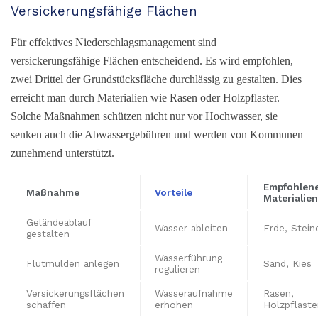
Versickerungsfähige Flächen
Für effektives Niederschlagsmanagement sind
versickerungsfähige Flächen entscheidend. Es wird empfohlen,
zwei Drittel der Grundstücksfläche durchlässig zu gestalten. Dies
erreicht man durch Materialien wie Rasen oder Holzpflaster.
Solche Maßnahmen schützen nicht nur vor Hochwasser, sie
senken auch die Abwassergebühren und werden von Kommunen
zunehmend unterstützt.
Empfohlen
Maßnahme
Vorteile
Materialien
Geländeablauf
Wasser ableiten
Erde, Stein
gestalten
Wasserführung
Flutmulden anlegen
Sand, Kies
regulieren
Versickerungsflächen
Wasseraufnahme
Rasen,
schaffen
erhöhen
Holzpflaste