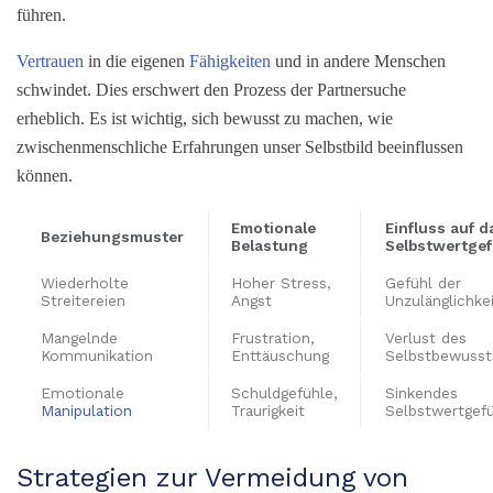
führen.
Vertrauen
in die eigenen
Fähigkeiten
und in andere Menschen
schwindet. Dies erschwert den Prozess der Partnersuche
erheblich. Es ist wichtig, sich bewusst zu machen, wie
zwischenmenschliche Erfahrungen unser Selbstbild beeinflussen
können.
Emotionale
Einfluss auf d
Beziehungsmuster
Belastung
Selbstwertgef
Wiederholte
Hoher Stress,
Gefühl der
Streitereien
Angst
Unzulänglichke
Mangelnde
Frustration,
Verlust des
Kommunikation
Enttäuschung
Selbstbewusst
Emotionale
Schuldgefühle,
Sinkendes
Manipulation
Traurigkeit
Selbstwertgefü
Strategien zur Vermeidung von