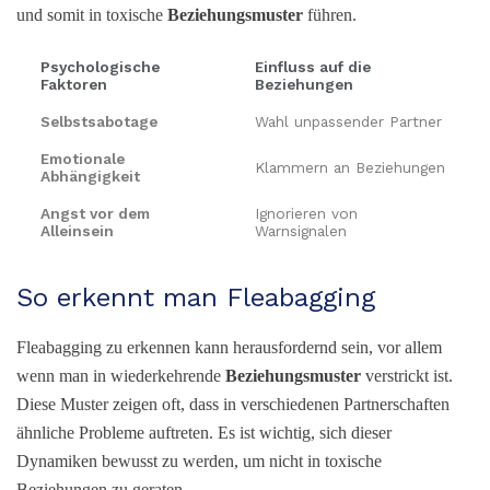
und somit in toxische
Beziehungsmuster
führen.
Psychologische
Einfluss auf die
Faktoren
Beziehungen
Selbstsabotage
Wahl unpassender Partner
Emotionale
Klammern an Beziehungen
Abhängigkeit
Angst vor dem
Ignorieren von
Alleinsein
Warnsignalen
So erkennt man Fleabagging
Fleabagging zu erkennen kann herausfordernd sein, vor allem
wenn man in wiederkehrende
Beziehungsmuster
verstrickt ist.
Diese Muster zeigen oft, dass in verschiedenen Partnerschaften
ähnliche Probleme auftreten. Es ist wichtig, sich dieser
Dynamiken bewusst zu werden, um nicht in toxische
Beziehungen zu geraten.