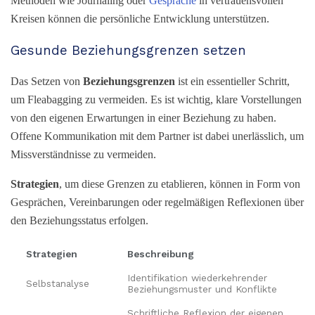
Methoden wie Journaling oder
Gespräche
in vertrauensvollen
Kreisen können die persönliche Entwicklung unterstützen.
Gesunde Beziehungsgrenzen setzen
Das Setzen von
Beziehungsgrenzen
ist ein essentieller Schritt,
um Fleabagging zu vermeiden. Es ist wichtig, klare Vorstellungen
von den eigenen Erwartungen in einer Beziehung zu haben.
Offene Kommunikation mit dem Partner ist dabei unerlässlich, um
Missverständnisse zu vermeiden.
Strategien
, um diese Grenzen zu etablieren, können in Form von
Gesprächen, Vereinbarungen oder regelmäßigen Reflexionen über
den Beziehungsstatus erfolgen.
Strategien
Beschreibung
Identifikation wiederkehrender
Selbstanalyse
Beziehungsmuster und Konflikte
Schriftliche Reflexion der eigenen