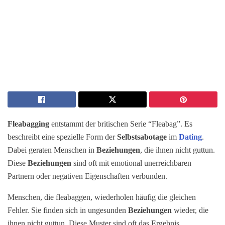
Fleabagging
entstammt der britischen Serie “Fleabag”. Es
beschreibt eine spezielle Form der
Selbstsabotage
im
Dating
.
Dabei geraten Menschen in
Beziehungen
, die ihnen nicht guttun.
Diese
Beziehungen
sind oft mit emotional unerreichbaren
Partnern oder negativen Eigenschaften verbunden.
Menschen, die fleabaggen, wiederholen häufig die gleichen
Fehler. Sie finden sich in ungesunden
Beziehungen
wieder, die
ihnen nicht guttun. Diese Muster sind oft das Ergebnis