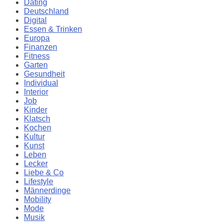
Dating
Deutschland
Digital
Essen & Trinken
Europa
Finanzen
Fitness
Garten
Gesundheit
Individual
Interior
Job
Kinder
Klatsch
Kochen
Kultur
Kunst
Leben
Lecker
Liebe & Co
Lifestyle
Männerdinge
Mobility
Mode
Musik