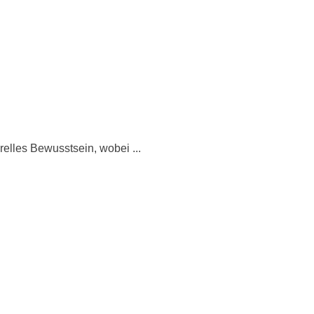
elles Bewusstsein, wobei ...