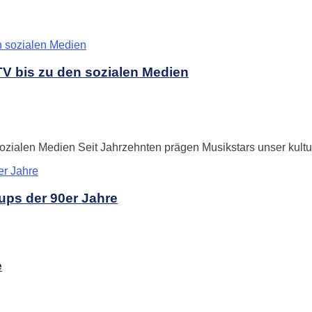
V bis zu den sozialen Medien
zialen Medien Seit Jahrzehnten prägen Musikstars unser kultur
ups der 90er Jahre
e