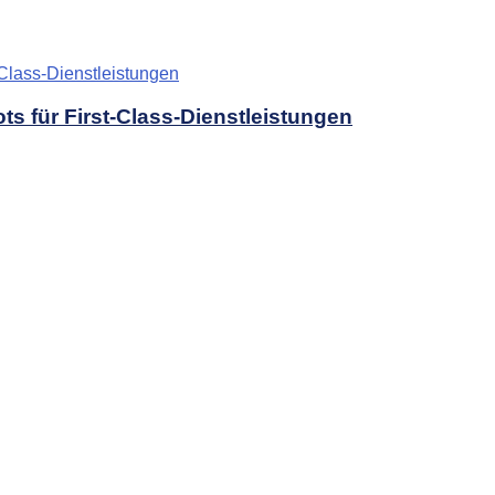
s für First-Class-Dienstleistungen