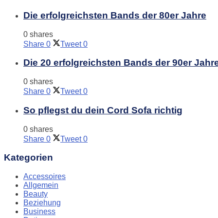
Die erfolgreichsten Bands der 80er Jahre
0 shares
Share
0
Tweet
0
Die 20 erfolgreichsten Bands der 90er Jahr
0 shares
Share
0
Tweet
0
So pflegst du dein Cord Sofa richtig
0 shares
Share
0
Tweet
0
Kategorien
Accessoires
Allgemein
Beauty
Beziehung
Business