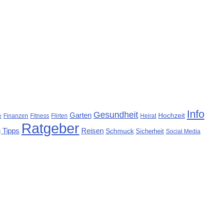
Info
Gesundheit
Garten
Hochzeit
Finanzen
Fitness
Flirten
Heirat
e
Ratgeber
 Tipps
Reisen
Schmuck
Sicherheit
Social Media