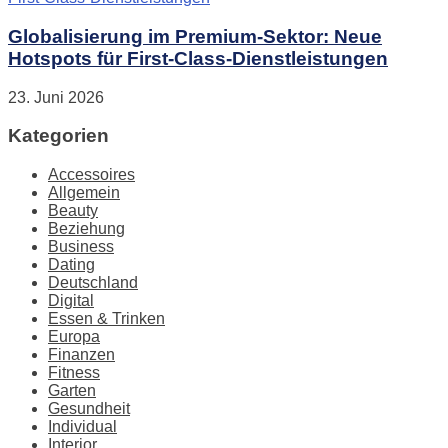
Globalisierung im Premium-Sektor: Neue
Hotspots für First-Class-Dienstleistungen
23. Juni 2026
Kategorien
Accessoires
Allgemein
Beauty
Beziehung
Business
Dating
Deutschland
Digital
Essen & Trinken
Europa
Finanzen
Fitness
Garten
Gesundheit
Individual
Interior