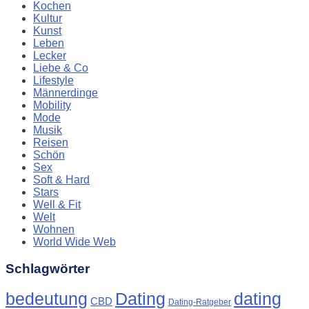
Kochen
Kultur
Kunst
Leben
Lecker
Liebe & Co
Lifestyle
Männerdinge
Mobility
Mode
Musik
Reisen
Schön
Sex
Soft & Hard
Stars
Well & Fit
Welt
Wohnen
World Wide Web
Schlagwörter
Dating
bedeutung
dating
CBD
Dating-Ratgeber