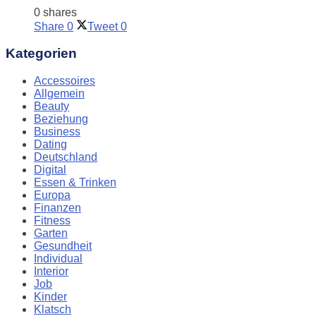
0 shares
Share
0
Tweet
0
Kategorien
Accessoires
Allgemein
Beauty
Beziehung
Business
Dating
Deutschland
Digital
Essen & Trinken
Europa
Finanzen
Fitness
Garten
Gesundheit
Individual
Interior
Job
Kinder
Klatsch