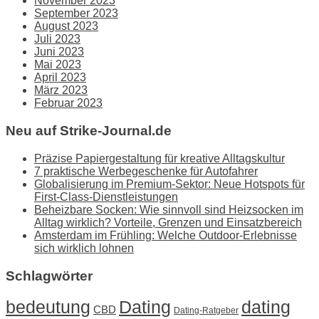
November 2023
September 2023
August 2023
Juli 2023
Juni 2023
Mai 2023
April 2023
März 2023
Februar 2023
Neu auf Strike-Journal.de
Präzise Papiergestaltung für kreative Alltagskultur
7 praktische Werbegeschenke für Autofahrer
Globalisierung im Premium-Sektor: Neue Hotspots für
First-Class-Dienstleistungen
Beheizbare Socken: Wie sinnvoll sind Heizsocken im
Alltag wirklich? Vorteile, Grenzen und Einsatzbereich
Amsterdam im Frühling: Welche Outdoor-Erlebnisse
sich wirklich lohnen
Schlagwörter
Dating
bedeutung
dating
CBD
Dating-Ratgeber