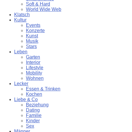
Soft & Hard
World Wide Web
Klatsch
Kultur
Events
Konzerte
Kunst
Musik
Stars
Leben
Garten
Interior
Lifestyle
Mobility
Wohnen
Lecker
Essen & Trinken
Kochen
Liebe & Co
Beziehung
Dating
Familie
Kinder
Sex
Männer