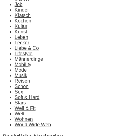
Job
Kinder
Klatsch
Kochen
Kultur
Kunst
Leben
Lecker
Liebe & Co
Lifestyle
Männerdinge
Mobility
Mode
Musik
Reisen
Schön
Sex
Soft & Hard
Stars
Well & Fit
Welt
Wohnen
World Wide Web