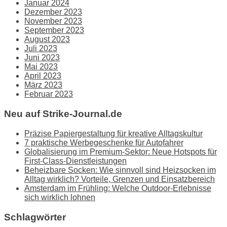
Januar 2024
Dezember 2023
November 2023
September 2023
August 2023
Juli 2023
Juni 2023
Mai 2023
April 2023
März 2023
Februar 2023
Neu auf Strike-Journal.de
Präzise Papiergestaltung für kreative Alltagskultur
7 praktische Werbegeschenke für Autofahrer
Globalisierung im Premium-Sektor: Neue Hotspots für
First-Class-Dienstleistungen
Beheizbare Socken: Wie sinnvoll sind Heizsocken im
Alltag wirklich? Vorteile, Grenzen und Einsatzbereich
Amsterdam im Frühling: Welche Outdoor-Erlebnisse
sich wirklich lohnen
Schlagwörter