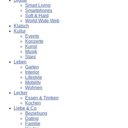
Digital
Smart Living
Smartphones
Soft & Hard
World Wide Web
Klatsch
Kultur
Events
Konzerte
Kunst
Musik
Stars
Leben
Garten
Interior
Lifestyle
Mobility
Wohnen
Lecker
Essen & Trinken
Kochen
Liebe & Co
Beziehung
Dating
Familie