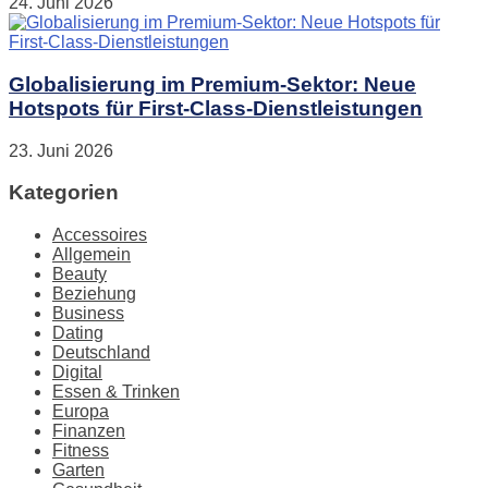
24. Juni 2026
Globalisierung im Premium-Sektor: Neue
Hotspots für First-Class-Dienstleistungen
23. Juni 2026
Kategorien
Accessoires
Allgemein
Beauty
Beziehung
Business
Dating
Deutschland
Digital
Essen & Trinken
Europa
Finanzen
Fitness
Garten