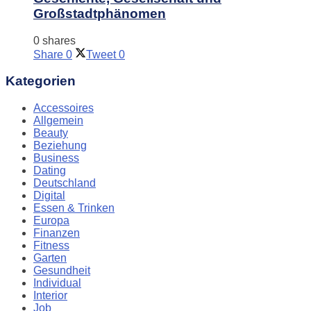
Großstadtphänomen
0 shares
Share
0
Tweet
0
Kategorien
Accessoires
Allgemein
Beauty
Beziehung
Business
Dating
Deutschland
Digital
Essen & Trinken
Europa
Finanzen
Fitness
Garten
Gesundheit
Individual
Interior
Job