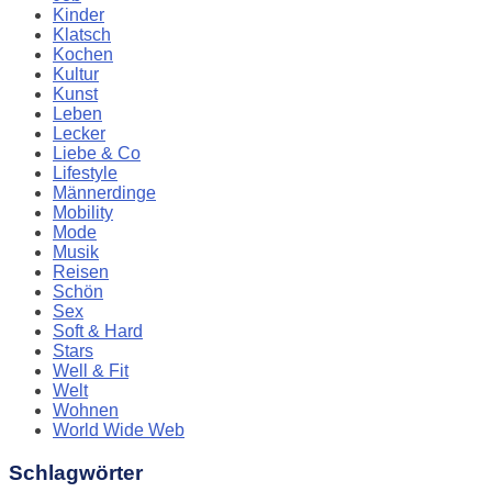
Kinder
Klatsch
Kochen
Kultur
Kunst
Leben
Lecker
Liebe & Co
Lifestyle
Männerdinge
Mobility
Mode
Musik
Reisen
Schön
Sex
Soft & Hard
Stars
Well & Fit
Welt
Wohnen
World Wide Web
Schlagwörter