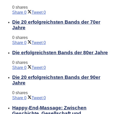
0 shares
Share
0
Tweet
0
Die 20 erfolgreichsten Bands der 70er
Jahre
0 shares
Share
0
Tweet
0
Die erfolgreichsten Bands der 80er Jahre
0 shares
Share
0
Tweet
0
Die 20 erfolgreichsten Bands der 90er
Jahre
0 shares
Share
0
Tweet
0
Happy-End-Massage: Zwischen
Geschichte, Gesellschaft und