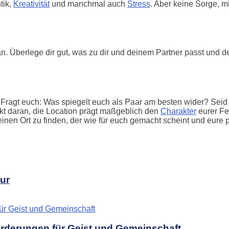
tik,
Kreativität
und manchmal auch
Stress
. Aber keine Sorge, m
n an. Überlege dir gut, was zu dir und deinem Partner passt und 
Fragt euch: Was spiegelt euch als Paar am besten wider? Seid i
kt daran, die Location prägt maßgeblich den
Charakter
eurer Fei
einen Ort zu finden, der wie für euch gemacht scheint und eure 
tur
forderungen für Geist und Gemeinschaft