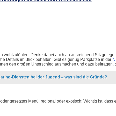
ch wohlzufühlen. Denke dabei auch an ausreichend Sitzgelegen
he Details im Blick behalten: Gibt es genug Parkplätze in der
N
können den großen Unterschied ausmachen und dazu beitragen,
aring-Diensten bei der Jugend – was sind die Gründe?
t oder gesetztes Menü, regional oder exotisch: Wichtig ist, das