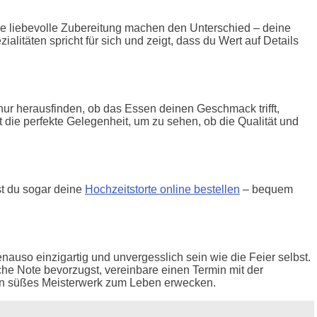
ine liebevolle Zubereitung machen den Unterschied – deine
itäten spricht für sich und zeigt, dass du Wert auf Details
nur herausfinden, ob das Essen deinen Geschmack trifft,
die perfekte Gelegenheit, um zu sehen, ob die Qualität und
st du sogar deine
Hochzeitstorte online bestellen
– bequem
enauso einzigartig und unvergesslich sein wie die Feier selbst.
he Note bevorzugst, vereinbare einen Termin mit der
ein süßes Meisterwerk zum Leben erwecken.