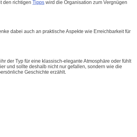
it den richtigen
Tipps
wird die Organisation zum Vergnügen
denke dabei auch an praktische Aspekte wie Erreichbarkeit für
hr der Typ für eine klassisch-elegante Atmosphäre oder fühlt
er und sollte deshalb nicht nur gefallen, sondern wie die
persönliche Geschichte erzählt.