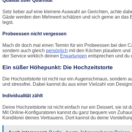
Qualität über Quantität
Setz lieber auf eine kleinere Auswahl an Gerichten, achte da
Gäste werden den Mehrwert schätzen und sich gerne an das Ess
legst.
Probeessen nicht vergessen
Mach dir doch mal einen Termin für ein Probeessen bei den Ca
sondern auch gleich
persönlich
mit den Köchen plaudern und a
der Service wirklich deinen
Erwartungen
entsprechen und du d
Ein süßer Höhepunkt: Die Hochzeitstorte
Die Hochzeitstorte ist nicht nur ein Augenschmaus, sondern au
und stressfrei. Dabei kannst du aus einer Vielzahl von Desig
Individualität zählt
Deine Hochzeitstorte ist nicht einfach nur ein Dessert, sie is
Mit Online-Konfiguratoren kannst du ganz bequem von Zuhause
Konditorei deines Vertrauens. Dort kannst du deine Vorstel