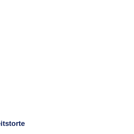
itstorte