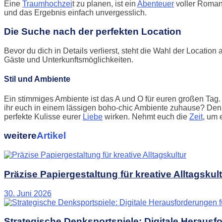
Eine
Traumhochzei
t zu planen, ist ein
Abenteuer
voller Roman
und das Ergebnis einfach unvergesslich.
Die Suche nach der perfekten Location
Bevor du dich in Details verlierst, steht die Wahl der Locatio
Gäste und Unterkunftsmöglichkeiten.
Stil und Ambiente
Ein stimmiges Ambiente ist das A und O für euren großen Tag. 
ihr euch in einem lässigen boho-chic Ambiente zuhause? Den
perfekte Kulisse eurer
Liebe
wirken. Nehmt euch die
Zeit
, um 
weitere
Artikel
Präzise Papiergestaltung für kreative Alltagskul
30. Juni 2026
Strategische Denksportspiele: Digitale Heraus