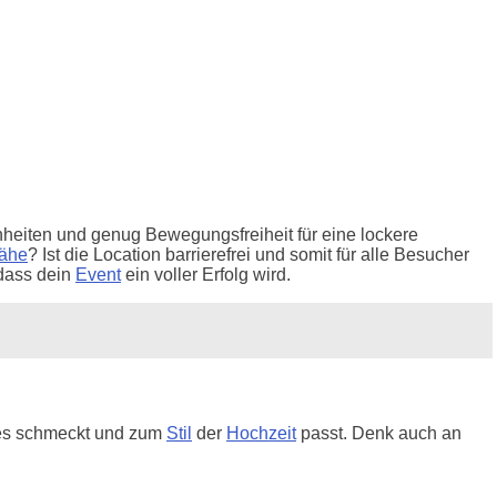
heiten und genug Bewegungsfreiheit für eine lockere
ähe
? Ist die Location barrierefrei und somit für alle Besucher
 dass dein
Event
ein voller Erfolg wird.
s es schmeckt und zum
Stil
der
Hochzeit
passt. Denk auch an