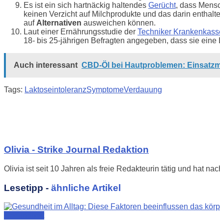
Es ist ein sich hartnäckig haltendes
Gerücht
, dass Mensc
keinen Verzicht auf Milchprodukte und das darin enthalt
auf
Alternativen
ausweichen können.
Laut einer Ernährungsstudie der
Techniker Krankenkass
18- bis 25-jährigen Befragten angegeben, dass sie eine 
Auch interessant
CBD-Öl bei Hautproblemen: Einsatzm
Tags:
Laktoseintoleranz
Symptome
Verdauung
Olivia - Strike Journal Redaktion
Olivia ist seit 10 Jahren als freie Redakteurin tätig und hat n
Lesetipp -
ähnliche Artikel
Gesundheit