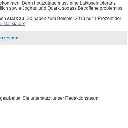
ekommen. Denn heutzutage muss eine Laktoseintoleranz
 Milch sowie Joghurt und Quark, sodass Betroffene problemlos
chen
stark zu
. So haben zum Beispiel 2013 nur 1 Prozent der
e statista.de
)
Prozessen
n gearbeitet. Sie unterstützt unser Redaktionsteam