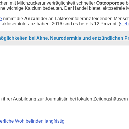
hen mit Milchzuckerunverträglichkeit schneller
Osteoporose
b
ene wichtige Kalzium bedeuten. Der Handel bietet laktosefreie
e
nimmt die
Anzahl
der an Laktoseintoleranz leidenden Mens
Laktoseintoleranz haben. 2016 sind es bereits 12 Prozent. (
sieh
öglichkeiten bei Akne, Neurodermitis und entzündlichen 
ach ihrer Ausbildung zur Journalistin bei lokalen Zeitungshäuser