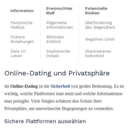
Erwünschtes
Potenzielle
Information
Maß
Risiken
Persönliche
Allgemeine
Überforderung
Hobbys
Informationen
des Gegenübers
Frühere
Minimaler
Negatives Urteil
Beziehungen
Einblick
Ziele im
Inspirierende
Übertriebenes
Leben
Details
Selbstbild
Online-Dating und Privatsphäre
Im
Online-Dating
ist die
Sicherheit
von großer Bedeutung. Es ist
wichtig, welche Plattformen man nutzt und welche Informationen
man preisgibt. Viele Singles schätzen den Schutz ihrer
Privatsphäre, um unerwünschte Begegnungen zu vermeiden.
Sichere Plattformen auswählen