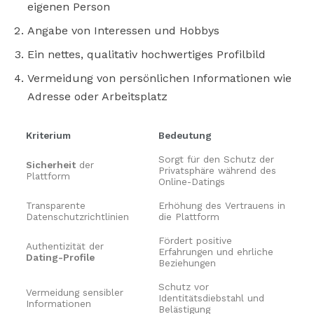
eigenen Person
Angabe von Interessen und Hobbys
Ein nettes, qualitativ hochwertiges Profilbild
Vermeidung von persönlichen Informationen wie
Adresse oder Arbeitsplatz
Kriterium
Bedeutung
Sorgt für den Schutz der
Sicherheit
der
Privatsphäre während des
Plattform
Online-Datings
Transparente
Erhöhung des Vertrauens in
Datenschutzrichtlinien
die Plattform
Fördert positive
Authentizität der
Erfahrungen und ehrliche
Dating-Profile
Beziehungen
Schutz vor
Vermeidung sensibler
Identitätsdiebstahl und
Informationen
Belästigung