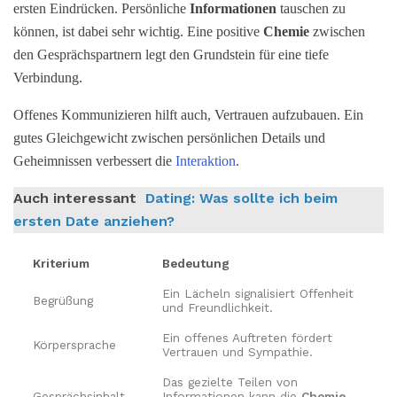
ersten Eindrücken. Persönliche
Informationen
tauschen zu
können, ist dabei sehr wichtig. Eine positive
Chemie
zwischen
den Gesprächspartnern legt den Grundstein für eine tiefe
Verbindung.
Offenes Kommunizieren hilft auch, Vertrauen aufzubauen. Ein
gutes Gleichgewicht zwischen persönlichen Details und
Geheimnissen verbessert die
Interaktion
.
Auch interessant
Dating: Was sollte ich beim
ersten Date anziehen?
Kriterium
Bedeutung
Ein Lächeln signalisiert Offenheit
Begrüßung
und Freundlichkeit.
Ein offenes Auftreten fördert
Körpersprache
Vertrauen und Sympathie.
Das gezielte Teilen von
Gesprächsinhalt
Informationen kann die
Chemie