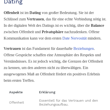
Dating
Offenheit
ist im
Dating
von großer Bedeutung. Sie ist der
Schlüssel zum
Vertrauen
, das für eine echte Verbindung nötig ist.
In der digitalen Welt des Datings ist es wichtig, über die
Balance
zwischen Offenheit und
Privatsphäre
nachzudenken. Offene
Kommunikation kann vor dem ersten
Date
Nervosität
mindern.
Vertrauen
ist das Fundament für dauerhafte
Beziehungen
.
Offene Gespräche schaffen eine Atmosphäre des Respekts und
Verständnisses. Es ist jedoch wichtig, die Grenzen der Offenheit
zu kennen, um den anderen nicht zu überwältigen. Ein
ausgewogenes Maß an Offenheit fördert ein positives Erlebnis
beim ersten Treffen.
Aspekte
Erklärung
Essentiell für das Vertrauen und den
Offenheit
Beziehungsaufbau.