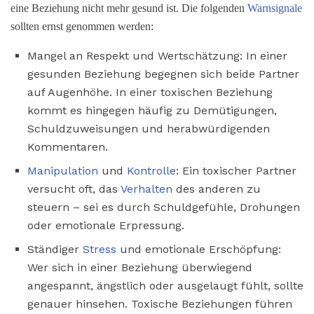
eine Beziehung nicht mehr gesund ist. Die folgenden
Warnsignale
sollten ernst genommen werden:
Mangel an Respekt und Wertschätzung: In einer
gesunden Beziehung begegnen sich beide Partner
auf Augenhöhe. In einer toxischen Beziehung
kommt es hingegen häufig zu Demütigungen,
Schuldzuweisungen und herabwürdigenden
Kommentaren.
Manipulation
und
Kontrolle
: Ein toxischer Partner
versucht oft, das
Verhalten
des anderen zu
steuern – sei es durch Schuldgefühle, Drohungen
oder emotionale Erpressung.
Ständiger
Stress
und emotionale Erschöpfung:
Wer sich in einer Beziehung überwiegend
angespannt, ängstlich oder ausgelaugt fühlt, sollte
genauer hinsehen. Toxische Beziehungen führen