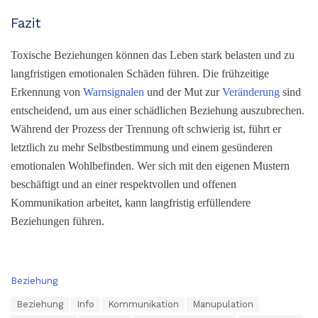
Fazit
Toxische Beziehungen können das Leben stark belasten und zu
langfristigen emotionalen Schäden führen. Die frühzeitige
Erkennung von
Warnsignalen
und der Mut zur
Veränderung
sind
entscheidend, um aus einer schädlichen Beziehung auszubrechen.
Während der Prozess der Trennung oft schwierig ist, führt er
letztlich zu mehr Selbstbestimmung und einem gesünderen
emotionalen Wohlbefinden. Wer sich mit den eigenen Mustern
beschäftigt und an einer respektvollen und offenen
Kommunikation arbeitet, kann langfristig erfüllendere
Beziehungen führen.
C
Beziehung
a
T
Beziehung
Info
Kommunikation
Manupulation
t
a