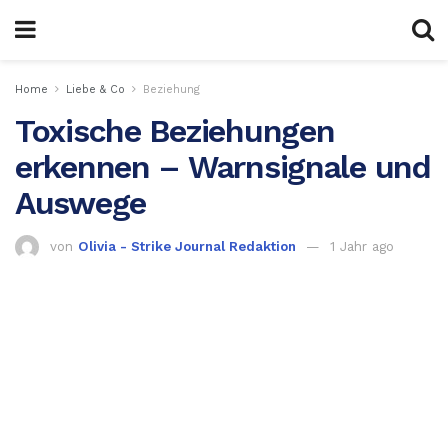
Home
Liebe & Co
Beziehung
Toxische Beziehungen
erkennen – Warnsignale und
Auswege
von
Olivia - Strike Journal Redaktion
1 Jahr ago